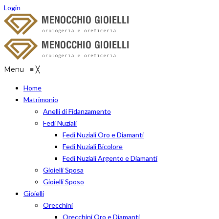
Login
Menu
≡
╳
Home
Matrimonio
Anelli di Fidanzamento
Fedi Nuziali
Fedi Nuziali Oro e Diamanti
Fedi Nuziali Bicolore
Fedi Nuziali Argento e Diamanti
Gioielli Sposa
Gioielli Sposo
Gioielli
Orecchini
Orecchini Oro e Diamanti