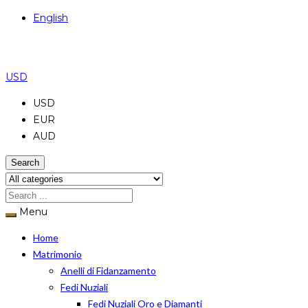
English
USD
USD
EUR
AUD
Search
Menu
Home
Matrimonio
Anelli di Fidanzamento
Fedi Nuziali
Fedi Nuziali Oro e Diamanti