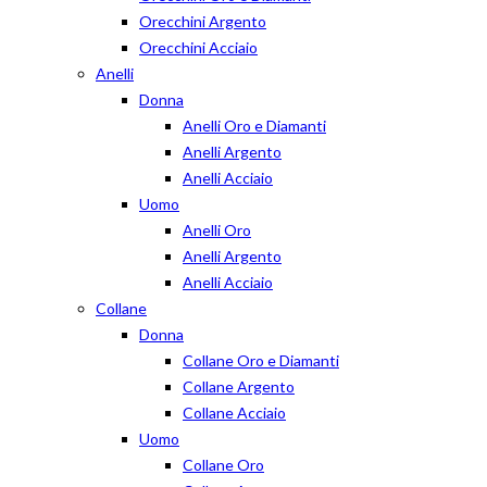
Orecchini Argento
Orecchini Acciaio
Anelli
Donna
Anelli Oro e Diamanti
Anelli Argento
Anelli Acciaio
Uomo
Anelli Oro
Anelli Argento
Anelli Acciaio
Collane
Donna
Collane Oro e Diamanti
Collane Argento
Collane Acciaio
Uomo
Collane Oro