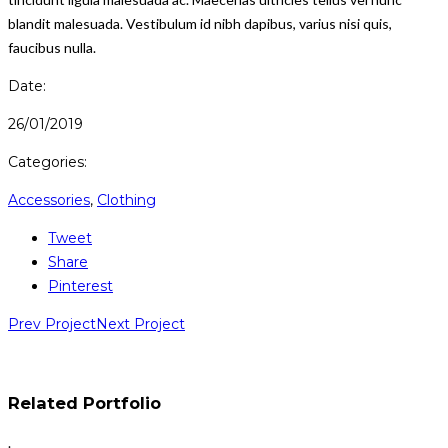
blandit malesuada. Vestibulum id nibh dapibus, varius nisi quis,
faucibus nulla.
Date:
26/01/2019
Categories:
Accessories
,
Clothing
Tweet
Share
Pinterest
Prev Project
Next Project
Related Portfolio
.