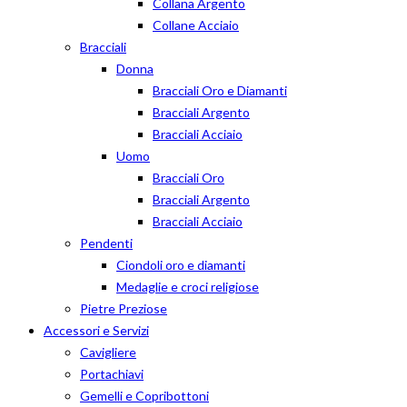
Collana Argento
Collane Acciaio
Bracciali
Donna
Bracciali Oro e Diamanti
Bracciali Argento
Bracciali Acciaio
Uomo
Bracciali Oro
Bracciali Argento
Bracciali Acciaio
Pendenti
Ciondoli oro e diamanti
Medaglie e croci religiose
Pietre Preziose
Accessori e Servizi
Cavigliere
Portachiavi
Gemelli e Copribottoni