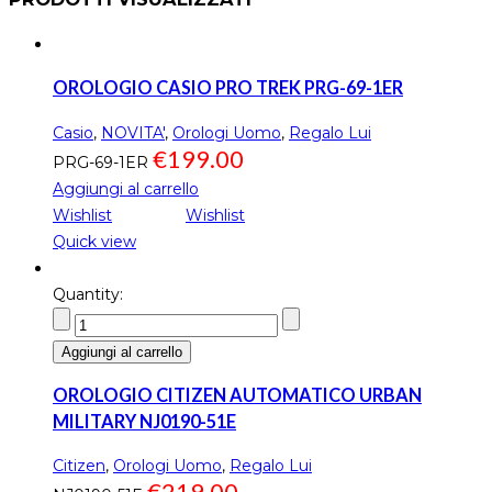
OROLOGIO CASIO PRO TREK PRG-69-1ER
Casio
,
NOVITA'
,
Orologi Uomo
,
Regalo Lui
€
199.00
PRG-69-1ER
Aggiungi al carrello
Wishlist
Wishlist
Quick view
Quantity:
Aggiungi al carrello
OROLOGIO CITIZEN AUTOMATICO URBAN
MILITARY NJ0190-51E
Citizen
,
Orologi Uomo
,
Regalo Lui
€
219.00