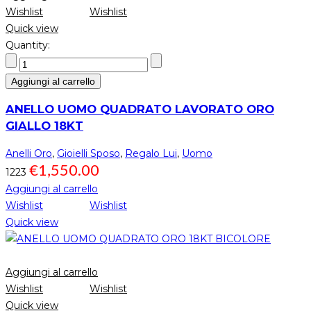
Wishlist
Wishlist
Quick view
Quantity:
Aggiungi al carrello
ANELLO UOMO QUADRATO LAVORATO ORO
GIALLO 18KT
Anelli Oro
,
Gioielli Sposo
,
Regalo Lui
,
Uomo
€
1,550.00
1223
Aggiungi al carrello
Wishlist
Wishlist
Quick view
Aggiungi al carrello
Wishlist
Wishlist
Quick view