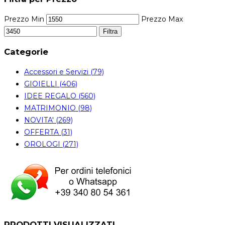
Prezzo Min
Prezzo Max
Filtra
Categorie
Accessori e Servizi (79)
GIOIELLI (406)
IDEE REGALO (560)
MATRIMONIO (98)
NOVITA' (269)
OFFERTA (31)
OROLOGI (271)
PRODOTTI VISUALIZZATI