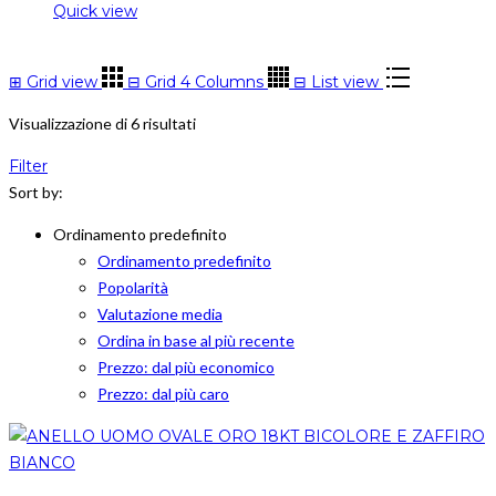
Quick view
⊞
Grid view
⊟
Grid 4 Columns
⊟
List view
Visualizzazione di 6 risultati
Filter
Sort by:
Ordinamento predefinito
Ordinamento predefinito
Popolarità
Valutazione media
Ordina in base al più recente
Prezzo: dal più economico
Prezzo: dal più caro