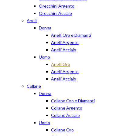
Orecchini Argento
Orecchini Acciaio
Anelli
Donna
Anelli Oro e Diamanti
Anelli Argento
Anelli Acciaio
Uomo
Anelli Oro
Anelli Argento
Anelli Acciaio
Collane
Donna
Collane Oro e Diamanti
Collane Argento
Collane Acciaio
Uomo
Collane Oro