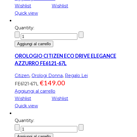
Wishlist
Wishlist
Quick view
Quantity:
Aggiungi al carrello
OROLOGIO CITIZEN ECO DRIVE ELEGANCE
AZZURRO FE6121-67L
Citizen
,
Orologi Donna
,
Regalo Lei
€
149.00
FE6121-67L
Aggiungi al carrello
Wishlist
Wishlist
Quick view
Quantity:
Aggiungi al carrello