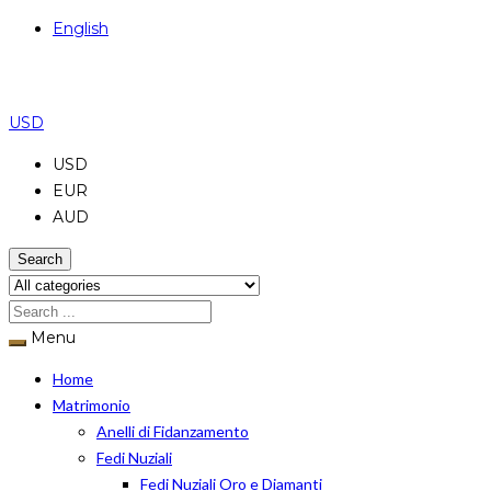
English
USD
USD
EUR
AUD
Search
Menu
Home
Matrimonio
Anelli di Fidanzamento
Fedi Nuziali
Fedi Nuziali Oro e Diamanti