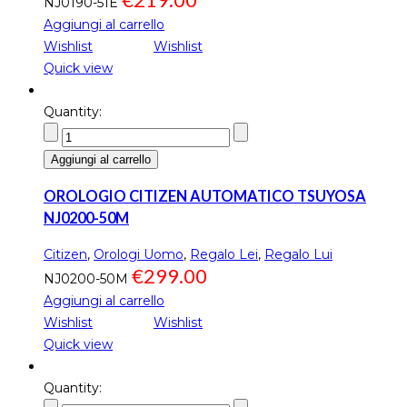
NJ0190-51E
Aggiungi al carrello
Wishlist
Wishlist
Quick view
Quantity:
Aggiungi al carrello
OROLOGIO CITIZEN AUTOMATICO TSUYOSA
NJ0200-50M
Citizen
,
Orologi Uomo
,
Regalo Lei
,
Regalo Lui
€
299.00
NJ0200-50M
Aggiungi al carrello
Wishlist
Wishlist
Quick view
Quantity: