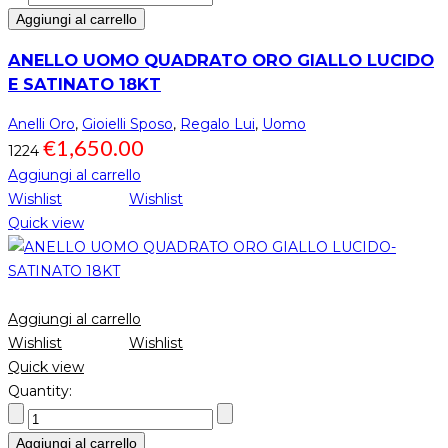
Aggiungi al carrello
ANELLO UOMO QUADRATO ORO GIALLO LUCIDO
E SATINATO 18KT
Anelli Oro
,
Gioielli Sposo
,
Regalo Lui
,
Uomo
€
1,650.00
1224
Aggiungi al carrello
Wishlist
Wishlist
Quick view
Aggiungi al carrello
Wishlist
Wishlist
Quick view
Quantity:
Aggiungi al carrello