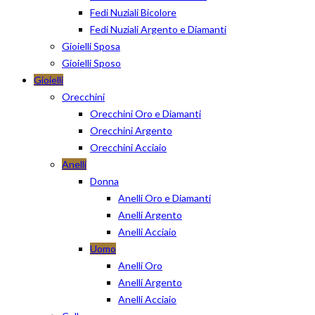
Fedi Nuziali Bicolore
Fedi Nuziali Argento e Diamanti
Gioielli Sposa
Gioielli Sposo
Gioielli
Orecchini
Orecchini Oro e Diamanti
Orecchini Argento
Orecchini Acciaio
Anelli
Donna
Anelli Oro e Diamanti
Anelli Argento
Anelli Acciaio
Uomo
Anelli Oro
Anelli Argento
Anelli Acciaio