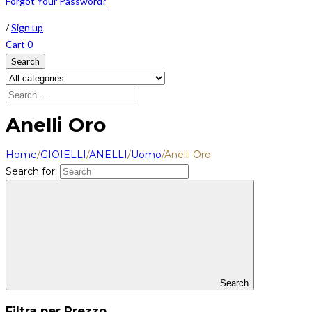
Forgot Your Password?
/
Sign up
Cart
0
Search
Anelli Oro
Home
/
GIOIELLI
/
ANELLI
/
Uomo
/
Anelli Oro
Search for:
Search
Filtra per Prezzo