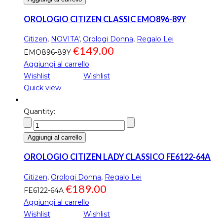
OROLOGIO CITIZEN CLASSIC EMO896-89Y
Citizen
,
NOVITA'
,
Orologi Donna
,
Regalo Lei
€
149.00
EMO896-89Y
Aggiungi al carrello
Wishlist
Wishlist
Quick view
Quantity:
Aggiungi al carrello
OROLOGIO CITIZEN LADY CLASSICO FE6122-64A
Citizen
,
Orologi Donna
,
Regalo Lei
€
189.00
FE6122-64A
Aggiungi al carrello
Wishlist
Wishlist