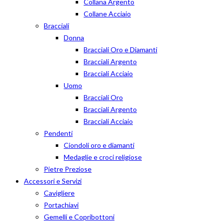
Collana Argento
Collane Acciaio
Bracciali
Donna
Bracciali Oro e Diamanti
Bracciali Argento
Bracciali Acciaio
Uomo
Bracciali Oro
Bracciali Argento
Bracciali Acciaio
Pendenti
Ciondoli oro e diamanti
Medaglie e croci religiose
Pietre Preziose
Accessori e Servizi
Cavigliere
Portachiavi
Gemelli e Copribottoni