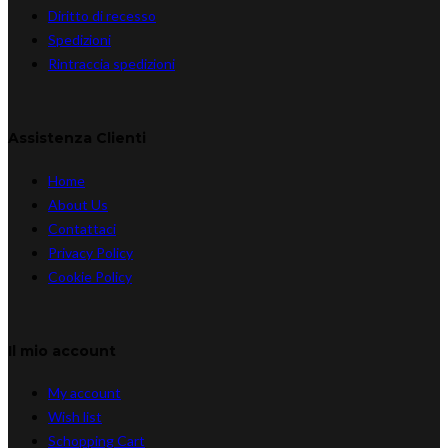
Diritto di recesso
Spedizioni
Rintraccia spedizioni
Assistenza Clienti
Home
About Us
Contattaci
Privacy Policy
Cookie Policy
Il mio account
My account
Wish list
Schopping Cart