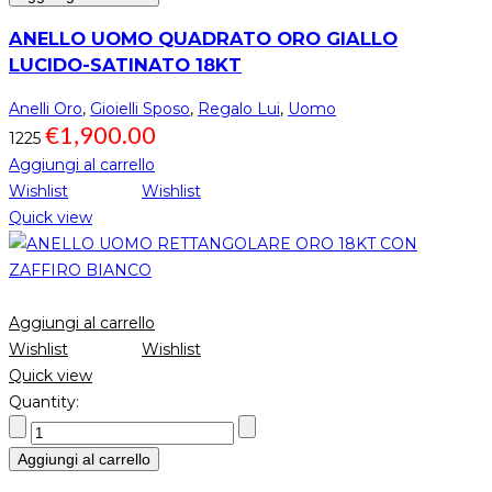
ANELLO UOMO QUADRATO ORO GIALLO
LUCIDO-SATINATO 18KT
Anelli Oro
,
Gioielli Sposo
,
Regalo Lui
,
Uomo
€
1,900.00
1225
Aggiungi al carrello
Wishlist
Wishlist
Quick view
Aggiungi al carrello
Wishlist
Wishlist
Quick view
Quantity:
Aggiungi al carrello