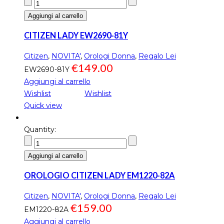
Aggiungi al carrello
CITIZEN LADY EW2690-81Y
Citizen
,
NOVITA'
,
Orologi Donna
,
Regalo Lei
€
149.00
EW2690-81Y
Aggiungi al carrello
Wishlist
Wishlist
Quick view
Quantity:
Aggiungi al carrello
OROLOGIO CITIZEN LADY EM1220-82A
Citizen
,
NOVITA'
,
Orologi Donna
,
Regalo Lei
€
159.00
EM1220-82A
Aggiungi al carrello