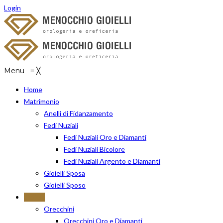
Login
Menu
≡
╳
Home
Matrimonio
Anelli di Fidanzamento
Fedi Nuziali
Fedi Nuziali Oro e Diamanti
Fedi Nuziali Bicolore
Fedi Nuziali Argento e Diamanti
Gioielli Sposa
Gioielli Sposo
Gioielli
Orecchini
Orecchini Oro e Diamanti