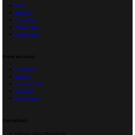
Home
About Us
Contattaci
Privacy Policy
Cookie Policy
Il mio account
My account
Wish list
Schopping Cart
Check out
Order history
Contattaci
Indirizzo:
Via G. Marconi, 46