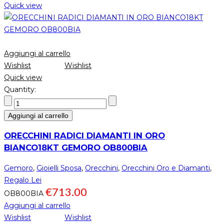
Quick view
Aggiungi al carrello
Wishlist
Wishlist
Quick view
Quantity:
Aggiungi al carrello
ORECCHINI RADICI DIAMANTI IN ORO
BIANCO18KT GEMORO OB800BIA
Gemoro
,
Gioielli Sposa
,
Orecchini
,
Orecchini Oro e Diamanti
,
Regalo Lei
€
713.00
OB800BIA
Aggiungi al carrello
Wishlist
Wishlist