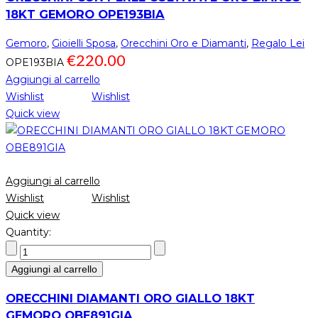
18KT GEMORO OPE193BIA
Gemoro
,
Gioielli Sposa
,
Orecchini Oro e Diamanti
,
Regalo Lei
€
220.00
OPE193BIA
Aggiungi al carrello
Wishlist
Wishlist
Quick view
Aggiungi al carrello
Wishlist
Wishlist
Quick view
Quantity:
Aggiungi al carrello
ORECCHINI DIAMANTI ORO GIALLO 18KT
GEMORO OBE891GIA