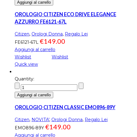
Aggiungi al carrello
OROLOGIO CITIZEN ECO DRIVE ELEGANCE
AZZURRO FE6121-67L
Citizen
,
Orologi Donna
,
Regalo Lei
€
149.00
FE6121-67L
Aggiungi al carrello
Wishlist
Wishlist
Quick view
Quantity:
Aggiungi al carrello
OROLOGIO CITIZEN CLASSIC EMO896-89Y
Citizen
,
NOVITA'
,
Orologi Donna
,
Regalo Lei
€
149.00
EMO896-89Y
Aggiungi al carrello