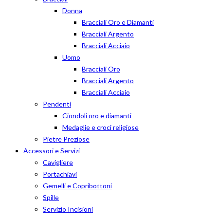
Donna
Bracciali Oro e Diamanti
Bracciali Argento
Bracciali Acciaio
Uomo
Bracciali Oro
Bracciali Argento
Bracciali Acciaio
Pendenti
Ciondoli oro e diamanti
Medaglie e croci religiose
Pietre Preziose
Accessori e Servizi
Cavigliere
Portachiavi
Gemelli e Copribottoni
Spille
Servizio Incisioni