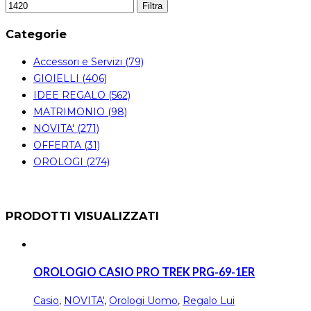
Filtra
Categorie
Accessori e Servizi (79)
GIOIELLI (406)
IDEE REGALO (562)
MATRIMONIO (98)
NOVITA' (271)
OFFERTA (31)
OROLOGI (274)
PRODOTTI VISUALIZZATI
OROLOGIO CASIO PRO TREK PRG-69-1ER
Casio
,
NOVITA'
,
Orologi Uomo
,
Regalo Lui