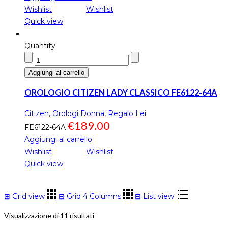
Wishlist
Wishlist
Quick view
Quantity:
Aggiungi al carrello
OROLOGIO CITIZEN LADY CLASSICO FE6122-64A
Citizen
,
Orologi Donna
,
Regalo Lei
€
189.00
FE6122-64A
Aggiungi al carrello
Wishlist
Wishlist
Quick view
⊞
Grid view
⊟
Grid 4 Columns
⊟
List view
Visualizzazione di 11 risultati