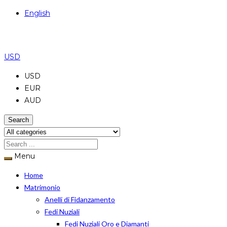
English
USD
USD
EUR
AUD
Search
Menu
Home
Matrimonio
Anelli di Fidanzamento
Fedi Nuziali
Fedi Nuziali Oro e Diamanti