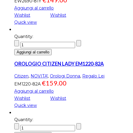
EW2690-81Y
Aggiungi al carrello
Wishlist
Wishlist
Quick view
Quantity:
Aggiungi al carrello
OROLOGIO CITIZEN LADY EM1220-82A
Citizen
,
NOVITA'
,
Orologi Donna
,
Regalo Lei
€
159.00
EM1220-82A
Aggiungi al carrello
Wishlist
Wishlist
Quick view
Quantity: