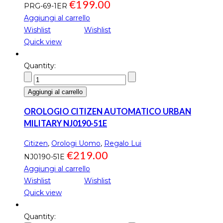
€
199.00
PRG-69-1ER
Aggiungi al carrello
Wishlist
Wishlist
Quick view
Quantity:
Aggiungi al carrello
OROLOGIO CITIZEN AUTOMATICO URBAN
MILITARY NJ0190-51E
Citizen
,
Orologi Uomo
,
Regalo Lui
€
219.00
NJ0190-51E
Aggiungi al carrello
Wishlist
Wishlist
Quick view
Quantity: