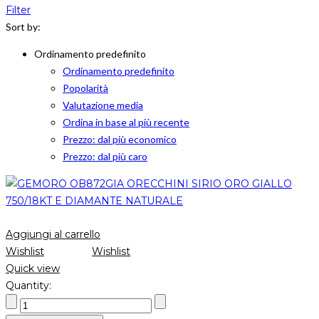
Filter
Sort by:
Ordinamento predefinito
Ordinamento predefinito
Popolarità
Valutazione media
Ordina in base al più recente
Prezzo: dal più economico
Prezzo: dal più caro
Aggiungi al carrello
Wishlist
Wishlist
Quick view
Quantity: