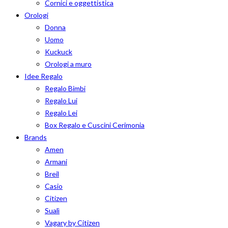
Cornici e oggettistica
Orologi
Donna
Uomo
Kuckuck
Orologi a muro
Idee Regalo
Regalo Bimbi
Regalo Lui
Regalo Lei
Box Regalo e Cuscini Cerimonia
Brands
Amen
Armani
Breil
Casio
Citizen
Sualì
Vagary by Citizen