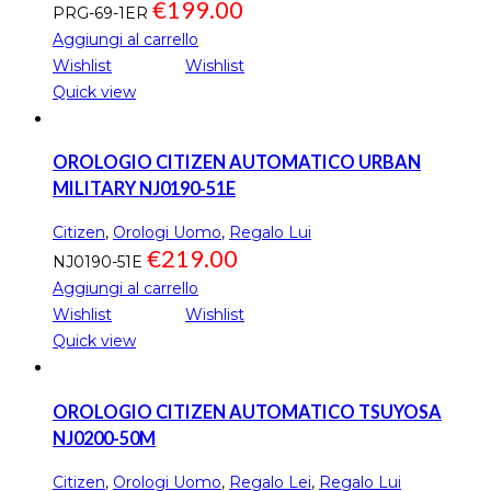
€
199.00
PRG-69-1ER
Aggiungi al carrello
Wishlist
Wishlist
Quick view
OROLOGIO CITIZEN AUTOMATICO URBAN
MILITARY NJ0190-51E
Citizen
,
Orologi Uomo
,
Regalo Lui
€
219.00
NJ0190-51E
Aggiungi al carrello
Wishlist
Wishlist
Quick view
OROLOGIO CITIZEN AUTOMATICO TSUYOSA
NJ0200-50M
Citizen
,
Orologi Uomo
,
Regalo Lei
,
Regalo Lui