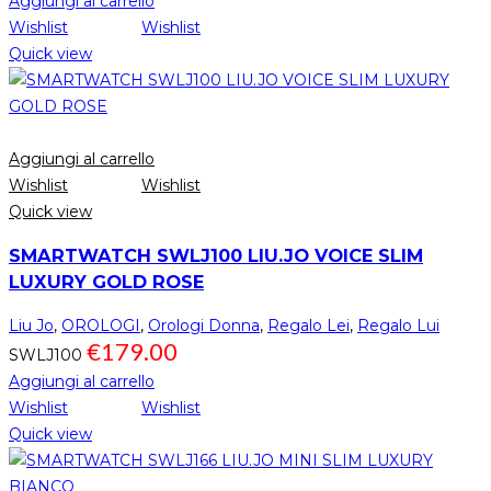
Aggiungi al carrello
Wishlist
Wishlist
Quick view
Aggiungi al carrello
Wishlist
Wishlist
Quick view
SMARTWATCH SWLJ100 LIU.JO VOICE SLIM
LUXURY GOLD ROSE
Liu Jo
,
OROLOGI
,
Orologi Donna
,
Regalo Lei
,
Regalo Lui
€
179.00
SWLJ100
Aggiungi al carrello
Wishlist
Wishlist
Quick view