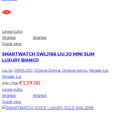
SOLD
Leggi tutto
Wishlist
Wishlist
Quick view
SMARTWATCH SWLJ166 LIU.JO MINI SLIM
LUXURY BIANCO
Liu Jo
,
OROLOGI
,
Orologi Donna
,
Orologi Uomo
,
Regalo Lei
,
Regalo Lui
€
139.00
SWLJ166
Leggi tutto
Wishlist
Wishlist
Quick view