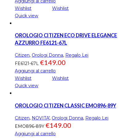
Aggiungi al carrello
Wishlist
Wishlist
Quick view
OROLOGIO CITIZEN ECO DRIVE ELEGANCE
AZZURRO FE6121-67L
Citizen
,
Orologi Donna
,
Regalo Lei
€
149.00
FE6121-67L
Aggiungi al carrello
Wishlist
Wishlist
Quick view
OROLOGIO CITIZEN CLASSIC EMO896-89Y
Citizen
,
NOVITA'
,
Orologi Donna
,
Regalo Lei
€
149.00
EMO896-89Y
Aggiungi al carrello