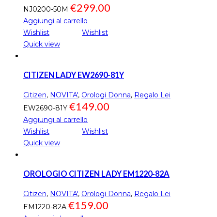
€
299.00
NJ0200-50M
Aggiungi al carrello
Wishlist
Wishlist
Quick view
CITIZEN LADY EW2690-81Y
Citizen
,
NOVITA'
,
Orologi Donna
,
Regalo Lei
€
149.00
EW2690-81Y
Aggiungi al carrello
Wishlist
Wishlist
Quick view
OROLOGIO CITIZEN LADY EM1220-82A
Citizen
,
NOVITA'
,
Orologi Donna
,
Regalo Lei
€
159.00
EM1220-82A