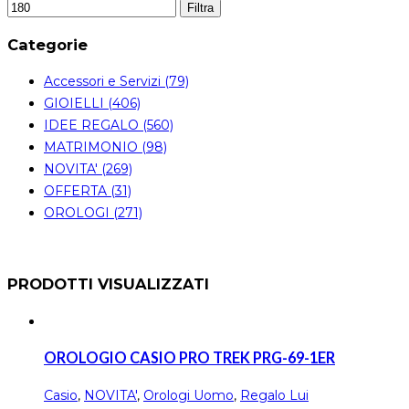
Filtra
Categorie
Accessori e Servizi (79)
GIOIELLI (406)
IDEE REGALO (560)
MATRIMONIO (98)
NOVITA' (269)
OFFERTA (31)
OROLOGI (271)
PRODOTTI VISUALIZZATI
OROLOGIO CASIO PRO TREK PRG-69-1ER
Casio
,
NOVITA'
,
Orologi Uomo
,
Regalo Lui