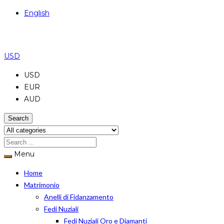
English
USD
USD
EUR
AUD
Search
Menu
Home
Matrimonio
Anelli di Fidanzamento
Fedi Nuziali
Fedi Nuziali Oro e Diamanti