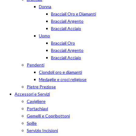
Donna
Bracciali Oro e Diamanti
Bracciali Argento
Bracciali Acciaio
Uomo
Bracciali Oro
Bracciali Argento
Bracciali Acciaio
Pendenti
Ciondoli oro e diamanti
Medaglie e croci religiose
Pietre Preziose
Accessori e Servizi
Cavigliere
Portachiavi
Gemelli e Copribottoni
Spille
Servizio Incisioni