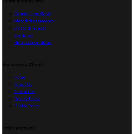
Guida all'acquisto
Termini e condizioni
Metodi di pagamento
Diritto di recesso
Spedizioni
Rintraccia spedizioni
Assistenza Clienti
Home
About Us
Contattaci
Privacy Policy
Cookie Policy
Il mio account