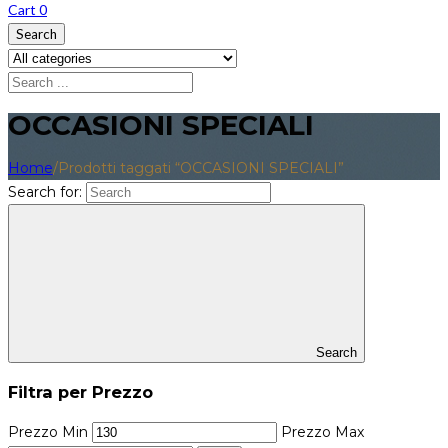
Cart
0
Search
OCCASIONI SPECIALI
Home
/
Prodotti taggati “OCCASIONI SPECIALI”
Search for:
Search
Filtra per Prezzo
Prezzo Min
Prezzo Max