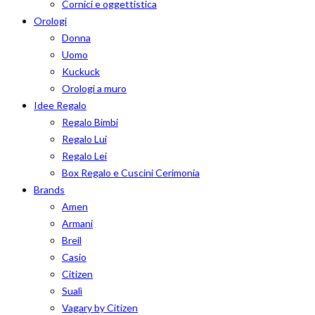
Cornici e oggettistica
Orologi
Donna
Uomo
Kuckuck
Orologi a muro
Idee Regalo
Regalo Bimbi
Regalo Lui
Regalo Lei
Box Regalo e Cuscini Cerimonia
Brands
Amen
Armani
Breil
Casio
Citizen
Sualì
Vagary by Citizen