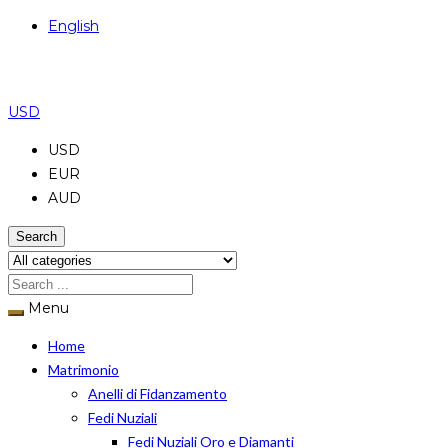
English
USD
USD
EUR
AUD
Search
Menu
Home
Matrimonio
Anelli di Fidanzamento
Fedi Nuziali
Fedi Nuziali Oro e Diamanti