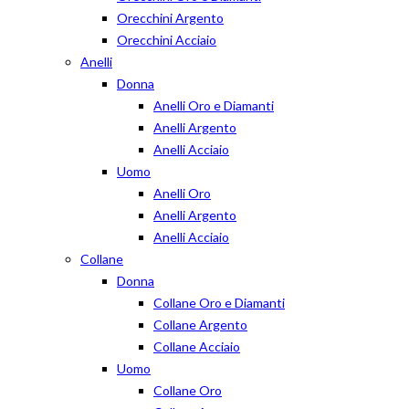
Orecchini Argento
Orecchini Acciaio
Anelli
Donna
Anelli Oro e Diamanti
Anelli Argento
Anelli Acciaio
Uomo
Anelli Oro
Anelli Argento
Anelli Acciaio
Collane
Donna
Collane Oro e Diamanti
Collane Argento
Collane Acciaio
Uomo
Collane Oro