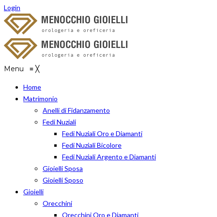
Login
Menu
≡
╳
Home
Matrimonio
Anelli di Fidanzamento
Fedi Nuziali
Fedi Nuziali Oro e Diamanti
Fedi Nuziali Bicolore
Fedi Nuziali Argento e Diamanti
Gioielli Sposa
Gioielli Sposo
Gioielli
Orecchini
Orecchini Oro e Diamanti