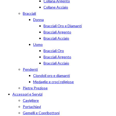
Collana Argento
Collane Acciaio
Bracciali
Donna
Bracciali Oro e Diamanti
Bracciali Argento
Bracciali Acciaio
Uomo
Bracciali Oro
Bracciali Argento
Bracciali Acciaio
Pendenti
Ciondoli oro e diamanti
Medaglie e croci religiose
Pietre Preziose
Accessori e Servizi
Cavigliere
Portachiavi
Gemelli e Copribottoni