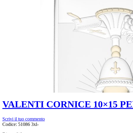
VALENTI CORNICE 10×15 PE
Scrivi il tuo commento
Codice:
51086 3xl-