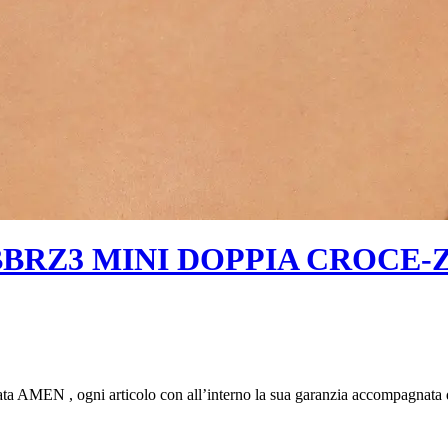
RZ3 MINI DOPPIA CROCE-Z
ggata AMEN , ogni articolo con all’interno la sua garanzia accompagnata 