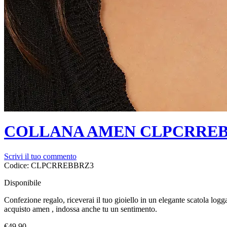
COLLANA AMEN CLPCRREBB
Scrivi il tuo commento
Codice:
CLPCRREBBRZ3
Disponibile
Confezione regalo, riceverai il tuo gioiello in un elegante scatola lo
acquisto amen , indossa anche tu un sentimento.
€
49.90