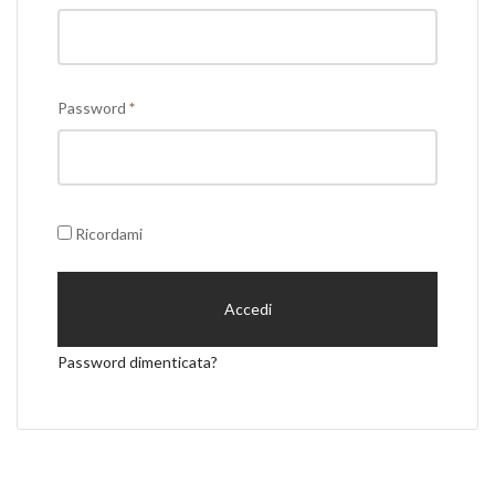
Richiesto
Password
*
Ricordami
Accedi
Password dimenticata?