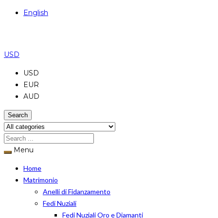
English
USD
USD
EUR
AUD
Search
Menu
Home
Matrimonio
Anelli di Fidanzamento
Fedi Nuziali
Fedi Nuziali Oro e Diamanti