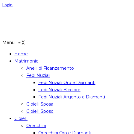
Login
Menu
≡
╳
Home
Matrimonio
Anelli di Fidanzamento
Fedi Nuziali
Fedi Nuziali Oro e Diamanti
Fedi Nuziali Bicolore
Fedi Nuziali Argento e Diamanti
Gioielli Sposa
Gioielli Sposo
Gioielli
Orecchini
Orecchini Oro e Diamanti