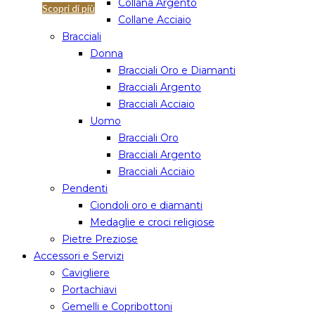
Collana Argento
Scopri di più
Collane Acciaio
Bracciali
Donna
Bracciali Oro e Diamanti
Bracciali Argento
Bracciali Acciaio
Uomo
Bracciali Oro
Bracciali Argento
Bracciali Acciaio
Pendenti
Ciondoli oro e diamanti
Medaglie e croci religiose
Pietre Preziose
Accessori e Servizi
Cavigliere
Portachiavi
Gemelli e Copribottoni