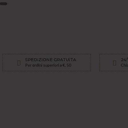
SPEDIZIONE GRATUITA
24
Per ordini superiori a €. 50
Chi
ESTATE DA INDOSSARE