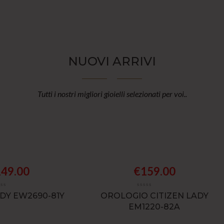
NUOVI ARRIVI
Tutti i nostri migliori gioielli selezionati per voi..
149.00
€
159.00
ADY EW2690-81Y
OROLOGIO CITIZEN LADY
EM1220-82A