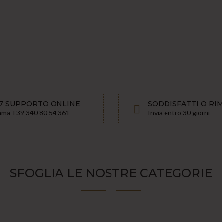
/7 SUPPORTO ONLINE
SODDISFATTI O RI
ama +39 340 80 54 361
Invia entro 30 giorni
SFOGLIA LE NOSTRE CATEGORIE