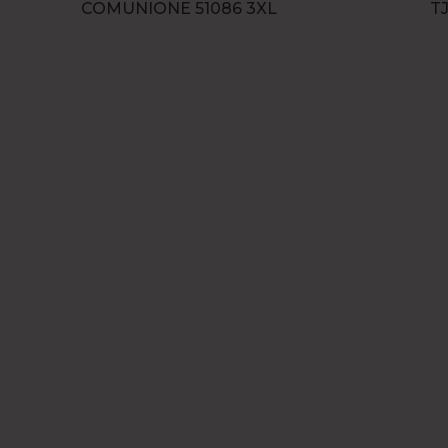
COMUNIONE 51086 3XL
TJ