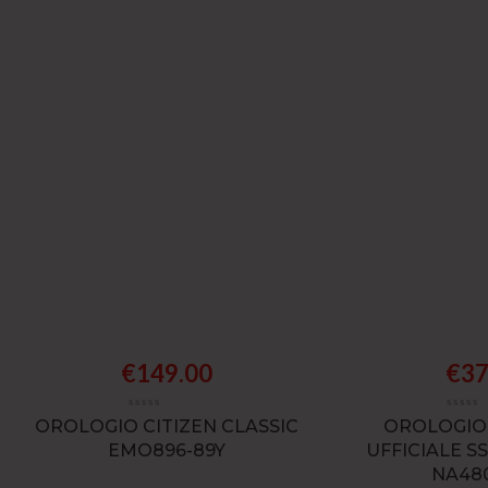
€
149.00
€
37
OROLOGIO CITIZEN CLASSIC
OROLOGIO
EMO896-89Y
UFFICIALE S
NA48