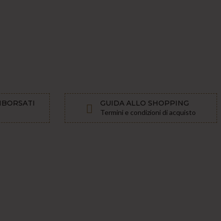
MBORSATI
GUIDA ALLO SHOPPING
Termini e condizioni di acquisto