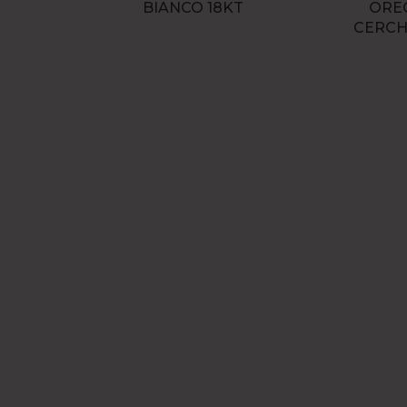
BIANCO 18KT
OREC
CERCH