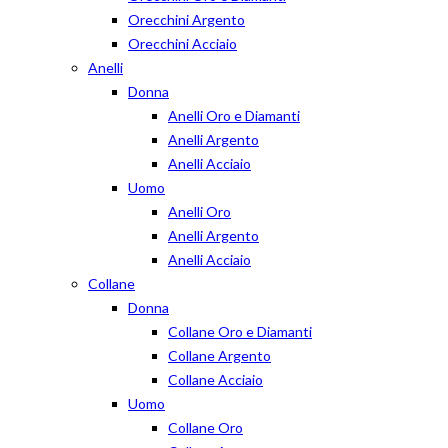
Orecchini Argento
Orecchini Acciaio
Anelli
Donna
Anelli Oro e Diamanti
Anelli Argento
Anelli Acciaio
Uomo
Anelli Oro
Anelli Argento
Anelli Acciaio
Collane
Donna
Collane Oro e Diamanti
Collane Argento
Collane Acciaio
Uomo
Collane Oro