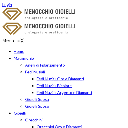
Login
Menu
≡
╳
Home
Matrimonio
Anelli di Fidanzamento
Fedi Nuziali
Fedi Nuziali Oro e Diamanti
Fedi Nuziali Bicolore
Fedi Nuziali Argento e Diamanti
Gioielli Sposa
Gioielli Sposo
Gioielli
Orecchini
Orecchini Oro e Diamanti