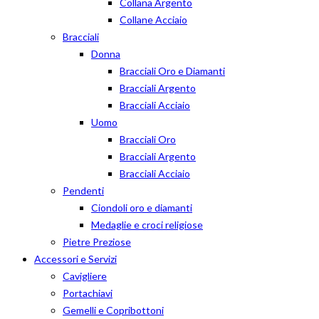
Collana Argento
Collane Acciaio
Bracciali
Donna
Bracciali Oro e Diamanti
Bracciali Argento
Bracciali Acciaio
Uomo
Bracciali Oro
Bracciali Argento
Bracciali Acciaio
Pendenti
Ciondoli oro e diamanti
Medaglie e croci religiose
Pietre Preziose
Accessori e Servizi
Cavigliere
Portachiavi
Gemelli e Copribottoni