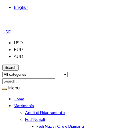
English
USD
USD
EUR
AUD
Search
Menu
Home
Matrimonio
Anelli di Fidanzamento
Fedi Nuziali
Fedi Nuziali Oro e Diamanti