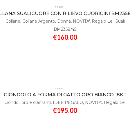
LLANA SUALICUORE CON RILIEVO CUORICINI BM2358
Collane
,
Collane Argento
,
Donna
,
NOVITA'
,
Regalo Lei
,
Sualì
BM2358/45
€
160.00
CIONDOLO A FORMA DI GATTO ORO BIANCO 18KT
Ciondoli oro e diamanti
,
IDEE REGALO
,
NOVITA'
,
Regalo Lei
€
195.00