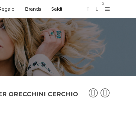
0
Regalo
Brands
Saldi
PER ORECCHINI CERCHIO