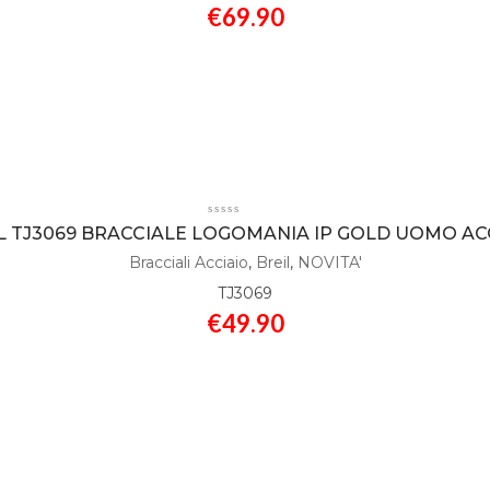
€
69.90
L TJ3069 BRACCIALE LOGOMANIA IP GOLD UOMO AC
Bracciali Acciaio
,
Breil
,
NOVITA'
TJ3069
€
49.90