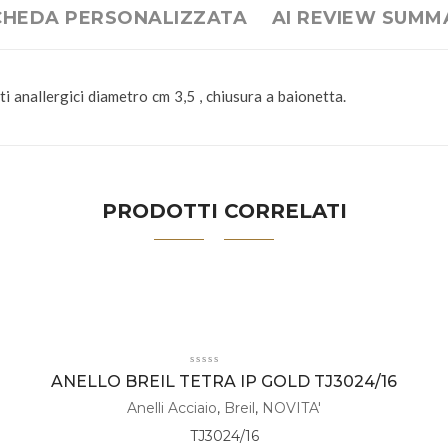
CHEDA PERSONALIZZATA
AI REVIEW SUMM
 anallergici diametro cm 3,5 , chiusura a baionetta.
PRODOTTI CORRELATI
ANELLO BREIL TETRA IP GOLD TJ3024/16
Anelli Acciaio
,
Breil
,
NOVITA'
TJ3024/16