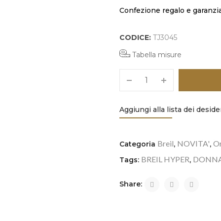
Confezione regalo e garanzia 
CODICE:
TJ3045
Tabella misure
Aggiungi alla lista dei deside
Breil
NOVITA'
Or
Categoria
,
,
BREIL HYPER
DONN
Tags:
,
Share: