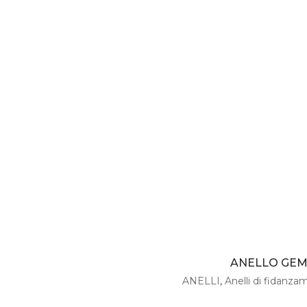
ANELLO GEMO
ANELLI
,
Anelli di fidanz