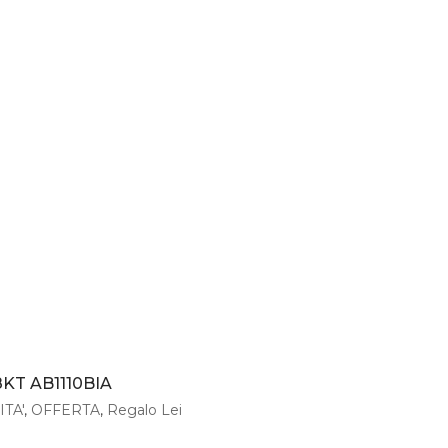
KT AB1110BIA
TA'
,
OFFERTA
,
Regalo Lei