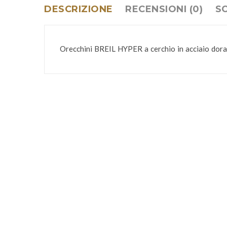
DESCRIZIONE
RECENSIONI (0)
S
Orecchini BREIL HYPER a cerchio in acciaio dorati