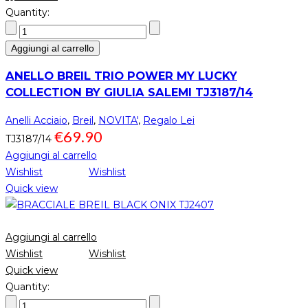
Quantity:
Aggiungi al carrello
ANELLO BREIL TRIO POWER MY LUCKY
COLLECTION BY GIULIA SALEMI TJ3187/14
Anelli Acciaio
,
Breil
,
NOVITA'
,
Regalo Lei
€
69.90
TJ3187/14
Aggiungi al carrello
Wishlist
Wishlist
Quick view
Aggiungi al carrello
Wishlist
Wishlist
Quick view
Quantity: