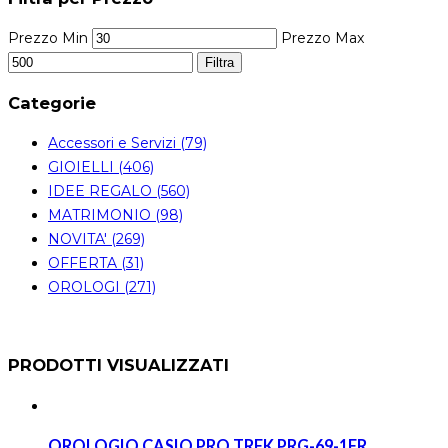
Prezzo Min
Prezzo Max
Filtra
Categorie
Accessori e Servizi (79)
GIOIELLI (406)
IDEE REGALO (560)
MATRIMONIO (98)
NOVITA' (269)
OFFERTA (31)
OROLOGI (271)
PRODOTTI VISUALIZZATI
OROLOGIO CASIO PRO TREK PRG-69-1ER