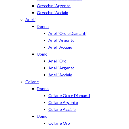
Orecchini Argento
Orecchini Acciaio
Anelli
Donna
Anelli Oro e Diamanti
Anelli Argento
Anelli Acciaio
Uomo
Anelli Oro
Anelli Argento
Anelli Acciaio
Collane
Donna
Collane Oro e Diamanti
Collane Argento
Collane Acciaio
Uomo
Collane Oro