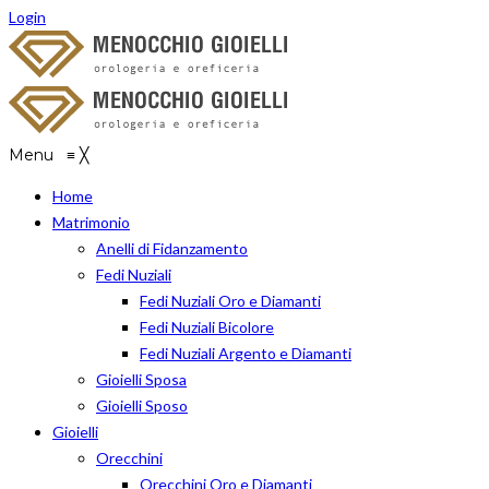
Login
Menu
≡
╳
Home
Matrimonio
Anelli di Fidanzamento
Fedi Nuziali
Fedi Nuziali Oro e Diamanti
Fedi Nuziali Bicolore
Fedi Nuziali Argento e Diamanti
Gioielli Sposa
Gioielli Sposo
Gioielli
Orecchini
Orecchini Oro e Diamanti