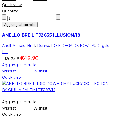
Quick view
Quantity:
Aggiungi al carrello
ANELLO BREIL TJ2635 ILLUSION/18
Anelli Acciaio
,
Breil
,
Donna
,
IDEE REGALO
,
NOVITA'
,
Regalo
Lei
€
49.90
TJ2635/18
Aggiungi al carrello
Wishlist
Wishlist
Quick view
Aggiungi al carrello
Wishlist
Wishlist
Quick view