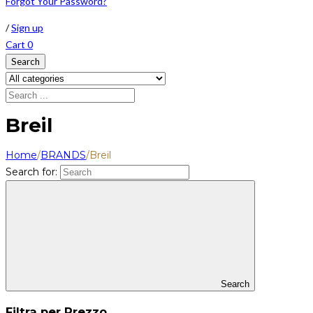
Forgot Your Password?
/
Sign up
Cart
0
Search
Breil
Home
/
BRANDS
/
Breil
Search for:
Search
Filtra per Prezzo