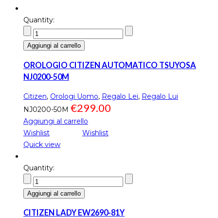
Quantity:
Aggiungi al carrello
OROLOGIO CITIZEN AUTOMATICO TSUYOSA
NJ0200-50M
Citizen
,
Orologi Uomo
,
Regalo Lei
,
Regalo Lui
€
299.00
NJ0200-50M
Aggiungi al carrello
Wishlist
Wishlist
Quick view
Quantity:
Aggiungi al carrello
CITIZEN LADY EW2690-81Y