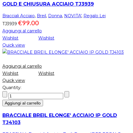
GOLD E CHIUSURA ACCIAIO TJ3939
Bracciali Acciaio
,
Breil
,
Donna
,
NOVITA'
,
Regalo Lei
€
99.00
TJ3939
Aggiungi al carrello
Wishlist
Wishlist
Quick view
Aggiungi al carrello
Wishlist
Wishlist
Quick view
Quantity:
Aggiungi al carrello
BRACCIALE BREIL ELONGE’ ACCIAIO IP GOLD
TJ4103