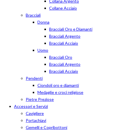
Collana Argento
Collane Acciaio
Bracciali
Donna
Bracciali Oro e Diamanti
Bracciali Argento
Bracciali Acciaio
Uomo
Bracciali Oro
Bracciali Argento
Bracciali Acciaio
Pendenti
Ciondoli oro e diamanti
Medaglie e croci religiose
Pietre Preziose
Accessori e Servizi
Cavigliere
Portachiavi
Gemelli e Copribottoni