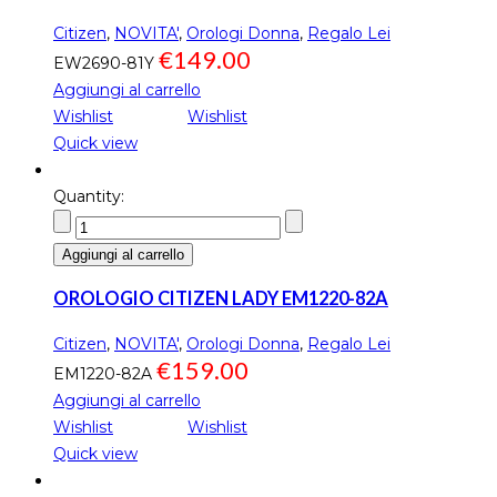
Citizen
,
NOVITA'
,
Orologi Donna
,
Regalo Lei
€
149.00
EW2690-81Y
Aggiungi al carrello
Wishlist
Wishlist
Quick view
Quantity:
Aggiungi al carrello
OROLOGIO CITIZEN LADY EM1220-82A
Citizen
,
NOVITA'
,
Orologi Donna
,
Regalo Lei
€
159.00
EM1220-82A
Aggiungi al carrello
Wishlist
Wishlist
Quick view