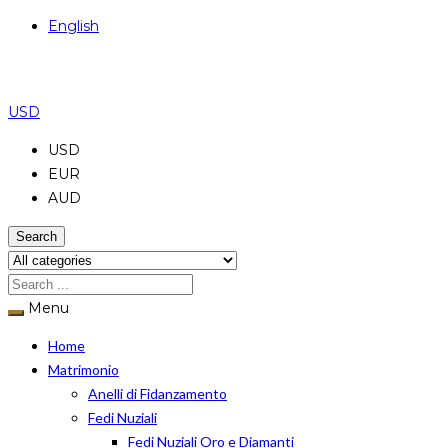
English
USD
USD
EUR
AUD
Search
Menu
Home
Matrimonio
Anelli di Fidanzamento
Fedi Nuziali
Fedi Nuziali Oro e Diamanti