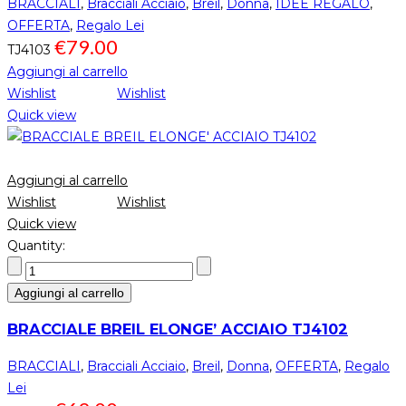
BRACCIALI
,
Bracciali Acciaio
,
Breil
,
Donna
,
IDEE REGALO
,
OFFERTA
,
Regalo Lei
€
79.00
TJ4103
Aggiungi al carrello
Wishlist
Wishlist
Quick view
Aggiungi al carrello
Wishlist
Wishlist
Quick view
Quantity:
Aggiungi al carrello
BRACCIALE BREIL ELONGE’ ACCIAIO TJ4102
BRACCIALI
,
Bracciali Acciaio
,
Breil
,
Donna
,
OFFERTA
,
Regalo
Lei