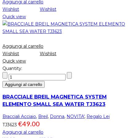
Aggiungi al carrello
Wishlist
Wishlist
Quick view
Aggiungi al carrello
Wishlist
Wishlist
Quick view
Quantity:
Aggiungi al carrello
BRACCIALE BREIL MAGNETICA SYSTEM
ELEMENTO SMALL SEA WATER TJ3623
Bracciali Acciaio
,
Breil
,
Donna
,
NOVITA'
,
Regalo Lei
€
49.00
TJ3623
Aggiungi al carrello