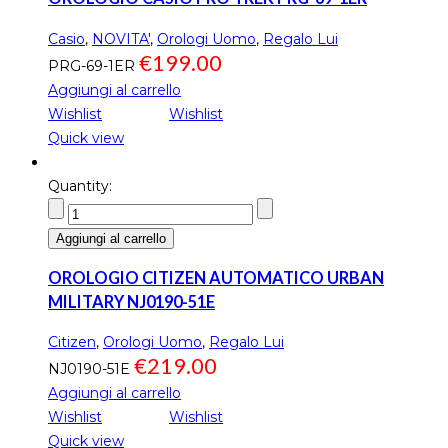
Casio
,
NOVITA'
,
Orologi Uomo
,
Regalo Lui
€
199.00
PRG-69-1ER
Aggiungi al carrello
Wishlist
Wishlist
Quick view
Quantity:
Aggiungi al carrello
OROLOGIO CITIZEN AUTOMATICO URBAN
MILITARY NJ0190-51E
Citizen
,
Orologi Uomo
,
Regalo Lui
€
219.00
NJ0190-51E
Aggiungi al carrello
Wishlist
Wishlist
Quick view