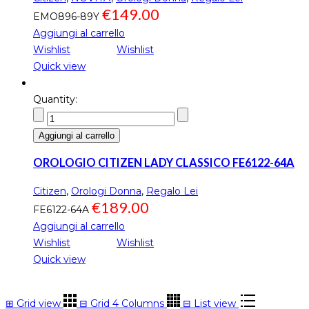
€
149.00
EMO896-89Y
Aggiungi al carrello
Wishlist
Wishlist
Quick view
Quantity:
Aggiungi al carrello
OROLOGIO CITIZEN LADY CLASSICO FE6122-64A
Citizen
,
Orologi Donna
,
Regalo Lei
€
189.00
FE6122-64A
Aggiungi al carrello
Wishlist
Wishlist
Quick view
⊞
Grid view
⊟
Grid 4 Columns
⊟
List view