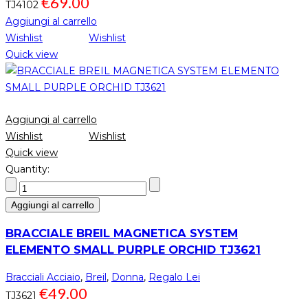
€
69.00
TJ4102
Aggiungi al carrello
Wishlist
Wishlist
Quick view
Aggiungi al carrello
Wishlist
Wishlist
Quick view
Quantity:
Aggiungi al carrello
BRACCIALE BREIL MAGNETICA SYSTEM
ELEMENTO SMALL PURPLE ORCHID TJ3621
Bracciali Acciaio
,
Breil
,
Donna
,
Regalo Lei
€
49.00
TJ3621