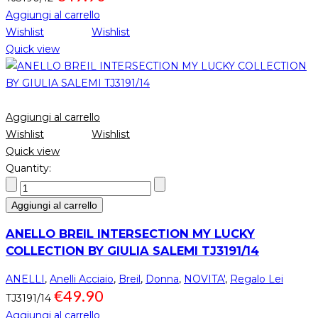
Aggiungi al carrello
Wishlist
Wishlist
Quick view
Aggiungi al carrello
Wishlist
Wishlist
Quick view
Quantity:
Aggiungi al carrello
ANELLO BREIL INTERSECTION MY LUCKY
COLLECTION BY GIULIA SALEMI TJ3191/14
ANELLI
,
Anelli Acciaio
,
Breil
,
Donna
,
NOVITA'
,
Regalo Lei
€
49.90
TJ3191/14
Aggiungi al carrello