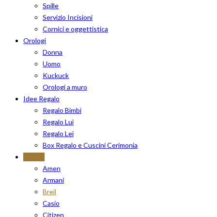
Spille
Servizio Incisioni
Cornici e oggettistica
Orologi
Donna
Uomo
Kuckuck
Orologi a muro
Idee Regalo
Regalo Bimbi
Regalo Lui
Regalo Lei
Box Regalo e Cuscini Cerimonia
Brands
Amen
Armani
Breil
Casio
Citizen