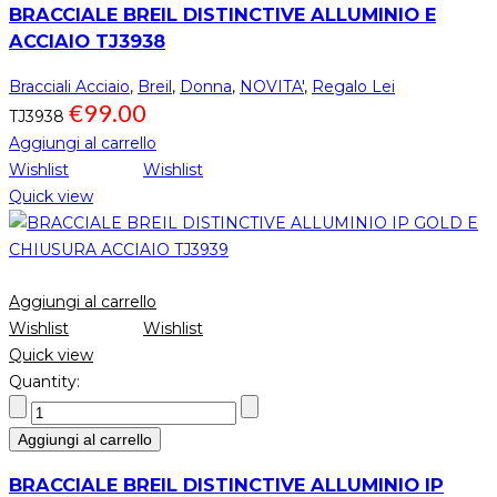
BRACCIALE BREIL DISTINCTIVE ALLUMINIO E
ACCIAIO TJ3938
Bracciali Acciaio
,
Breil
,
Donna
,
NOVITA'
,
Regalo Lei
€
99.00
TJ3938
Aggiungi al carrello
Wishlist
Wishlist
Quick view
Aggiungi al carrello
Wishlist
Wishlist
Quick view
Quantity:
Aggiungi al carrello
BRACCIALE BREIL DISTINCTIVE ALLUMINIO IP