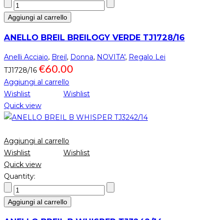
Aggiungi al carrello
ANELLO BREIL BREILOGY VERDE TJ1728/16
Anelli Acciaio
,
Breil
,
Donna
,
NOVITA'
,
Regalo Lei
€
60.00
TJ1728/16
Aggiungi al carrello
Wishlist
Wishlist
Quick view
Aggiungi al carrello
Wishlist
Wishlist
Quick view
Quantity:
Aggiungi al carrello