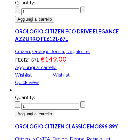
Quantity:
Aggiungi al carrello
OROLOGIO CITIZEN ECO DRIVE ELEGANCE
AZZURRO FE6121-67L
Citizen
,
Orologi Donna
,
Regalo Lei
€
149.00
FE6121-67L
Aggiungi al carrello
Wishlist
Wishlist
Quick view
Quantity:
Aggiungi al carrello
OROLOGIO CITIZEN CLASSIC EMO896-89Y
Citizen
,
NOVITA'
,
Orologi Donna
,
Regalo Lei