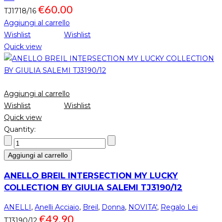
€
60.00
TJ1718/16
Aggiungi al carrello
Wishlist
Wishlist
Quick view
Aggiungi al carrello
Wishlist
Wishlist
Quick view
Quantity:
Aggiungi al carrello
ANELLO BREIL INTERSECTION MY LUCKY
COLLECTION BY GIULIA SALEMI TJ3190/12
ANELLI
,
Anelli Acciaio
,
Breil
,
Donna
,
NOVITA'
,
Regalo Lei
€
49.90
TJ3190/12