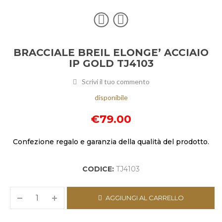
BRACCIALE BREIL ELONGE’ ACCIAIO
IP GOLD TJ4103
Scrivi il tuo commento
disponibile
€
79.00
Confezione regalo e garanzia della qualità del prodotto.
CODICE:
TJ4103
AGGIUNGI AL CARRELLO