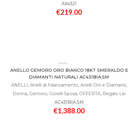
AX4321
€
219.00
ANELLO GEMORO ORO BIANCO 18KT SMERALDO E
DIAMANTI NATURALI AC431BIA.SM
ANELLI
,
Anelli di fidanzamento
,
Anelli Oro e Diamanti
,
Donna
,
Gemoro
,
Gioielli Sposa
,
OFFERTA
,
Regalo Lei
AC431BIA.SM
€
1,388.00