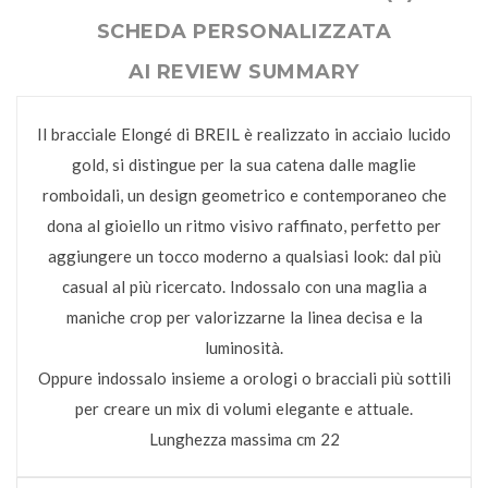
SCHEDA PERSONALIZZATA
AI REVIEW SUMMARY
Il bracciale Elongé di BREIL è realizzato in acciaio lucido
gold, si distingue per la sua catena dalle maglie
romboidali, un design geometrico e contemporaneo che
dona al gioiello un ritmo visivo raffinato, perfetto per
aggiungere un tocco moderno a qualsiasi look: dal più
casual al più ricercato. Indossalo con una maglia a
maniche crop per valorizzarne la linea decisa e la
luminosità.
Oppure indossalo insieme a orologi o bracciali più sottili
per creare un mix di volumi elegante e attuale.
Lunghezza massima cm 22