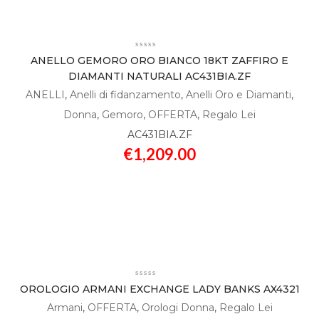
ANELLO GEMORO ORO BIANCO 18KT ZAFFIRO E
DIAMANTI NATURALI AC431BIA.ZF
ANELLI
,
Anelli di fidanzamento
,
Anelli Oro e Diamanti
,
Donna
,
Gemoro
,
OFFERTA
,
Regalo Lei
AC431BIA.ZF
€
1,209.00
OROLOGIO ARMANI EXCHANGE LADY BANKS AX4321
Armani
,
OFFERTA
,
Orologi Donna
,
Regalo Lei