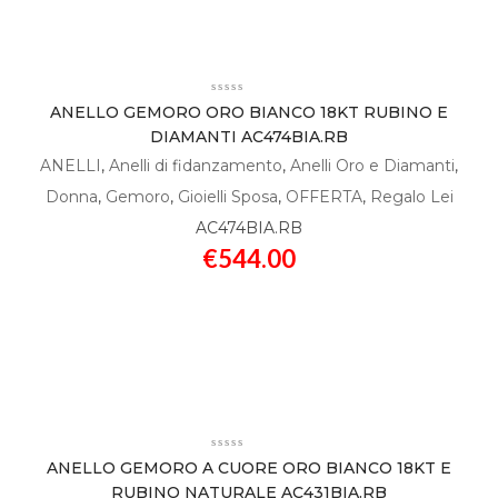
ANELLO GEMORO ORO BIANCO 18KT RUBINO E
DIAMANTI AC474BIA.RB
ANELLI
,
Anelli di fidanzamento
,
Anelli Oro e Diamanti
,
Donna
,
Gemoro
,
Gioielli Sposa
,
OFFERTA
,
Regalo Lei
AC474BIA.RB
€
544.00
ANELLO GEMORO A CUORE ORO BIANCO 18KT E
RUBINO NATURALE AC431BIA.RB