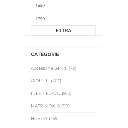
Prezzo
Min
Prezzo
Max
FILTRA
CATEGORIE
Accessori e Servizi (79)
GIOIELLI (406)
IDEE REGALO (560)
MATRIMONIO (98)
NOVITA' (269)