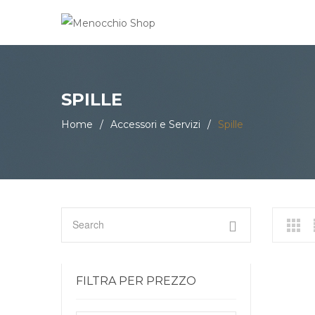
SPILLE
Home
/
Accessori e Servizi
/
Spille
FILTRA PER PREZZO