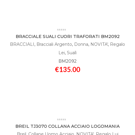
BRACCIALE SUALI CUORI TRAFORATI BM2092
BRACCIALI
,
Bracciali Argento
,
Donna
,
NOVITA'
,
Regalo
Lei
,
Sualì
BM2092
€
135.00
BREIL TJ3070 COLLANA ACCIAIO LOGOMANIA
Breil
,
Collane Uomo Acciaio
,
NOVITA'
,
Regalo Lui