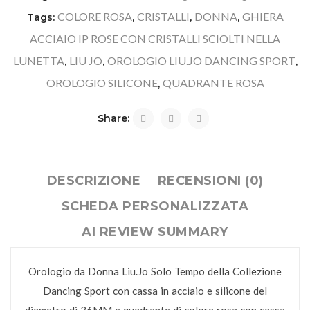
COLORE ROSA
CRISTALLI
DONNA
GHIERA
Tags:
,
,
,
ACCIAIO IP ROSE CON CRISTALLI SCIOLTI NELLA
LUNETTA
LIU JO
OROLOGIO LIU.JO DANCING SPORT
,
,
,
OROLOGIO SILICONE
QUADRANTE ROSA
,
Share:
DESCRIZIONE
RECENSIONI (0)
SCHEDA PERSONALIZZATA
AI REVIEW SUMMARY
Orologio da Donna Liu.Jo Solo Tempo della Collezione
Dancing Sport con cassa in acciaio e silicone del