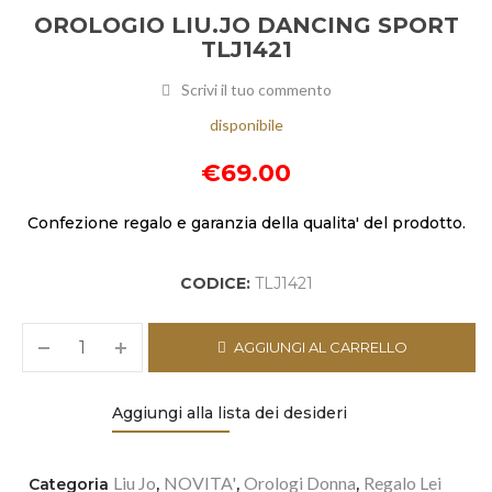
OROLOGIO LIU.JO DANCING SPORT
TLJ1421
Scrivi il tuo commento
disponibile
€
69.00
Confezione regalo e garanzia della qualita' del prodotto.
CODICE:
TLJ1421
AGGIUNGI AL CARRELLO
Aggiungi alla lista dei desideri
Liu Jo
NOVITA'
Orologi Donna
Regalo Lei
Categoria
,
,
,