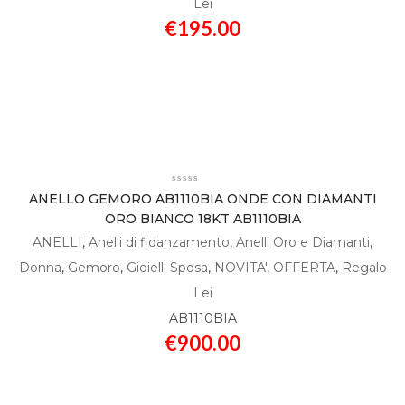
Lei
€
195.00
ANELLO GEMORO AB1110BIA ONDE CON DIAMANTI
ORO BIANCO 18KT AB1110BIA
ANELLI
,
Anelli di fidanzamento
,
Anelli Oro e Diamanti
,
Donna
,
Gemoro
,
Gioielli Sposa
,
NOVITA'
,
OFFERTA
,
Regalo
Lei
AB1110BIA
€
900.00