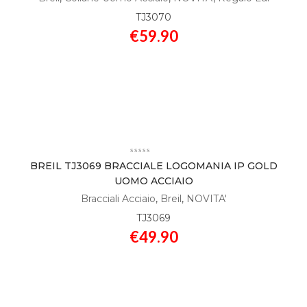
TJ3070
€
59.90
BREIL TJ3069 BRACCIALE LOGOMANIA IP GOLD
UOMO ACCIAIO
Bracciali Acciaio
,
Breil
,
NOVITA'
TJ3069
€
49.90