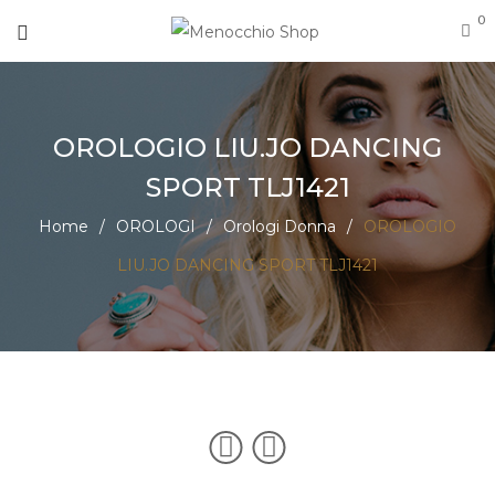
0
OROLOGIO LIU.JO DANCING
SPORT TLJ1421
Home
/
OROLOGI
/
Orologi Donna
/
OROLOGIO
LIU.JO DANCING SPORT TLJ1421