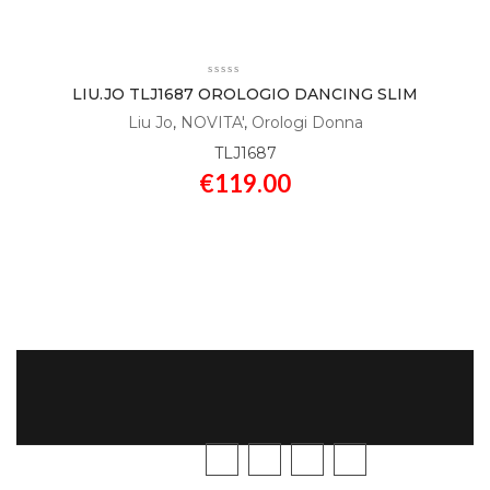
LIU.JO TLJ1687 OROLOGIO DANCING SLIM
Liu Jo
,
NOVITA'
,
Orologi Donna
TLJ1687
€
119.00
SEGUICI