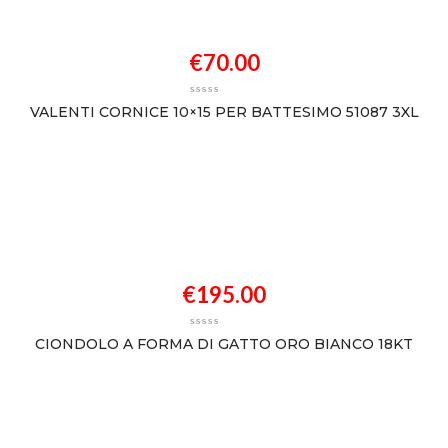
€
70.00
VALENTI CORNICE 10×15 PER BATTESIMO 51087 3XL
€
195.00
CIONDOLO A FORMA DI GATTO ORO BIANCO 18KT