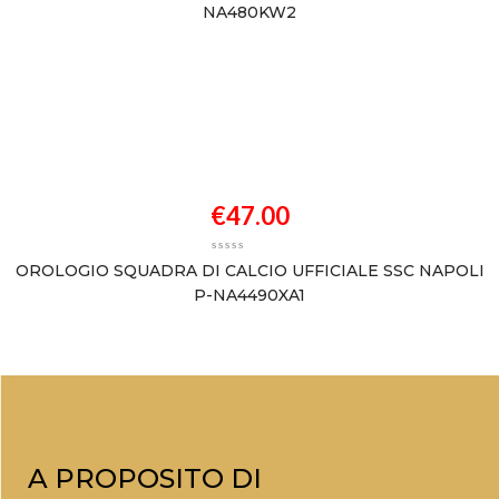
NA480KW2
€
47.00
OROLOGIO SQUADRA DI CALCIO UFFICIALE SSC NAPOLI
P-NA4490XA1
A PROPOSITO DI