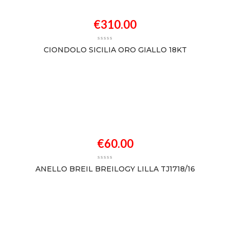
€
310.00
CIONDOLO SICILIA ORO GIALLO 18KT
€
60.00
ANELLO BREIL BREILOGY LILLA TJ1718/16