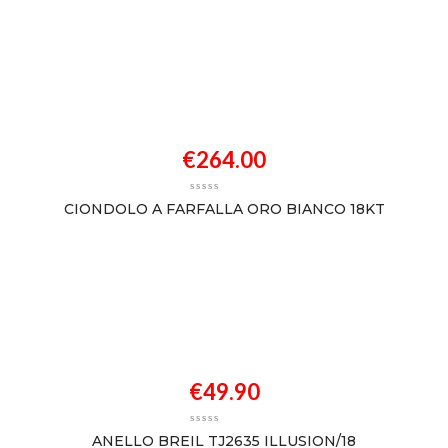
€
264.00
CIONDOLO A FARFALLA ORO BIANCO 18KT
€
49.90
ANELLO BREIL TJ2635 ILLUSION/18