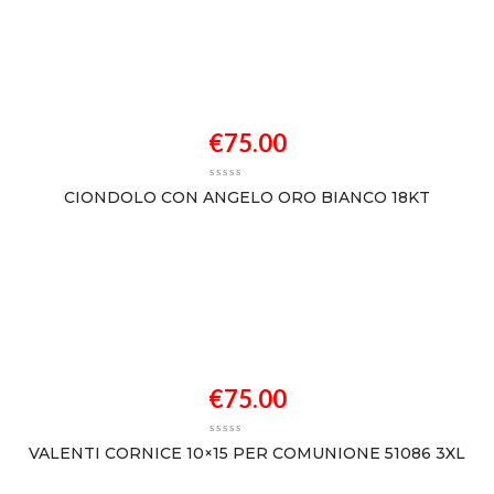
€
75.00
CIONDOLO CON ANGELO ORO BIANCO 18KT
€
75.00
VALENTI CORNICE 10×15 PER COMUNIONE 51086 3XL