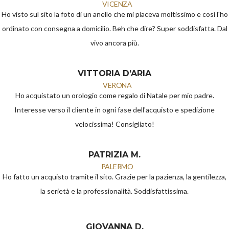
VICENZA
Ho visto sul sito la foto di un anello che mi piaceva moltissimo e così l'ho
ordinato con consegna a domicilio. Beh che dire? Super soddisfatta. Dal
vivo ancora più.
VITTORIA D’ARIA
VERONA
Ho acquistato un orologio come regalo di Natale per mio padre.
Interesse verso il cliente in ogni fase dell'acquisto e spedizione
velocissima! Consigliato!
PATRIZIA M.
PALERMO
Ho fatto un acquisto tramite il sito. Grazie per la pazienza, la gentilezza,
la serietà e la professionalità. Soddisfattissima.
GIOVANNA D.