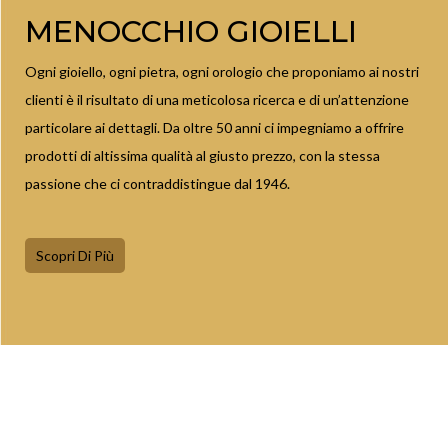
MENOCCHIO GIOIELLI
Ogni gioiello, ogni pietra, ogni orologio che proponiamo ai nostri
clienti è il risultato di una meticolosa ricerca e di un’attenzione
particolare ai dettagli. Da oltre 50 anni ci impegniamo a offrire
prodotti di altissima qualità al giusto prezzo, con la stessa
passione che ci contraddistingue dal 1946.
Scopri Di Più