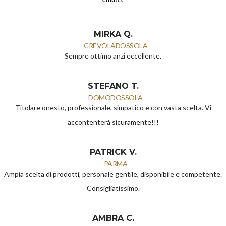
MIRKA Q.
CREVOLADOSSOLA
Sempre ottimo anzi eccellente.
STEFANO T.
DOMODOSSOLA
Titolare onesto, professionale, simpatico e con vasta scelta. Vi
accontenterà sicuramente!!!
PATRICK V.
PARMA
Ampia scelta di prodotti, personale gentile, disponibile e competente.
Consigliatissimo.
AMBRA C.