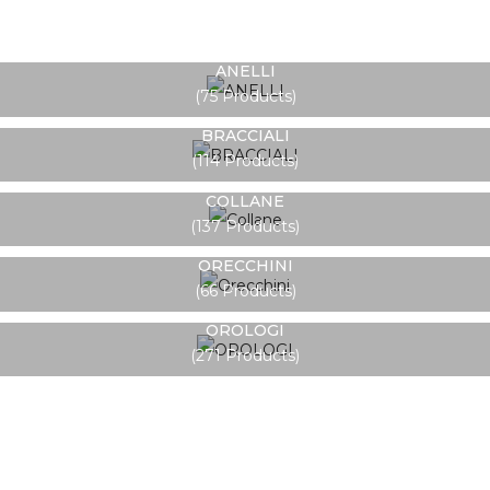
ANELLI
75 Products
BRACCIALI
114 Products
COLLANE
137 Products
ORECCHINI
66 Products
OROLOGI
271 Products