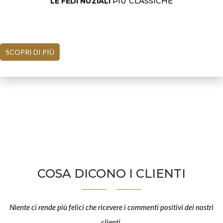
PIÙ CLASSICHE
LE FEDI NUZIALI
SCOPRI DI PIÙ
COSA DICONO I CLIENTI
Niente ci rende più felici che ricevere i commenti positivi dei nostri
clienti.