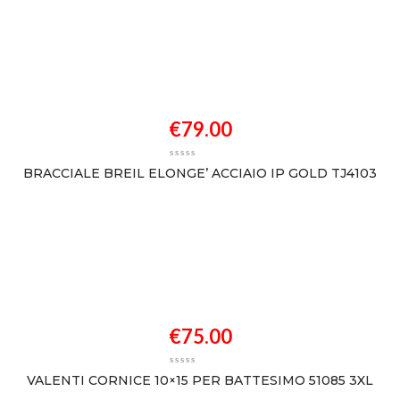
€
79.00
BRACCIALE BREIL ELONGE’ ACCIAIO IP GOLD TJ4103
€
75.00
VALENTI CORNICE 10×15 PER BATTESIMO 51085 3XL