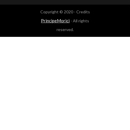
Copyright © 2020 - Credits
PrincipeMorici
- All rights
reserved.