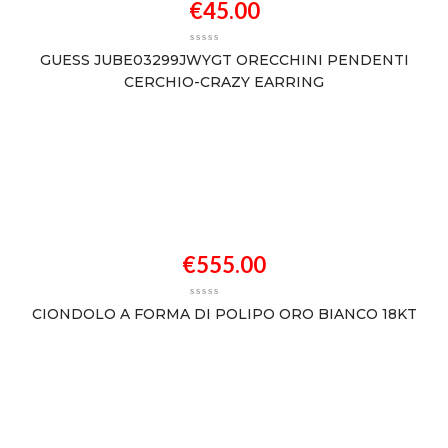
€
45.00
GUESS JUBE03299JWYGT ORECCHINI PENDENTI
CERCHIO-CRAZY EARRING
€
555.00
CIONDOLO A FORMA DI POLIPO ORO BIANCO 18KT