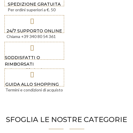
SPEDIZIONE GRATUITA
Per ordini superiori a €. 50
24/7 SUPPORTO ONLINE
Chiama +39 340 80 54 361
SODDISFATTI O
RIMBORSATI
Invia entro 30 giorni
GUIDA ALLO SHOPPING
Termini e condizioni di acquisto
SFOGLIA LE NOSTRE CATEGORIE