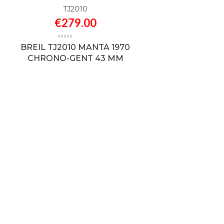
TJ2010
€
279.00
BREIL TJ2010 MANTA 1970
CHRONO-GENT 43 MM