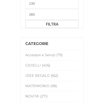
Prezzo
Min
Prezzo
Max
FILTRA
CATEGORIE
Accessori e Servizi (79)
GIOIELLI (406)
IDEE REGALO (562)
MATRIMONIO (98)
NOVITA' (271)