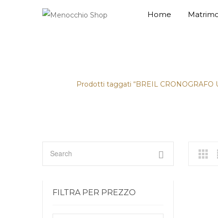
Home
Matrimo
BREIL CRONOGRAFO UOMO
Home
/
Prodotti taggati “BREIL CRONOGRAFO
FILTRA PER PREZZO