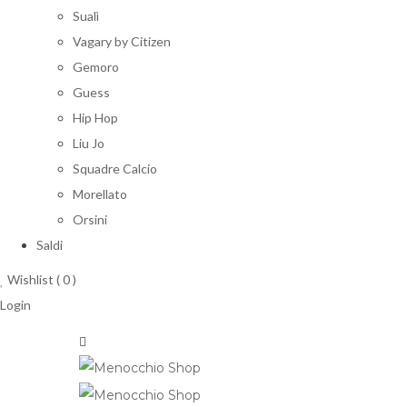
Sualì
Vagary by Citizen
Gemoro
Guess
Hip Hop
Liu Jo
Squadre Calcio
Morellato
Orsini
Saldi
Wishlist (
0
)
Login