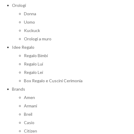
Orologi
Donna
Uomo
Kuckuck
Orologi a muro
Idee Regalo
Regalo Bimbi
Regalo Lui
Regalo Lei
Box Regalo e Cuscini Cerimonia
Brands
Amen
Armani
Breil
Casio
Citizen