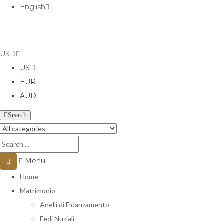
English
USD
USD
EUR
AUD
Search
Menu
Home
Matrimonio
Anelli di Fidanzamento
Fedi Nuziali