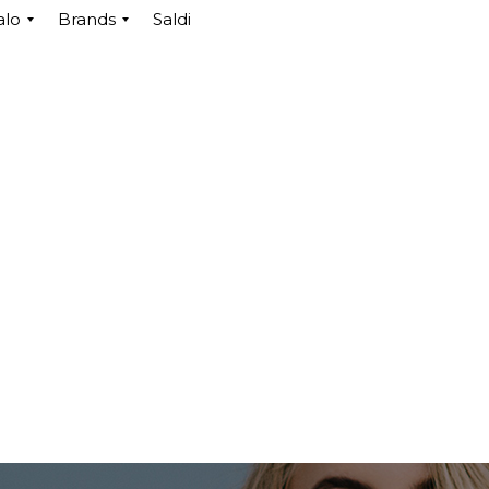
alo
Brands
Saldi