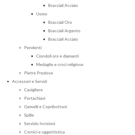
Bracciali Acciaio
Uomo
Bracciali Oro
Bracciali Argento
Bracciali Acciaio
Pendenti
Ciondoli oro e diamanti
Medaglie e croci religiose
Pietre Preziose
Accessori e Servizi
Cavigliere
Portachiavi
Gemelli e Copribottoni
Spille
Servizio Incisioni
Cornici e oggettistica