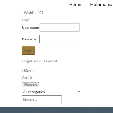
Home
Matrimonio
Wishlist (
0
)
Login
Username
Password
Forgot Your Password?
/
Sign up
Cart
0
Search