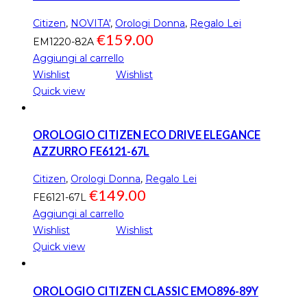
Citizen
,
NOVITA'
,
Orologi Donna
,
Regalo Lei
€
159.00
EM1220-82A
Aggiungi al carrello
Wishlist
Wishlist
Quick view
OROLOGIO CITIZEN ECO DRIVE ELEGANCE
AZZURRO FE6121-67L
Citizen
,
Orologi Donna
,
Regalo Lei
€
149.00
FE6121-67L
Aggiungi al carrello
Wishlist
Wishlist
Quick view
OROLOGIO CITIZEN CLASSIC EMO896-89Y