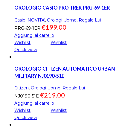
OROLOGIO CASIO PRO TREK PRG-69-1ER
Casio
,
NOVITA'
,
Orologi Uomo
,
Regalo Lui
€
199.00
PRG-69-1ER
Aggiungi al carrello
Wishlist
Wishlist
Quick view
OROLOGIO CITIZEN AUTOMATICO URBAN
MILITARY NJ0190-51E
Citizen
,
Orologi Uomo
,
Regalo Lui
€
219.00
NJ0190-51E
Aggiungi al carrello
Wishlist
Wishlist
Quick view