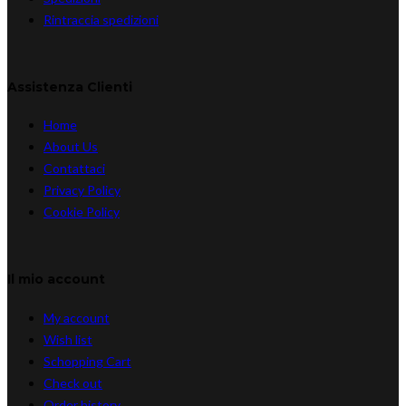
Rintraccia spedizioni
Assistenza Clienti
Home
About Us
Contattaci
Privacy Policy
Cookie Policy
Il mio account
My account
Wish list
Schopping Cart
Check out
Order history