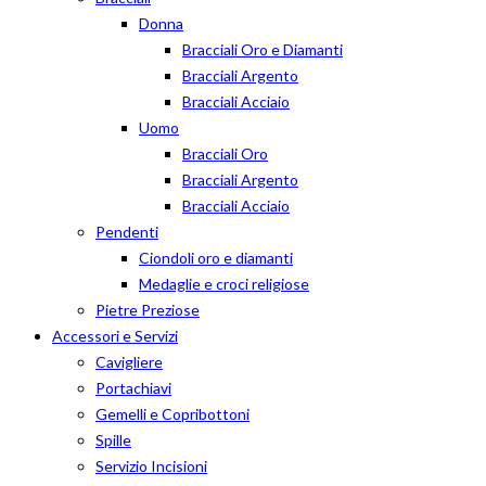
Donna
Bracciali Oro e Diamanti
Bracciali Argento
Bracciali Acciaio
Uomo
Bracciali Oro
Bracciali Argento
Bracciali Acciaio
Pendenti
Ciondoli oro e diamanti
Medaglie e croci religiose
Pietre Preziose
Accessori e Servizi
Cavigliere
Portachiavi
Gemelli e Copribottoni
Spille
Servizio Incisioni