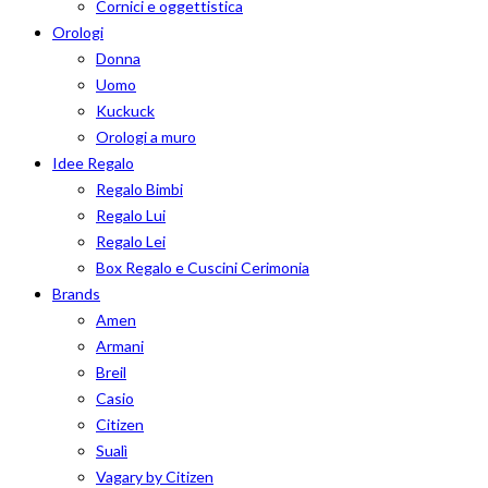
Cornici e oggettistica
Orologi
Donna
Uomo
Kuckuck
Orologi a muro
Idee Regalo
Regalo Bimbi
Regalo Lui
Regalo Lei
Box Regalo e Cuscini Cerimonia
Brands
Amen
Armani
Breil
Casio
Citizen
Sualì
Vagary by Citizen