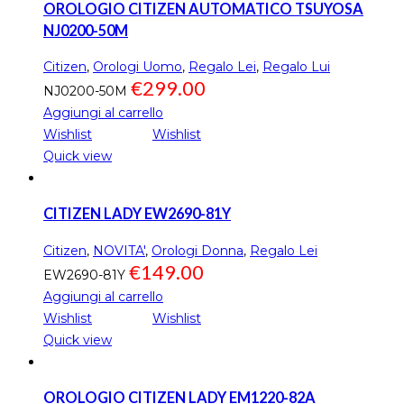
OROLOGIO CITIZEN AUTOMATICO TSUYOSA
NJ0200-50M
Citizen
,
Orologi Uomo
,
Regalo Lei
,
Regalo Lui
€
299.00
NJ0200-50M
Aggiungi al carrello
Wishlist
Wishlist
Quick view
CITIZEN LADY EW2690-81Y
Citizen
,
NOVITA'
,
Orologi Donna
,
Regalo Lei
€
149.00
EW2690-81Y
Aggiungi al carrello
Wishlist
Wishlist
Quick view
OROLOGIO CITIZEN LADY EM1220-82A