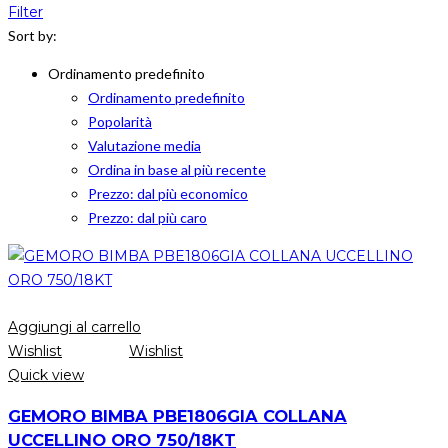
Filter
Sort by:
Ordinamento predefinito
Ordinamento predefinito
Popolarità
Valutazione media
Ordina in base al più recente
Prezzo: dal più economico
Prezzo: dal più caro
Aggiungi al carrello
Wishlist
Wishlist
Quick view
GEMORO BIMBA PBE1806GIA COLLANA
UCCELLINO ORO 750/18KT