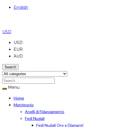
English
USD
USD
EUR
AUD
Search
Menu
Home
Matrimonio
Anelli di Fidanzamento
Fedi Nuziali
Fedi Nuziali Oro e Diamanti