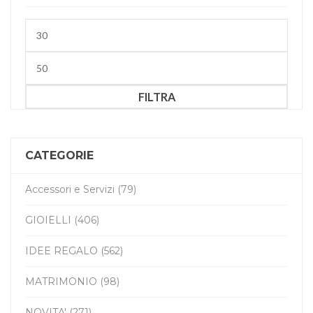
Prezzo
Min
Prezzo
Max
FILTRA
CATEGORIE
Accessori e Servizi (79)
GIOIELLI (406)
IDEE REGALO (562)
MATRIMONIO (98)
NOVITA' (271)