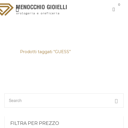
0
GUESS
Home
/
Prodotti taggati “GUESS”
FILTRA PER PREZZO