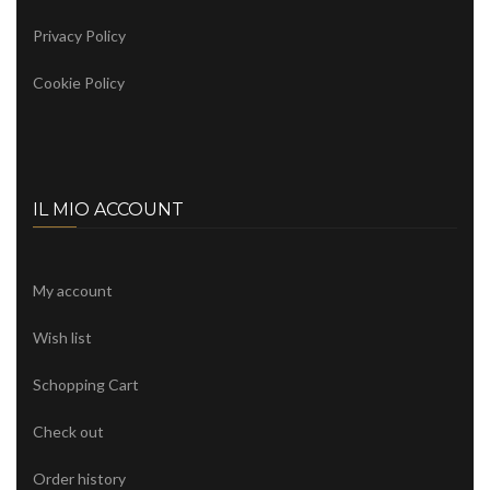
Privacy Policy
Cookie Policy
IL MIO ACCOUNT
My account
Wish list
Schopping Cart
Check out
Order history