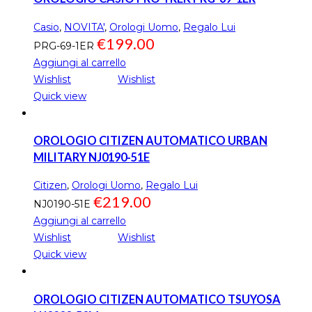
Casio
,
NOVITA'
,
Orologi Uomo
,
Regalo Lui
€
199.00
PRG-69-1ER
Aggiungi al carrello
Wishlist
Wishlist
Quick view
OROLOGIO CITIZEN AUTOMATICO URBAN
MILITARY NJ0190-51E
Citizen
,
Orologi Uomo
,
Regalo Lui
€
219.00
NJ0190-51E
Aggiungi al carrello
Wishlist
Wishlist
Quick view
OROLOGIO CITIZEN AUTOMATICO TSUYOSA