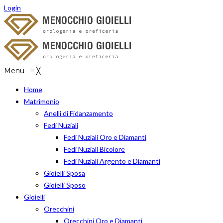
Login
Menu
≡
╳
Home
Matrimonio
Anelli di Fidanzamento
Fedi Nuziali
Fedi Nuziali Oro e Diamanti
Fedi Nuziali Bicolore
Fedi Nuziali Argento e Diamanti
Gioielli Sposa
Gioielli Sposo
Gioielli
Orecchini
Orecchini Oro e Diamanti