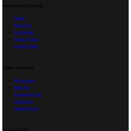
Assistenza Clienti
Home
About Us
Contattaci
Privacy Policy
Cookie Policy
Il mio account
My account
Wish list
Schopping Cart
Check out
Order history
Contattaci