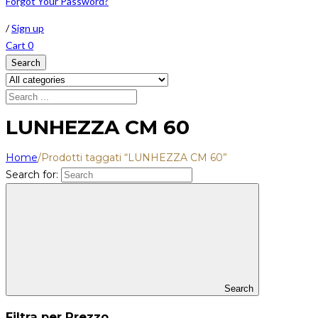
Forgot Your Password?
/
Sign up
Cart
0
Search
LUNHEZZA CM 60
Home
/
Prodotti taggati “LUNHEZZA CM 60”
Search for:
Search
Filtra per Prezzo