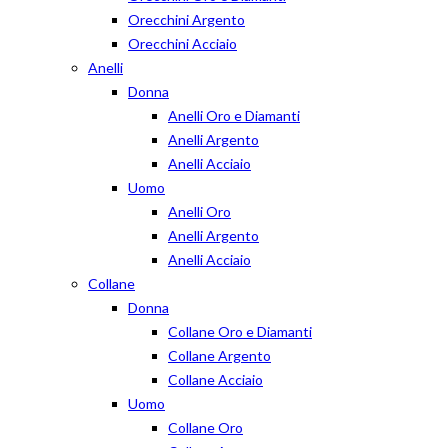
Orecchini Argento
Orecchini Acciaio
Anelli
Donna
Anelli Oro e Diamanti
Anelli Argento
Anelli Acciaio
Uomo
Anelli Oro
Anelli Argento
Anelli Acciaio
Collane
Donna
Collane Oro e Diamanti
Collane Argento
Collane Acciaio
Uomo
Collane Oro