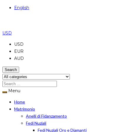
English
USD
USD
EUR
AUD
Search
Menu
Home
Matrimonio
Anelli di Fidanzamento
Fedi Nuziali
Fedi Nuziali Oro e Diamanti