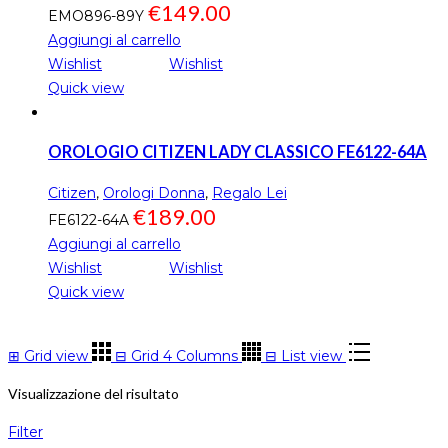
€
149.00
EMO896-89Y
Aggiungi al carrello
Wishlist
Wishlist
Quick view
OROLOGIO CITIZEN LADY CLASSICO FE6122-64A
Citizen
,
Orologi Donna
,
Regalo Lei
€
189.00
FE6122-64A
Aggiungi al carrello
Wishlist
Wishlist
Quick view
⊞
Grid view
⊟
Grid 4 Columns
⊟
List view
Visualizzazione del risultato
Filter