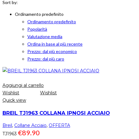
Sort by:
Ordinamento predefinito
Ordinamento predefinito
Popolarità
Valutazione media
Ordina in base al più recente
Prezzo: dal più economico
Prezzo: dal più caro
Aggiungi al carrello
Wishlist
Wishlist
Quick view
BREIL TJ1963 COLLANA IPNOSI ACCIAIO
Breil
,
Collane Acciaio
,
OFFERTA
€
89.90
TJ1963