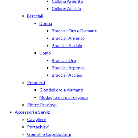
Collana Argento
Collane Acciaio
Bracciali
Donna
Bracciali Oro e Diamanti
Bracciali Argento
Bracciali Acciaio
Uomo
Bracciali Oro
Bracciali Argento
Bracciali Acciaio
Pendenti
Ciondoli oro e diamanti
Medaglie e croci religiose
Pietre Preziose
Accessori e Servizi
Cavigliere
Portachiavi
Gemelli e Copribottoni