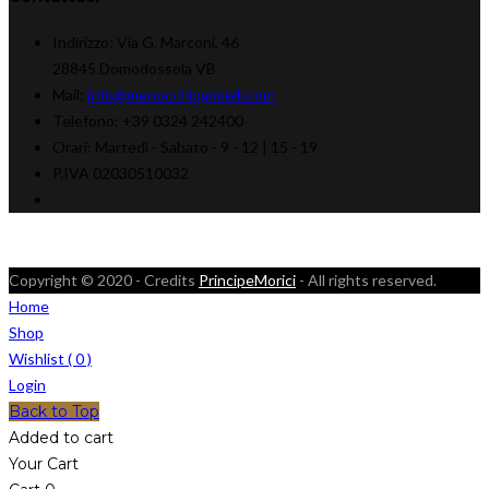
Indirizzo:
Via G. Marconi, 46
28845 Domodossola VB
Mail:
info@menocchiogioielli.com
Telefono:
+39 0324 242400
Orari:
Martedì - Sabato -
9 - 12 | 15 - 19
P.IVA 02030510032
Copyright © 2020 - Credits
PrincipeMorici
- All rights reserved.
Home
Shop
Wishlist (
0
)
Login
Back to Top
Added to cart
Your Cart