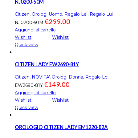
NJ0200-50M
Citizen
,
Orologi Uomo
,
Regalo Lei
,
Regalo Lui
€
299.00
NJ0200-50M
Aggiungi al carrello
Wishlist
Wishlist
Quick view
CITIZEN LADY EW2690-81Y
Citizen
,
NOVITA'
,
Orologi Donna
,
Regalo Lei
€
149.00
EW2690-81Y
Aggiungi al carrello
Wishlist
Wishlist
Quick view
OROLOGIO CITIZEN LADY EM1220-82A