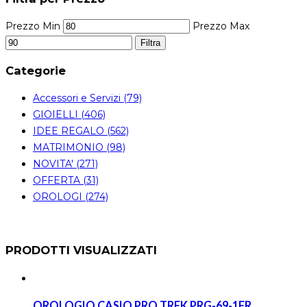
Prezzo Min
Prezzo Max
Filtra
Categorie
Accessori e Servizi (79)
GIOIELLI (406)
IDEE REGALO (562)
MATRIMONIO (98)
NOVITA' (271)
OFFERTA (31)
OROLOGI (274)
PRODOTTI VISUALIZZATI
OROLOGIO CASIO PRO TREK PRG-69-1ER