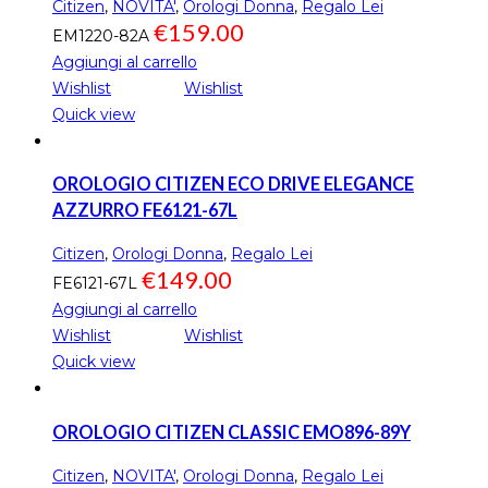
Citizen
,
NOVITA'
,
Orologi Donna
,
Regalo Lei
€
159.00
EM1220-82A
Aggiungi al carrello
Wishlist
Wishlist
Quick view
OROLOGIO CITIZEN ECO DRIVE ELEGANCE
AZZURRO FE6121-67L
Citizen
,
Orologi Donna
,
Regalo Lei
€
149.00
FE6121-67L
Aggiungi al carrello
Wishlist
Wishlist
Quick view
OROLOGIO CITIZEN CLASSIC EMO896-89Y
Citizen
,
NOVITA'
,
Orologi Donna
,
Regalo Lei