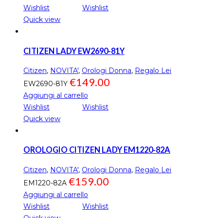
Wishlist
Wishlist
Quick view
CITIZEN LADY EW2690-81Y
Citizen
,
NOVITA'
,
Orologi Donna
,
Regalo Lei
€
149.00
EW2690-81Y
Aggiungi al carrello
Wishlist
Wishlist
Quick view
OROLOGIO CITIZEN LADY EM1220-82A
Citizen
,
NOVITA'
,
Orologi Donna
,
Regalo Lei
€
159.00
EM1220-82A
Aggiungi al carrello
Wishlist
Wishlist
Quick view