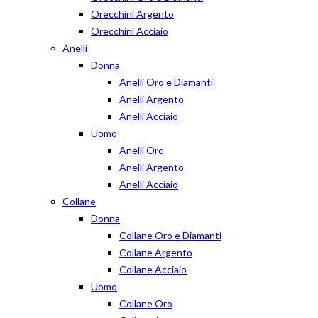
Orecchini Argento
Orecchini Acciaio
Anelli
Donna
Anelli Oro e Diamanti
Anelli Argento
Anelli Acciaio
Uomo
Anelli Oro
Anelli Argento
Anelli Acciaio
Collane
Donna
Collane Oro e Diamanti
Collane Argento
Collane Acciaio
Uomo
Collane Oro