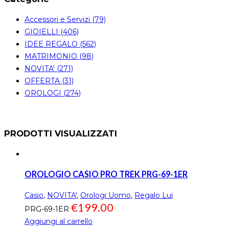
Accessori e Servizi (79)
GIOIELLI (406)
IDEE REGALO (562)
MATRIMONIO (98)
NOVITA' (271)
OFFERTA (31)
OROLOGI (274)
PRODOTTI VISUALIZZATI
OROLOGIO CASIO PRO TREK PRG-69-1ER
Casio
,
NOVITA'
,
Orologi Uomo
,
Regalo Lui
€
199.00
PRG-69-1ER
Aggiungi al carrello