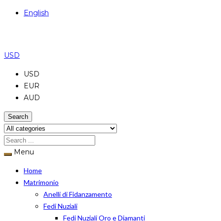
English
USD
USD
EUR
AUD
Search
Menu
Home
Matrimonio
Anelli di Fidanzamento
Fedi Nuziali
Fedi Nuziali Oro e Diamanti