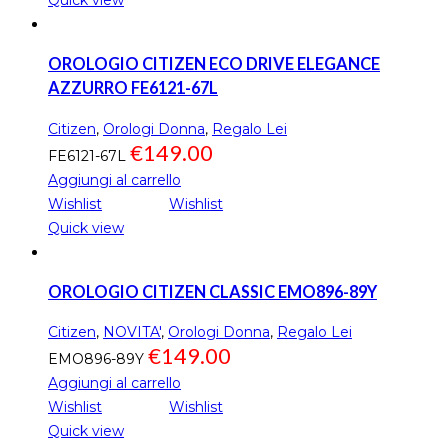
OROLOGIO CITIZEN ECO DRIVE ELEGANCE
AZZURRO FE6121-67L
Citizen
,
Orologi Donna
,
Regalo Lei
€
149.00
FE6121-67L
Aggiungi al carrello
Wishlist
Wishlist
Quick view
OROLOGIO CITIZEN CLASSIC EMO896-89Y
Citizen
,
NOVITA'
,
Orologi Donna
,
Regalo Lei
€
149.00
EMO896-89Y
Aggiungi al carrello
Wishlist
Wishlist
Quick view