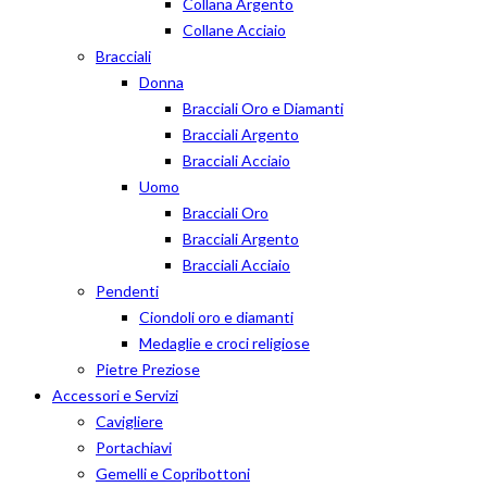
Collana Argento
Collane Acciaio
Bracciali
Donna
Bracciali Oro e Diamanti
Bracciali Argento
Bracciali Acciaio
Uomo
Bracciali Oro
Bracciali Argento
Bracciali Acciaio
Pendenti
Ciondoli oro e diamanti
Medaglie e croci religiose
Pietre Preziose
Accessori e Servizi
Cavigliere
Portachiavi
Gemelli e Copribottoni