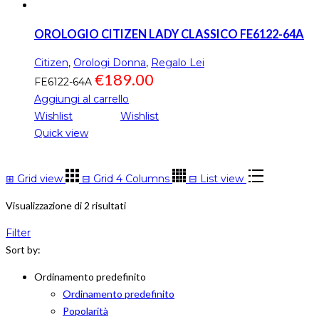
OROLOGIO CITIZEN LADY CLASSICO FE6122-64A
Citizen
,
Orologi Donna
,
Regalo Lei
€
189.00
FE6122-64A
Aggiungi al carrello
Wishlist
Wishlist
Quick view
⊞
Grid view
⊟
Grid 4 Columns
⊟
List view
Visualizzazione di 2 risultati
Filter
Sort by:
Ordinamento predefinito
Ordinamento predefinito
Popolarità