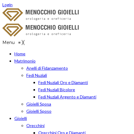
Login
Menu
≡
╳
Home
Matrimonio
Anelli di Fidanzamento
Fedi Nuziali
Fedi Nuziali Oro e Diamanti
Fedi Nuziali Bicolore
Fedi Nuziali Argento e Diamanti
Gioielli Sposa
Gioielli Sposo
Gioielli
Orecchini
Orecchini Oro e Diamanti