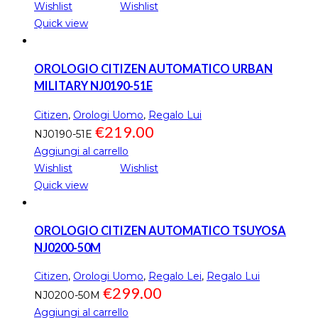
Wishlist
Wishlist
Quick view
OROLOGIO CITIZEN AUTOMATICO URBAN
MILITARY NJ0190-51E
Citizen
,
Orologi Uomo
,
Regalo Lui
€
219.00
NJ0190-51E
Aggiungi al carrello
Wishlist
Wishlist
Quick view
OROLOGIO CITIZEN AUTOMATICO TSUYOSA
NJ0200-50M
Citizen
,
Orologi Uomo
,
Regalo Lei
,
Regalo Lui
€
299.00
NJ0200-50M
Aggiungi al carrello