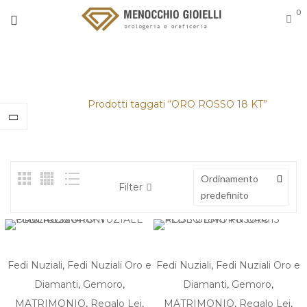
0
ORO ROSSO 18 KT
Home
/
Prodotti taggati “ORO ROSSO 18 KT”
Ordinamento
Filter
predefinito
Fedi Nuziali
,
Fedi Nuziali Oro e
Fedi Nuziali
,
Fedi Nuziali Oro e
Diamanti
,
Gemoro
,
Diamanti
,
Gemoro
,
MATRIMONIO
,
Regalo Lei
,
MATRIMONIO
,
Regalo Lei
,