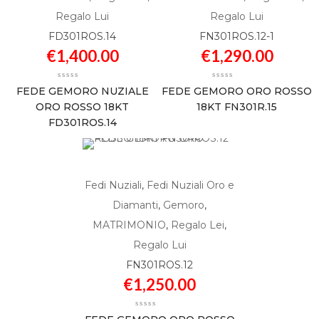
Regalo Lui
Regalo Lui
FD301ROS.14
FN301ROS.12-1
€
1,400.00
€
1,290.00
FEDE GEMORO NUZIALE
FEDE GEMORO ORO ROSSO
ORO ROSSO 18KT
18KT FN301R.15
FD301ROS.14
Fedi Nuziali
,
Fedi Nuziali Oro e
Diamanti
,
Gemoro
,
MATRIMONIO
,
Regalo Lei
,
Regalo Lui
FN301ROS.12
€
1,250.00