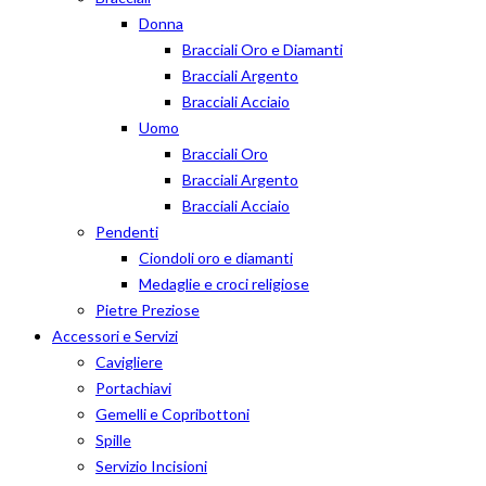
Donna
Bracciali Oro e Diamanti
Bracciali Argento
Bracciali Acciaio
Uomo
Bracciali Oro
Bracciali Argento
Bracciali Acciaio
Pendenti
Ciondoli oro e diamanti
Medaglie e croci religiose
Pietre Preziose
Accessori e Servizi
Cavigliere
Portachiavi
Gemelli e Copribottoni
Spille
Servizio Incisioni