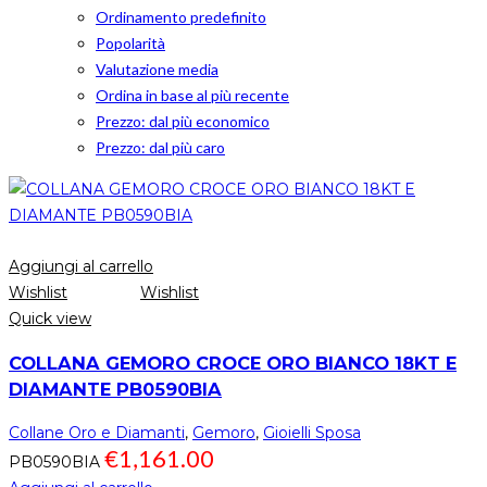
Ordinamento predefinito
Popolarità
Valutazione media
Ordina in base al più recente
Prezzo: dal più economico
Prezzo: dal più caro
Aggiungi al carrello
Wishlist
Wishlist
Quick view
COLLANA GEMORO CROCE ORO BIANCO 18KT E
DIAMANTE PB0590BIA
Collane Oro e Diamanti
,
Gemoro
,
Gioielli Sposa
€
1,161.00
PB0590BIA