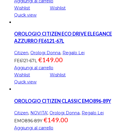
Aggiungi al carrello
Wishlist
Wishlist
Quick view
OROLOGIO CITIZEN ECO DRIVE ELEGANCE
AZZURRO FE6121-67L
Citizen
,
Orologi Donna
,
Regalo Lei
€
149.00
FE6121-67L
Aggiungi al carrello
Wishlist
Wishlist
Quick view
OROLOGIO CITIZEN CLASSIC EMO896-89Y
Citizen
,
NOVITA'
,
Orologi Donna
,
Regalo Lei
€
149.00
EMO896-89Y
Aggiungi al carrello