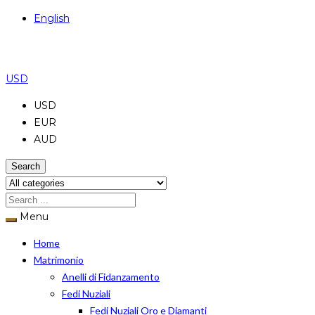
English
USD
USD
EUR
AUD
Search
Menu
Home
Matrimonio
Anelli di Fidanzamento
Fedi Nuziali
Fedi Nuziali Oro e Diamanti