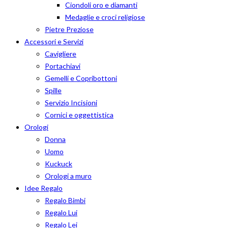
Ciondoli oro e diamanti
Medaglie e croci religiose
Pietre Preziose
Accessori e Servizi
Cavigliere
Portachiavi
Gemelli e Copribottoni
Spille
Servizio Incisioni
Cornici e oggettistica
Orologi
Donna
Uomo
Kuckuck
Orologi a muro
Idee Regalo
Regalo Bimbi
Regalo Lui
Regalo Lei