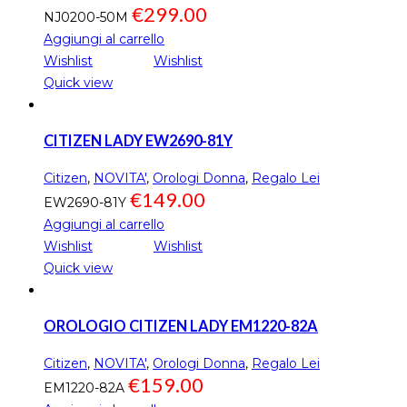
€
299.00
NJ0200-50M
Aggiungi al carrello
Wishlist
Wishlist
Quick view
CITIZEN LADY EW2690-81Y
Citizen
,
NOVITA'
,
Orologi Donna
,
Regalo Lei
€
149.00
EW2690-81Y
Aggiungi al carrello
Wishlist
Wishlist
Quick view
OROLOGIO CITIZEN LADY EM1220-82A
Citizen
,
NOVITA'
,
Orologi Donna
,
Regalo Lei
€
159.00
EM1220-82A