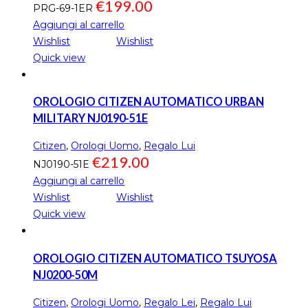
€
199.00
PRG-69-1ER
Aggiungi al carrello
Wishlist
Wishlist
Quick view
OROLOGIO CITIZEN AUTOMATICO URBAN
MILITARY NJ0190-51E
Citizen
,
Orologi Uomo
,
Regalo Lui
€
219.00
NJ0190-51E
Aggiungi al carrello
Wishlist
Wishlist
Quick view
OROLOGIO CITIZEN AUTOMATICO TSUYOSA
NJ0200-50M
Citizen
,
Orologi Uomo
,
Regalo Lei
,
Regalo Lui