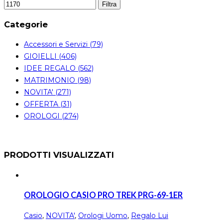
Filtra
Categorie
Accessori e Servizi (79)
GIOIELLI (406)
IDEE REGALO (562)
MATRIMONIO (98)
NOVITA' (271)
OFFERTA (31)
OROLOGI (274)
PRODOTTI VISUALIZZATI
OROLOGIO CASIO PRO TREK PRG-69-1ER
Casio
,
NOVITA'
,
Orologi Uomo
,
Regalo Lui