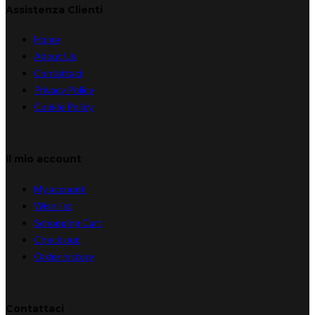
Assistenza Clienti
Home
About Us
Contattaci
Privacy Policy
Cookie Policy
Il mio account
My account
Wish list
Schopping Cart
Check out
Order history
Contattaci