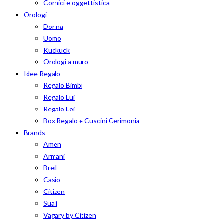
Cornici e oggettistica
Orologi
Donna
Uomo
Kuckuck
Orologi a muro
Idee Regalo
Regalo Bimbi
Regalo Lui
Regalo Lei
Box Regalo e Cuscini Cerimonia
Brands
Amen
Armani
Breil
Casio
Citizen
Sualì
Vagary by Citizen