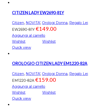
CITIZEN LADY EW2690-81Y
Citizen
,
NOVITA'
,
Orologi Donna
,
Regalo Lei
€
149.00
EW2690-81Y
Aggiungi al carrello
Wishlist
Wishlist
Quick view
OROLOGIO CITIZEN LADY EM1220-82A
Citizen
,
NOVITA'
,
Orologi Donna
,
Regalo Lei
€
159.00
EM1220-82A
Aggiungi al carrello
Wishlist
Wishlist
Quick view