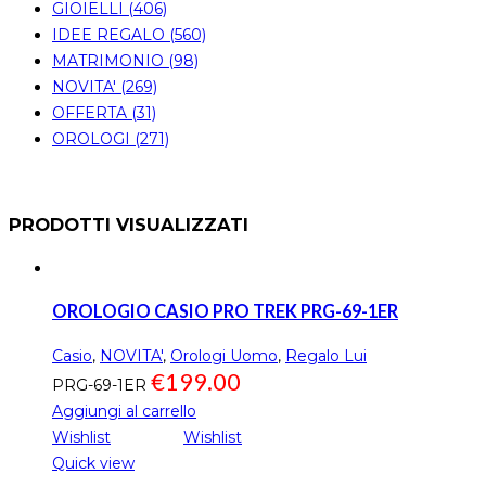
GIOIELLI (406)
IDEE REGALO (560)
MATRIMONIO (98)
NOVITA' (269)
OFFERTA (31)
OROLOGI (271)
PRODOTTI VISUALIZZATI
OROLOGIO CASIO PRO TREK PRG-69-1ER
Casio
,
NOVITA'
,
Orologi Uomo
,
Regalo Lui
€
199.00
PRG-69-1ER
Aggiungi al carrello
Wishlist
Wishlist
Quick view