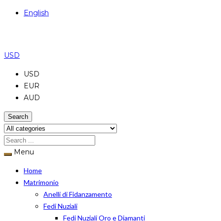
English
USD
USD
EUR
AUD
Search
Menu
Home
Matrimonio
Anelli di Fidanzamento
Fedi Nuziali
Fedi Nuziali Oro e Diamanti