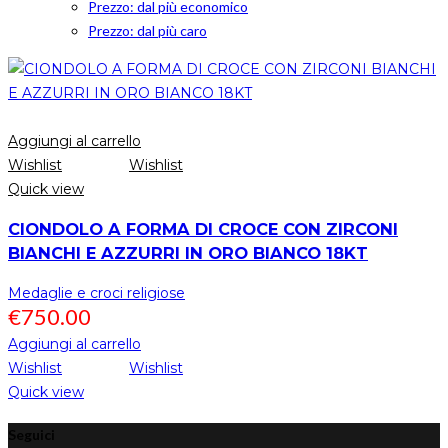
Prezzo: dal più economico
Prezzo: dal più caro
Aggiungi al carrello
Wishlist
Wishlist
Quick view
CIONDOLO A FORMA DI CROCE CON ZIRCONI
BIANCHI E AZZURRI IN ORO BIANCO 18KT
Medaglie e croci religiose
€
750.00
Aggiungi al carrello
Wishlist
Wishlist
Quick view
Seguici