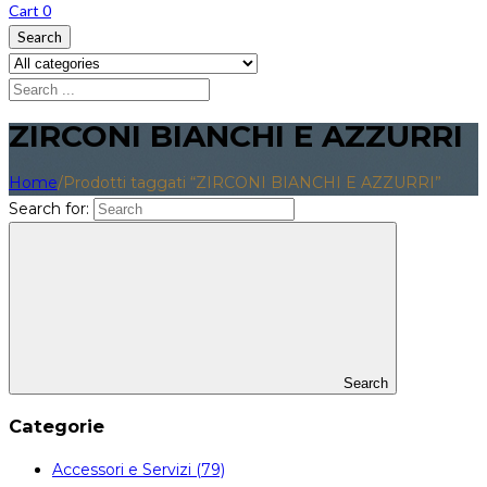
Cart
0
Search
ZIRCONI BIANCHI E AZZURRI
Home
/
Prodotti taggati “ZIRCONI BIANCHI E AZZURRI”
Search for:
Search
Categorie
Accessori e Servizi (79)