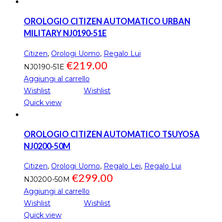
OROLOGIO CITIZEN AUTOMATICO URBAN
MILITARY NJ0190-51E
Citizen
,
Orologi Uomo
,
Regalo Lui
€
219.00
NJ0190-51E
Aggiungi al carrello
Wishlist
Wishlist
Quick view
OROLOGIO CITIZEN AUTOMATICO TSUYOSA
NJ0200-50M
Citizen
,
Orologi Uomo
,
Regalo Lei
,
Regalo Lui
€
299.00
NJ0200-50M
Aggiungi al carrello
Wishlist
Wishlist
Quick view