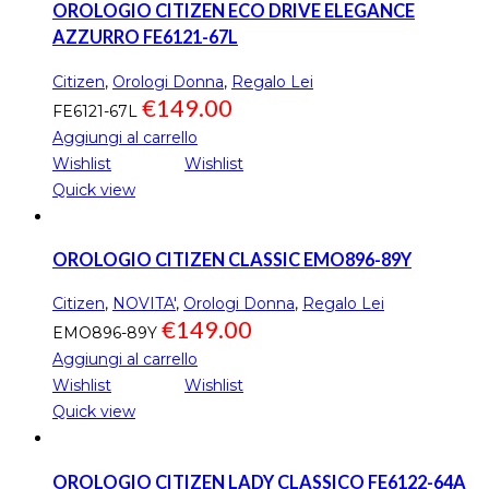
OROLOGIO CITIZEN ECO DRIVE ELEGANCE
AZZURRO FE6121-67L
Citizen
,
Orologi Donna
,
Regalo Lei
€
149.00
FE6121-67L
Aggiungi al carrello
Wishlist
Wishlist
Quick view
OROLOGIO CITIZEN CLASSIC EMO896-89Y
Citizen
,
NOVITA'
,
Orologi Donna
,
Regalo Lei
€
149.00
EMO896-89Y
Aggiungi al carrello
Wishlist
Wishlist
Quick view
OROLOGIO CITIZEN LADY CLASSICO FE6122-64A