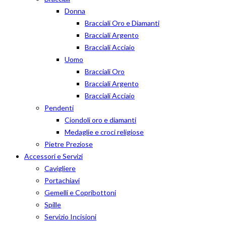
Donna
Bracciali Oro e Diamanti
Bracciali Argento
Bracciali Acciaio
Uomo
Bracciali Oro
Bracciali Argento
Bracciali Acciaio
Pendenti
Ciondoli oro e diamanti
Medaglie e croci religiose
Pietre Preziose
Accessori e Servizi
Cavigliere
Portachiavi
Gemelli e Copribottoni
Spille
Servizio Incisioni