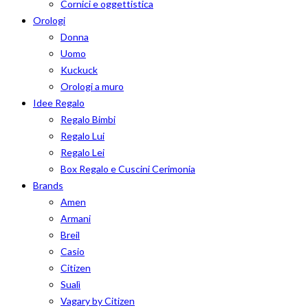
Cornici e oggettistica
Orologi
Donna
Uomo
Kuckuck
Orologi a muro
Idee Regalo
Regalo Bimbi
Regalo Lui
Regalo Lei
Box Regalo e Cuscini Cerimonia
Brands
Amen
Armani
Breil
Casio
Citizen
Sualì
Vagary by Citizen