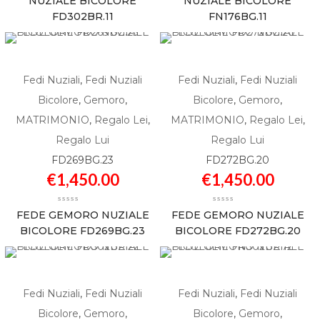
NUZIALE BICOLORE
NUZIALE BICOLORE
FD302BR.11
FN176BG.11
Fedi Nuziali
,
Fedi Nuziali
Fedi Nuziali
,
Fedi Nuziali
Bicolore
,
Gemoro
,
Bicolore
,
Gemoro
,
MATRIMONIO
,
Regalo Lei
,
MATRIMONIO
,
Regalo Lei
,
Regalo Lui
Regalo Lui
FD269BG.23
FD272BG.20
€
1,450.00
€
1,450.00
FEDE GEMORO NUZIALE
FEDE GEMORO NUZIALE
BICOLORE FD269BG.23
BICOLORE FD272BG.20
Fedi Nuziali
,
Fedi Nuziali
Fedi Nuziali
,
Fedi Nuziali
Bicolore
,
Gemoro
,
Bicolore
,
Gemoro
,