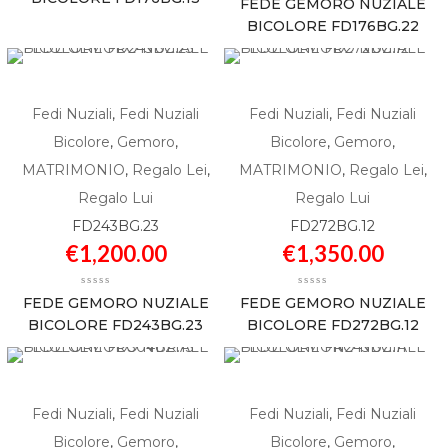
FEDE GEMORO NUZIALE
BICOLORE FD176BG.22
Fedi Nuziali
,
Fedi Nuziali
Fedi Nuziali
,
Fedi Nuziali
Bicolore
,
Gemoro
,
Bicolore
,
Gemoro
,
MATRIMONIO
,
Regalo Lei
,
MATRIMONIO
,
Regalo Lei
,
Regalo Lui
Regalo Lui
FD243BG.23
FD272BG.12
€
1,200.00
€
1,350.00
FEDE GEMORO NUZIALE
FEDE GEMORO NUZIALE
BICOLORE FD243BG.23
BICOLORE FD272BG.12
Fedi Nuziali
,
Fedi Nuziali
Fedi Nuziali
,
Fedi Nuziali
Bicolore
,
Gemoro
,
Bicolore
,
Gemoro
,