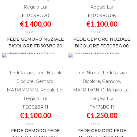
Regalo Lui
Regalo Lui
FD303BG.20
FD303BG.08
€
1,400.00
€
1,100.00
FEDE GEMORO NUZIALE
FEDE GEMORO NUZIALE
BICOLORE FD303BG.20
BICOLORE FD303BG.08
Fedi Nuziali
,
Fedi Nuziali
Fedi Nuziali
,
Fedi Nuziali
Bicolore
,
Gemoro
,
Bicolore
,
Gemoro
,
MATRIMONIO
,
Regalo Lei
,
MATRIMONIO
,
Regalo Lei
,
Regalo Lui
Regalo Lui
FD302BR.11
FN176BG.11
€
1,100.00
€
1,250.00
FEDE GEMORO FEDE
FEDE GEMORO FEDE