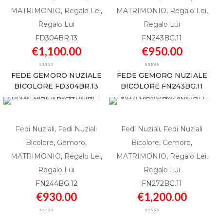
MATRIMONIO
,
Regalo Lei
,
MATRIMONIO
,
Regalo Lei
,
Regalo Lui
Regalo Lui
FD304BR.13
FN243BG.11
€
1,100.00
€
950.00
FEDE GEMORO NUZIALE
FEDE GEMORO NUZIALE
BICOLORE FD304BR.13
BICOLORE FN243BG.11
Fedi Nuziali
,
Fedi Nuziali
Fedi Nuziali
,
Fedi Nuziali
Bicolore
,
Gemoro
,
Bicolore
,
Gemoro
,
MATRIMONIO
,
Regalo Lei
,
MATRIMONIO
,
Regalo Lei
,
Regalo Lui
Regalo Lui
FN244BG.12
FN272BG.11
€
930.00
€
1,200.00