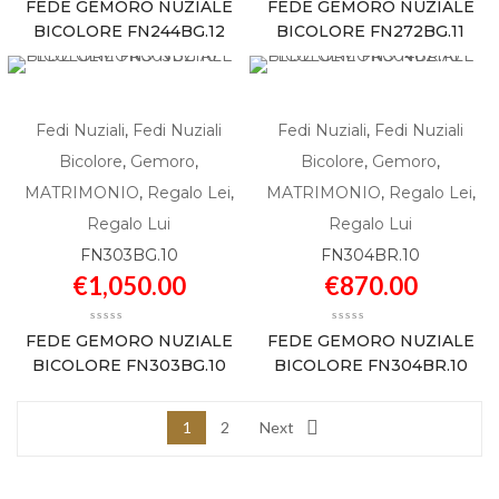
FEDE GEMORO NUZIALE
FEDE GEMORO NUZIALE
BICOLORE FN244BG.12
BICOLORE FN272BG.11
Fedi Nuziali
,
Fedi Nuziali
Fedi Nuziali
,
Fedi Nuziali
Bicolore
,
Gemoro
,
Bicolore
,
Gemoro
,
MATRIMONIO
,
Regalo Lei
,
MATRIMONIO
,
Regalo Lei
,
Regalo Lui
Regalo Lui
FN303BG.10
FN304BR.10
€
1,050.00
€
870.00
FEDE GEMORO NUZIALE
FEDE GEMORO NUZIALE
BICOLORE FN303BG.10
BICOLORE FN304BR.10
1
2
Next