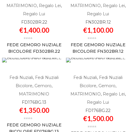
MATRIMONIO
,
Regalo Lei
,
MATRIMONIO
,
Regalo Lei
,
Regalo Lui
Regalo Lui
FD302BR.22
FN302BR.12
€
1,400.00
€
1,100.00
FEDE GEMORO NUZIALE
FEDE GEMORO NUZIALE
BICOLORE FD302BR.22
BICOLORE FN302BR.12
Fedi Nuziali
,
Fedi Nuziali
Fedi Nuziali
,
Fedi Nuziali
Bicolore
,
Gemoro
,
Bicolore
,
Gemoro
,
MATRIMONIO
MATRIMONIO
,
Regalo Lei
,
FD176BG.13
Regalo Lui
€
1,350.00
FD176BG.22
€
1,500.00
FEDE GEMORO NUZIALE
BICOLORE FD176BG.13