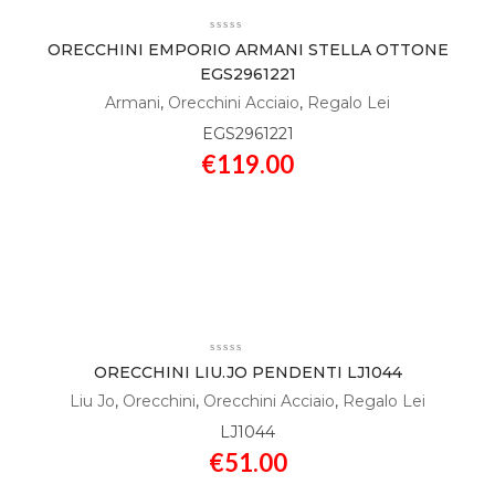
ORECCHINI EMPORIO ARMANI STELLA OTTONE
EGS2961221
Armani
,
Orecchini Acciaio
,
Regalo Lei
EGS2961221
€
119.00
ORECCHINI LIU.JO PENDENTI LJ1044
Liu Jo
,
Orecchini
,
Orecchini Acciaio
,
Regalo Lei
LJ1044
€
51.00