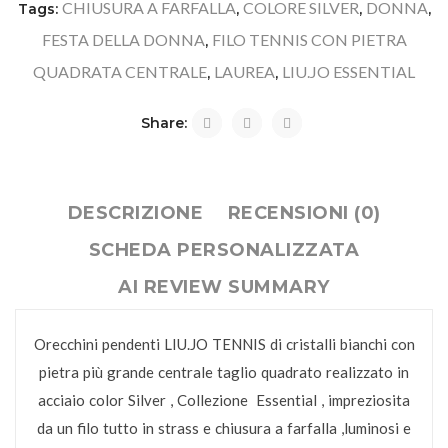
CHIUSURA A FARFALLA
COLORE SILVER
DONNA
Tags:
,
,
,
FESTA DELLA DONNA
FILO TENNIS CON PIETRA
,
QUADRATA CENTRALE
LAUREA
LIU.JO ESSENTIAL
,
,
Share:
DESCRIZIONE
RECENSIONI (0)
SCHEDA PERSONALIZZATA
AI REVIEW SUMMARY
Orecchini pendenti LIU.JO TENNIS di cristalli bianchi con
pietra più grande centrale taglio quadrato realizzato in
acciaio color Silver , Collezione Essential , impreziosita
da un filo tutto in strass e chiusura a farfalla ,luminosi e