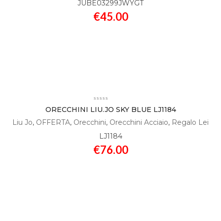
JUBE03299JWYGT
€
45.00
ORECCHINI LIU.JO SKY BLUE LJ1184
Liu Jo
,
OFFERTA
,
Orecchini
,
Orecchini Acciaio
,
Regalo Lei
LJ1184
€
76.00