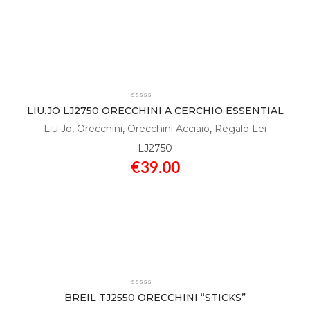
LIU.JO LJ2750 ORECCHINI A CERCHIO ESSENTIAL
Liu Jo
,
Orecchini
,
Orecchini Acciaio
,
Regalo Lei
LJ2750
€
39.00
BREIL TJ2550 ORECCHINI “STICKS”