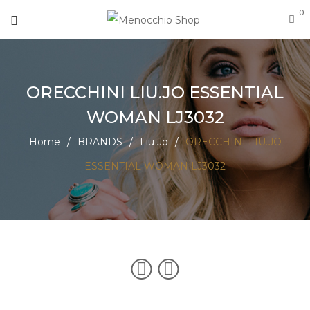
0
ORECCHINI LIU.JO ESSENTIAL
WOMAN LJ3032
Home
/
BRANDS
/
Liu Jo
/
ORECCHINI LIU.JO
ESSENTIAL WOMAN LJ3032