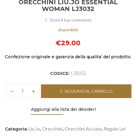
ORECCHINI LIU.JO ESSENTIAL
WOMAN LJ3032
Scrivi il tuo commento
disponibile
€
29.00
Confezione originale e garanzia della qualita' del prodotto.
CODICE:
LJ3032
AGGIUNGI AL CARRELLO
Aggiungi alla lista dei desideri
Liu Jo
Orecchini
Orecchini Acciaio
Regalo Lei
Categoria
,
,
,