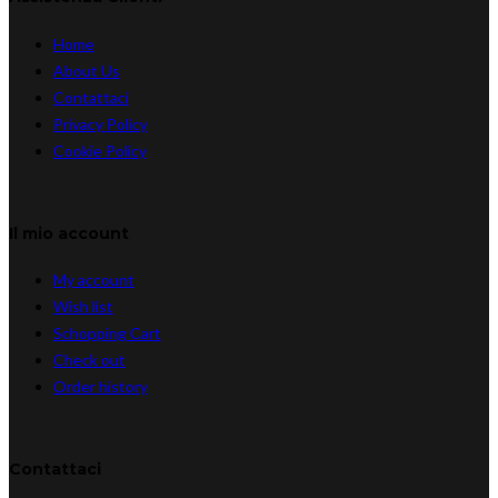
Home
About Us
Contattaci
Privacy Policy
Cookie Policy
Il mio account
My account
Wish list
Schopping Cart
Check out
Order history
Contattaci