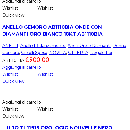
Aggiungi al carrello
Wishlist
Wishlist
Quick view
ANELLO GEMORO AB1110BIA ONDE CON
DIAMANTI ORO BIANCO 18KT AB1110BIA
ANELLI
,
Anelli di fidanzamento
,
Anelli Oro e Diamanti
,
Donna
,
Gemoro
,
Gioielli Sposa
,
NOVITA'
,
OFFERTA
,
Regalo Lei
€
900.00
AB1110BIA
Aggiungi al carrello
Wishlist
Wishlist
Quick view
Aggiungi al carrello
Wishlist
Wishlist
Quick view
LIU.JO TLJ1913 OROLOGIO NOUVELLE NERO