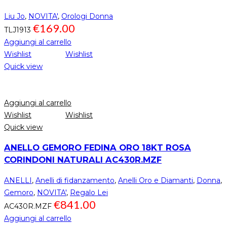
Liu Jo
,
NOVITA'
,
Orologi Donna
€
169.00
TLJ1913
Aggiungi al carrello
Wishlist
Wishlist
Quick view
Aggiungi al carrello
Wishlist
Wishlist
Quick view
ANELLO GEMORO FEDINA ORO 18KT ROSA
CORINDONI NATURALI AC430R.MZF
ANELLI
,
Anelli di fidanzamento
,
Anelli Oro e Diamanti
,
Donna
,
Gemoro
,
NOVITA'
,
Regalo Lei
€
841.00
AC430R.MZF
Aggiungi al carrello