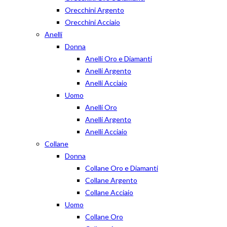
Orecchini Argento
Orecchini Acciaio
Anelli
Donna
Anelli Oro e Diamanti
Anelli Argento
Anelli Acciaio
Uomo
Anelli Oro
Anelli Argento
Anelli Acciaio
Collane
Donna
Collane Oro e Diamanti
Collane Argento
Collane Acciaio
Uomo
Collane Oro