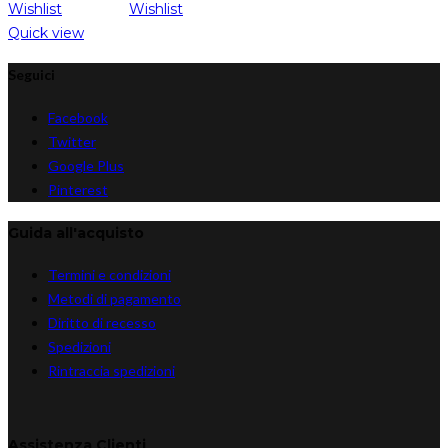
Wishlist
Wishlist
Quick view
Seguici
Facebook
Twitter
Google Plus
Pinterest
Guida all'acquisto
Termini e condizioni
Metodi di pagamento
Diritto di recesso
Spedizioni
Rintraccia spedizioni
Assistenza Clienti