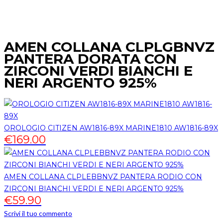
AMEN COLLANA CLPLGBNVZ
PANTERA DORATA CON
ZIRCONI VERDI BIANCHI E
NERI ARGENTO 925%
OROLOGIO CITIZEN AW1816-89X MARINE1810 AW1816-89X
€
169.00
AMEN COLLANA CLPLEBBNVZ PANTERA RODIO CON
ZIRCONI BIANCHI VERDI E NERI ARGENTO 925%
€
59.90
Scrivi il tuo commento