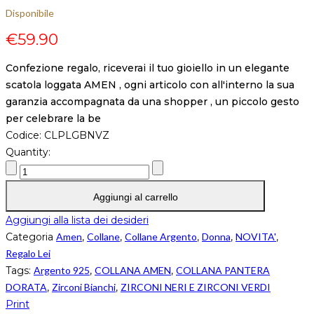
Disponibile
€
59.90
Confezione regalo, riceverai il tuo gioiello in un elegante
scatola loggata AMEN , ogni articolo con all'interno la sua
garanzia accompagnata da una shopper , un piccolo gesto
per celebrare la be
Codice:
CLPLGBNVZ
Quantity:
Aggiungi al carrello
Aggiungi alla lista dei desideri
Categoria
Amen
,
Collane
,
Collane Argento
,
Donna
,
NOVITA'
,
Regalo Lei
Tags:
Argento 925
,
COLLANA AMEN
,
COLLANA PANTERA
DORATA
,
Zirconi Bianchi
,
ZIRCONI NERI E ZIRCONI VERDI
Print