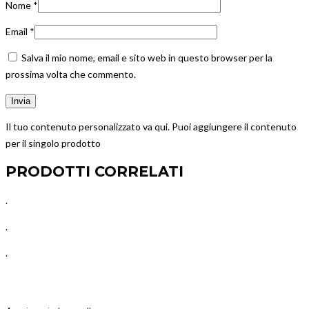
Nome
*
Email
*
Salva il mio nome, email e sito web in questo browser per la
prossima volta che commento.
Il tuo contenuto personalizzato va qui. Puoi aggiungere il contenuto
per il singolo prodotto
PRODOTTI CORRELATI
.
.
.