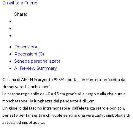
Email to a Friend
Share:
Descrizione
Recensioni (0)
Scheda personalizzata
AI Review Summary
Collana di AMEN in argento 925% dorata con Pantera arricchita da
zirconi verdi bianchi e neri .
La catena regolabile da 40 a 45 cm grazie all’allungo e alla chiusura a
moschettone , la lunghezza del pendente è di 1cm.
Un gioiello dal fascino intramontabile dall’eleganza rétro e bon ton,
pensato per far sentire chi vuole sentirsi una vera Lady , simbologia di
astuzia ed impetuosità.