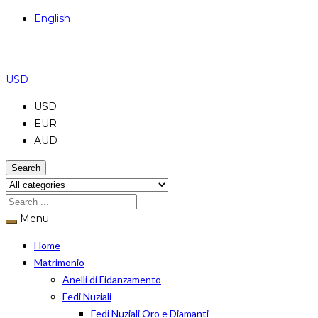
English
USD
USD
EUR
AUD
Search
Menu
Home
Matrimonio
Anelli di Fidanzamento
Fedi Nuziali
Fedi Nuziali Oro e Diamanti