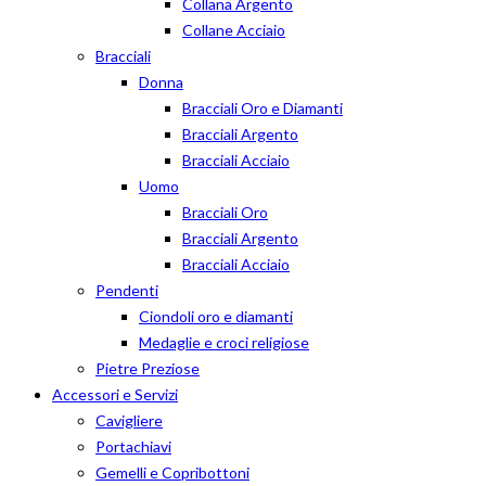
Collana Argento
Collane Acciaio
Bracciali
Donna
Bracciali Oro e Diamanti
Bracciali Argento
Bracciali Acciaio
Uomo
Bracciali Oro
Bracciali Argento
Bracciali Acciaio
Pendenti
Ciondoli oro e diamanti
Medaglie e croci religiose
Pietre Preziose
Accessori e Servizi
Cavigliere
Portachiavi
Gemelli e Copribottoni