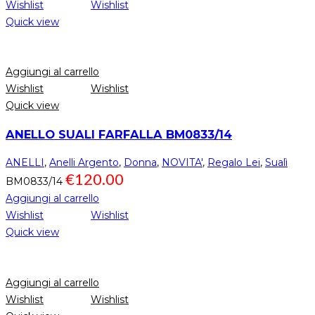
Wishlist
Wishlist
Quick view
Aggiungi al carrello
Wishlist
Wishlist
Quick view
ANELLO SUALI FARFALLA BM0833/14
ANELLI
,
Anelli Argento
,
Donna
,
NOVITA'
,
Regalo Lei
,
Sualì
€
120.00
BM0833/14
Aggiungi al carrello
Wishlist
Wishlist
Quick view
Aggiungi al carrello
Wishlist
Wishlist