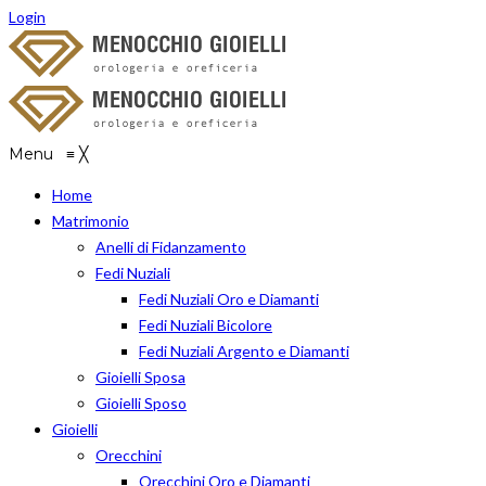
Login
Menu
≡
╳
Home
Matrimonio
Anelli di Fidanzamento
Fedi Nuziali
Fedi Nuziali Oro e Diamanti
Fedi Nuziali Bicolore
Fedi Nuziali Argento e Diamanti
Gioielli Sposa
Gioielli Sposo
Gioielli
Orecchini
Orecchini Oro e Diamanti