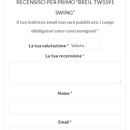
RECENSISCI PER PRIMO “BREIL TW1591
SWING”
Il tuo indirizzo email non sarà pubblicato.
I campi
obbligatori sono contrassegnati
*
La tua valutazione
*
La tua recensione
*
Nome
*
Email
*