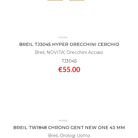
BREIL TJ3045 HYPER ORECCHINI CERCHIO
Breil
,
NOVITA'
,
Orecchini Acciaio
TJ3045
€
55.00
BREIL TW1848 CHRONO GENT NEW ONE 43 MM
Breil
,
Orologi Uomo