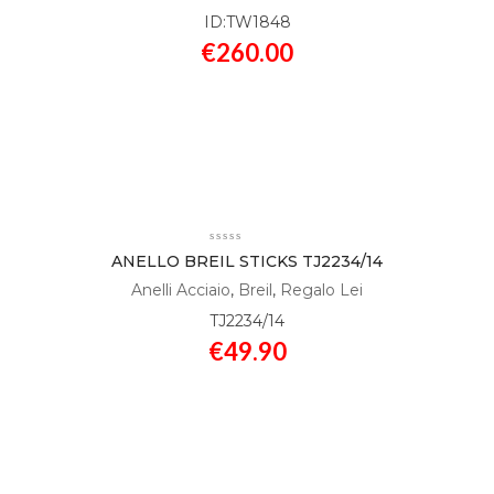
ID:TW1848
€
260.00
ANELLO BREIL STICKS TJ2234/14
Anelli Acciaio
,
Breil
,
Regalo Lei
TJ2234/14
€
49.90