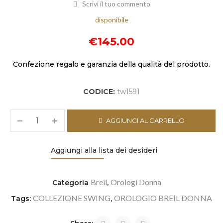
Scrivi il tuo commento
disponibile
€
145.00
Confezione regalo e garanzia della qualità del prodotto.
CODICE:
tw1591
AGGIUNGI AL CARRELLO
Aggiungi alla lista dei desideri
Breil
Orologi Donna
Categoria
,
COLLEZIONE SWING
OROLOGIO BREIL DONNA
Tags:
,