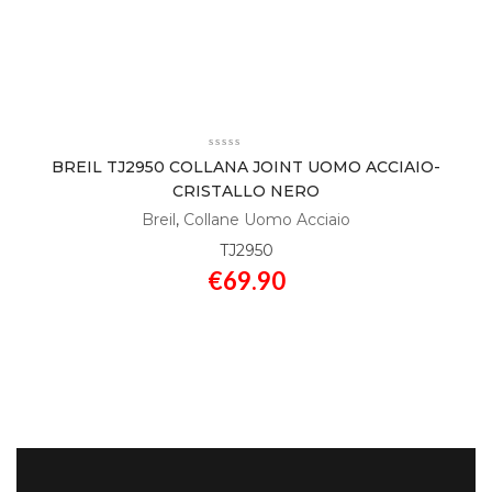
BREIL TJ2950 COLLANA JOINT UOMO ACCIAIO-
CRISTALLO NERO
Breil
,
Collane Uomo Acciaio
TJ2950
€
69.90