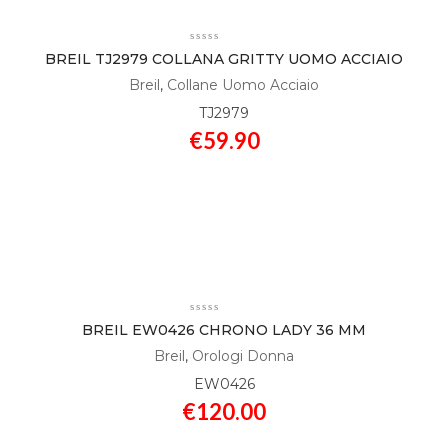
BREIL TJ2979 COLLANA GRITTY UOMO ACCIAIO
Breil
,
Collane Uomo Acciaio
TJ2979
€
59.90
BREIL EW0426 CHRONO LADY 36 MM
Breil
,
Orologi Donna
EW0426
€
120.00