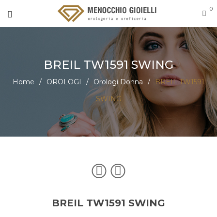
0
BREIL TW1591 SWING
Home
/
OROLOGI
/
Orologi Donna
/
BREIL TW1591
SWING
BREIL TW1591 SWING