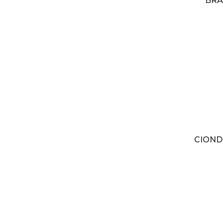
BRA
CIOND