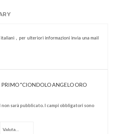
ARY
taliani , per ulteriori informazioni invia una mail
R PRIMO “CIONDOLO ANGELO ORO
il non sarà pubblicato.
I campi obbligatori sono
*