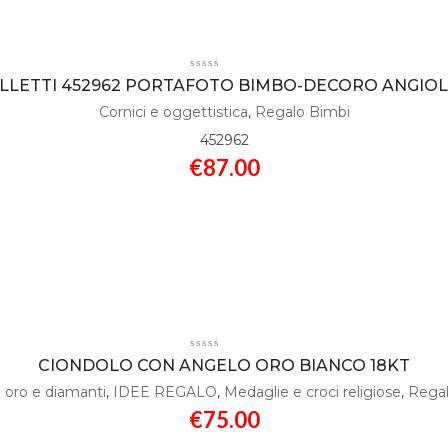
LLETTI 452962 PORTAFOTO BIMBO-DECORO ANGIO
Cornici e oggettistica
,
Regalo Bimbi
452962
€
87.00
CIONDOLO CON ANGELO ORO BIANCO 18KT
i oro e diamanti
,
IDEE REGALO
,
Medaglie e croci religiose
,
Regal
€
75.00