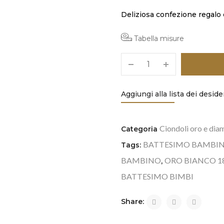
Deliziosa confezione regalo e
Tabella misure
Aggiungi alla lista dei deside
Ciondoli oro e dia
Categoria
BATTESIMO BAMBI
Tags:
BAMBINO
ORO BIANCO 1
,
BATTESIMO BIMBI
Share: