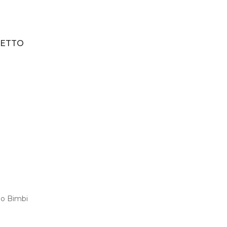
LETTO
o Bimbi