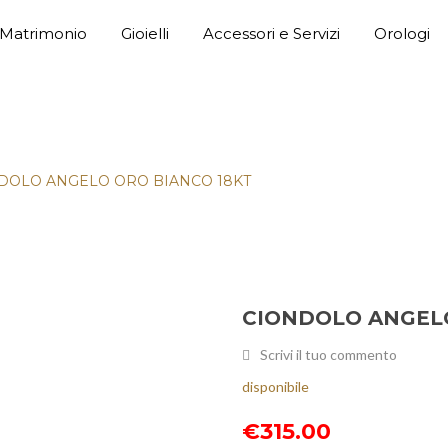
Matrimonio
Gioielli
Accessori e Servizi
Orologi
ANCO 18KT
DOLO ANGELO ORO BIANCO 18KT
CIONDOLO ANGELO
Scrivi il tuo commento
disponibile
€
315.00