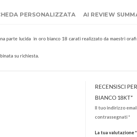
CHEDA PERSONALIZZATA
AI REVIEW SUMM
a parte lucida in oro bianco 18 carati realizzato da maestri orafi i
binata su richiesta.
RECENSISCI PE
BIANCO 18KT”
Il tuo indirizzo ema
contrassegnati
*
La tua valutazione