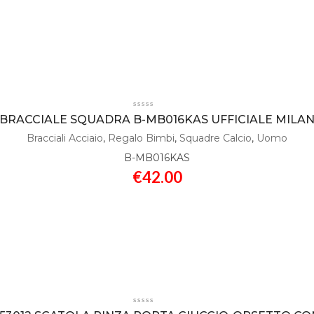
BRACCIALE SQUADRA B-MB016KAS UFFICIALE MILA
Bracciali Acciaio
,
Regalo Bimbi
,
Squadre Calcio
,
Uomo
B-MB016KAS
€
42.00