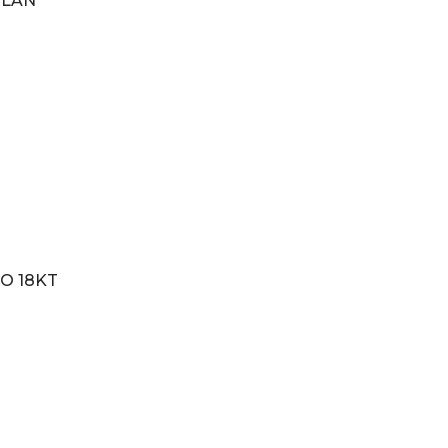
ILAN
O 18KT