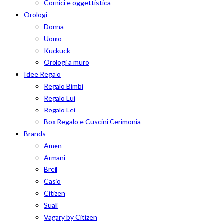
Cornici e oggettistica
Orologi
Donna
Uomo
Kuckuck
Orologi a muro
Idee Regalo
Regalo Bimbi
Regalo Lui
Regalo Lei
Box Regalo e Cuscini Cerimonia
Brands
Amen
Armani
Breil
Casio
Citizen
Sualì
Vagary by Citizen