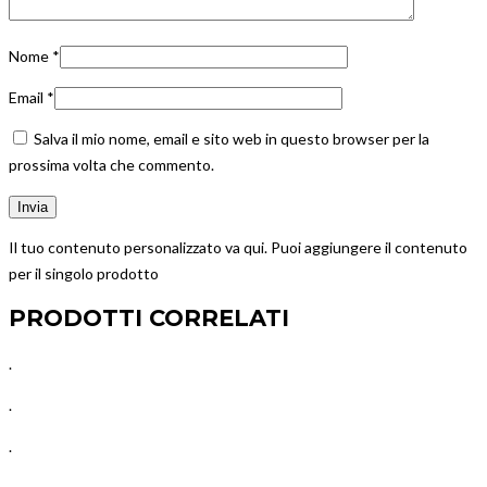
Nome
*
Email
*
Salva il mio nome, email e sito web in questo browser per la
prossima volta che commento.
Il tuo contenuto personalizzato va qui. Puoi aggiungere il contenuto
per il singolo prodotto
PRODOTTI CORRELATI
.
.
.