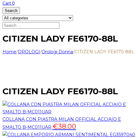
Cart
0
Search
CITIZEN LADY FE6170-88L
Home
/
OROLOGI
/
Orologi Donna
/
CITIZEN LADY FE6170-88L
CITIZEN LADY FE6170-88L
COLLANA CON PIASTRA MILAN OFFICIAL ACCIAIO E
€
38.00
SMALTO B-MC011UAR