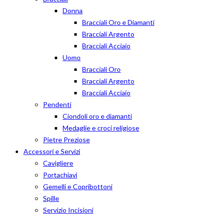
Donna
Bracciali Oro e Diamanti
Bracciali Argento
Bracciali Acciaio
Uomo
Bracciali Oro
Bracciali Argento
Bracciali Acciaio
Pendenti
Ciondoli oro e diamanti
Medaglie e croci religiose
Pietre Preziose
Accessori e Servizi
Cavigliere
Portachiavi
Gemelli e Copribottoni
Spille
Servizio Incisioni