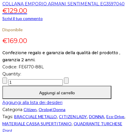
COLLANA EMPORIO ARMANI SENTIMENTAL EG3597040
€
129.00
Scrivi il tuo commento
Disponibile
€
169.00
Confezione regalo e garanzia della qualità del prodotto ,
garanzia 2 anni.
Codice:
FE6170-88L
Quantity:
Aggiungi al carrello
Aggiungi alla lista dei desideri
Categoria
Citizen
,
Orologi Donna
Tags:
BRACCIALE METALLO
,
CITIZEN LADY
,
DONNA
,
Eco-Drive
,
MATERIALE CASSA SUPERTITANIO
,
QUADRANTE TURCHESE
Print