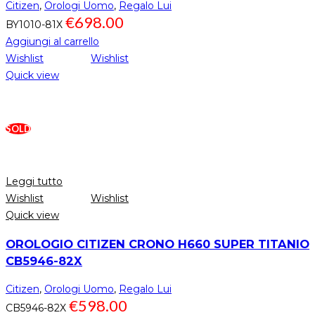
Citizen
,
Orologi Uomo
,
Regalo Lui
€
698.00
BY1010-81X
Aggiungi al carrello
Wishlist
Wishlist
Quick view
SOLD
Leggi tutto
Wishlist
Wishlist
Quick view
OROLOGIO CITIZEN CRONO H660 SUPER TITANIO
CB5946-82X
Citizen
,
Orologi Uomo
,
Regalo Lui
€
598.00
CB5946-82X