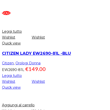
SOLD
Leggi tutto
Wishlist
Wishlist
Quick view
CITIZEN LADY EW2690-81L -BLU
Citizen
,
Orologi Donna
€
149.00
EW2690-81L
Leggi tutto
Wishlist
Wishlist
Quick view
Aggiungi al carrello