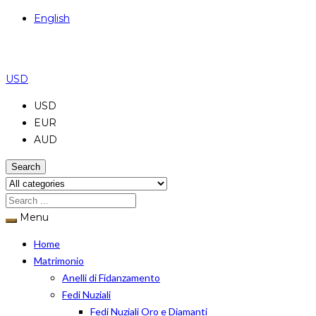
English
USD
USD
EUR
AUD
Search
Menu
Home
Matrimonio
Anelli di Fidanzamento
Fedi Nuziali
Fedi Nuziali Oro e Diamanti