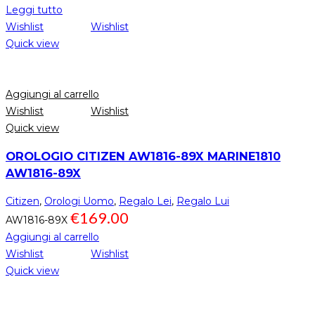
Leggi tutto
Wishlist
Wishlist
Quick view
Aggiungi al carrello
Wishlist
Wishlist
Quick view
OROLOGIO CITIZEN AW1816-89X MARINE1810
AW1816-89X
Citizen
,
Orologi Uomo
,
Regalo Lei
,
Regalo Lui
€
169.00
AW1816-89X
Aggiungi al carrello
Wishlist
Wishlist
Quick view