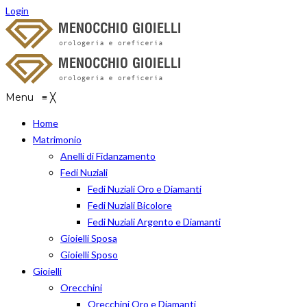
Login
Menu
≡
╳
Home
Matrimonio
Anelli di Fidanzamento
Fedi Nuziali
Fedi Nuziali Oro e Diamanti
Fedi Nuziali Bicolore
Fedi Nuziali Argento e Diamanti
Gioielli Sposa
Gioielli Sposo
Gioielli
Orecchini
Orecchini Oro e Diamanti