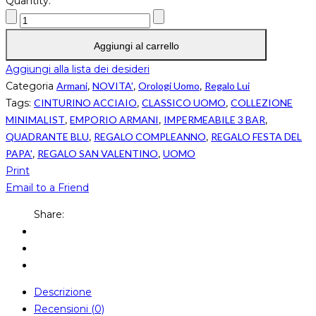
Quantity:
Aggiungi al carrello
Aggiungi alla lista dei desideri
Categoria
Armani
,
NOVITA'
,
Orologi Uomo
,
Regalo Lui
Tags:
CINTURINO ACCIAIO
,
CLASSICO UOMO
,
COLLEZIONE
MINIMALIST
,
EMPORIO ARMANI
,
IMPERMEABILE 3 BAR
,
QUADRANTE BLU
,
REGALO COMPLEANNO
,
REGALO FESTA DEL
PAPA'
,
REGALO SAN VALENTINO
,
UOMO
Print
Email to a Friend
Share:
Descrizione
Recensioni (0)