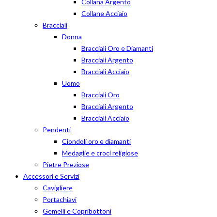
Collana Argento
Collane Acciaio
Bracciali
Donna
Bracciali Oro e Diamanti
Bracciali Argento
Bracciali Acciaio
Uomo
Bracciali Oro
Bracciali Argento
Bracciali Acciaio
Pendenti
Ciondoli oro e diamanti
Medaglie e croci religiose
Pietre Preziose
Accessori e Servizi
Cavigliere
Portachiavi
Gemelli e Copribottoni