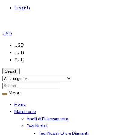
English
USD
USD
EUR
AUD
Search
Menu
Home
Matrimonio
Anelli di Fidanzamento
Fedi Nuziali
Fedi Nuziali Oro e Diamanti