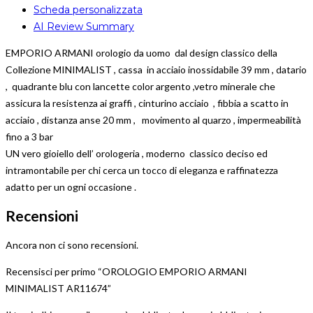
Scheda personalizzata
AI Review Summary
EMPORIO ARMANI orologio da uomo dal design classico della
Collezione MINIMALIST , cassa in acciaio inossidabile 39 mm , datario
, quadrante blu con lancette color argento ,vetro minerale che
assicura la resistenza ai graffi , cinturino acciaio , fibbia a scatto in
acciaio , distanza anse 20 mm , movimento al quarzo , impermeabilità
fino a 3 bar
UN vero gioiello dell’ orologeria , moderno classico deciso ed
intramontabile per chi cerca un tocco di eleganza e raffinatezza
adatto per un ogni occasione .
Recensioni
Ancora non ci sono recensioni.
Recensisci per primo “OROLOGIO EMPORIO ARMANI
MINIMALIST AR11674”