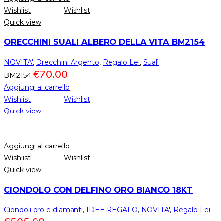
Wishlist
Wishlist
Quick view
ORECCHINI SUALI ALBERO DELLA VITA BM2154
NOVITA'
,
Orecchini Argento
,
Regalo Lei
,
Sualì
€
70.00
BM2154
Aggiungi al carrello
Wishlist
Wishlist
Quick view
Aggiungi al carrello
Wishlist
Wishlist
Quick view
CIONDOLO CON DELFINO ORO BIANCO 18KT
Ciondoli oro e diamanti
,
IDEE REGALO
,
NOVITA'
,
Regalo Lei