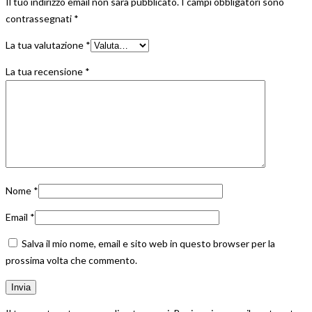
Il tuo indirizzo email non sarà pubblicato.
I campi obbligatori sono
contrassegnati
*
La tua valutazione
*
La tua recensione
*
Nome
*
Email
*
Salva il mio nome, email e sito web in questo browser per la
prossima volta che commento.