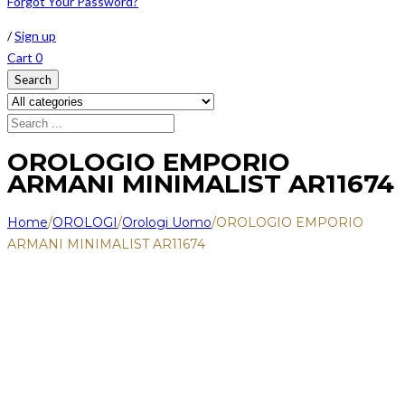
Forgot Your Password?
/
Sign up
Cart
0
Search
OROLOGIO EMPORIO
ARMANI MINIMALIST AR11674
Home
/
OROLOGI
/
Orologi Uomo
/
OROLOGIO EMPORIO
ARMANI MINIMALIST AR11674