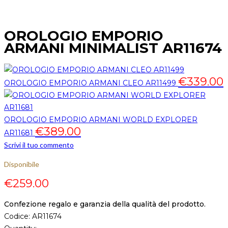
OROLOGIO EMPORIO
ARMANI MINIMALIST AR11674
€
339.00
OROLOGIO EMPORIO ARMANI CLEO AR11499
OROLOGIO EMPORIO ARMANI WORLD EXPLORER
€
389.00
AR11681
Scrivi il tuo commento
Disponibile
€
259.00
Confezione regalo e garanzia della qualità del prodotto.
Codice:
AR11674