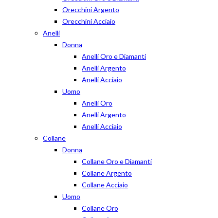
Orecchini Argento
Orecchini Acciaio
Anelli
Donna
Anelli Oro e Diamanti
Anelli Argento
Anelli Acciaio
Uomo
Anelli Oro
Anelli Argento
Anelli Acciaio
Collane
Donna
Collane Oro e Diamanti
Collane Argento
Collane Acciaio
Uomo
Collane Oro