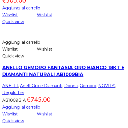
€
505.00
Aggiungi al carrello
Wishlist
Wishlist
Quick view
Aggiungi al carrello
Wishlist
Wishlist
Quick view
ANELLO GEMORO FANTASIA ORO BIANCO 18KT E
DIAMANTI NATURALI AB1009BIA
ANELLI
,
Anelli Oro e Diamanti
,
Donna
,
Gemoro
,
NOVITA'
,
Regalo Lei
€
745.00
AB1009BIA
Aggiungi al carrello
Wishlist
Wishlist
Quick view