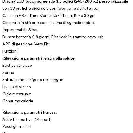
Display LCD touch screen da 1.5 pollici (240×280 px) personalizzabile
con 33 grafiche diverse o con fotografie dell’utente.
Cassa in ABS, dimensioni 34.5×41 mm. Peso 30 gr.
Cinturino in silicone con sistema di sgancio rapido.
Impermeabile 3 bar.
Durata batteria 6-8 giorni. Ricaricabile tramite cavo usb.
APP di gestione: Very Fit
Funzioni
Rilevazione parametri relativi alla salute:
Battito cardiaco
Sonno
Saturazione ossigeno nel sangue
Livello di stress
Ciclo mestruale
Consumo calorie
Rilevazione parametri fitness:
Attività sportiva (14 sport)
Passi giornalieri