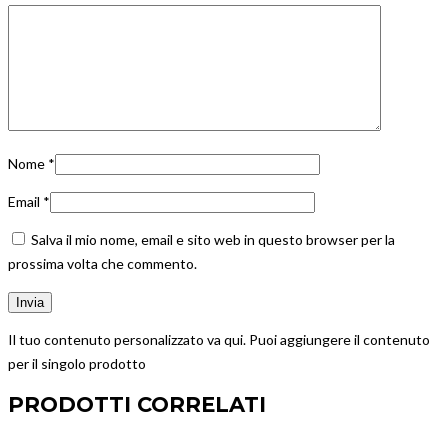
Nome
*
Email
*
Salva il mio nome, email e sito web in questo browser per la
prossima volta che commento.
Il tuo contenuto personalizzato va qui. Puoi aggiungere il contenuto
per il singolo prodotto
PRODOTTI CORRELATI
.