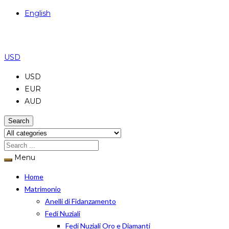
English
USD
USD
EUR
AUD
Search
Menu
Home
Matrimonio
Anelli di Fidanzamento
Fedi Nuziali
Fedi Nuziali Oro e Diamanti