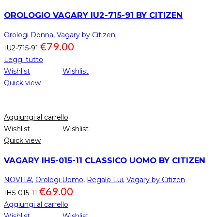
OROLOGIO VAGARY IU2-715-91 BY CITIZEN
Orologi Donna
,
Vagary by Citizen
€
79.00
IU2-715-91
Leggi tutto
Wishlist
Wishlist
Quick view
Aggiungi al carrello
Wishlist
Wishlist
Quick view
VAGARY IH5-015-11 CLASSICO UOMO BY CITIZEN
NOVITA'
,
Orologi Uomo
,
Regalo Lui
,
Vagary by Citizen
€
69.00
IH5-015-11
Aggiungi al carrello
Wishlist
Wishlist