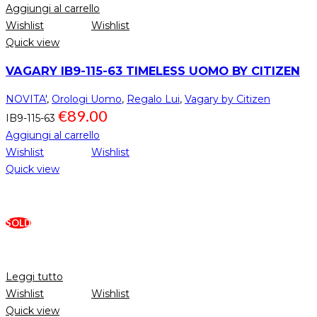
Aggiungi al carrello
Wishlist
Wishlist
Quick view
VAGARY IB9-115-63 TIMELESS UOMO BY CITIZEN
NOVITA'
,
Orologi Uomo
,
Regalo Lui
,
Vagary by Citizen
€
89.00
IB9-115-63
Aggiungi al carrello
Wishlist
Wishlist
Quick view
SOLD
Leggi tutto
Wishlist
Wishlist
Quick view