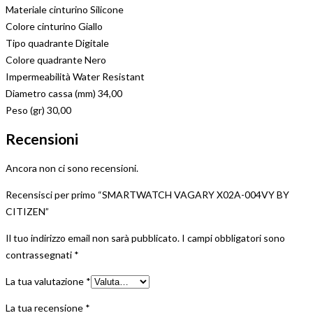
Materiale cinturino Silicone
Colore cinturino Giallo
Tipo quadrante Digitale
Colore quadrante Nero
Impermeabilità Water Resistant
Diametro cassa (mm) 34,00
Peso (gr) 30,00
Recensioni
Ancora non ci sono recensioni.
Recensisci per primo “SMARTWATCH VAGARY X02A-004VY BY
CITIZEN”
Il tuo indirizzo email non sarà pubblicato.
I campi obbligatori sono
contrassegnati
*
La tua valutazione
*
La tua recensione
*