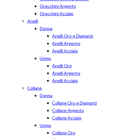
Orecchini Argento
Orecchini Acciaio
Anelli
Donna
Anelli Oro e Diamanti
Anelli Argento
Anelli Acciaio
Uomo
Anelli Oro
Anelli Argento
Anelli Acciaio
Collane
Donna
Collane Oro e Diamanti
Collane Argento
Collane Acciaio
Uomo
Collane Oro