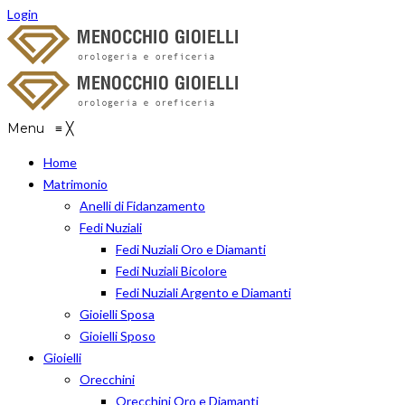
Login
Menu
≡
╳
Home
Matrimonio
Anelli di Fidanzamento
Fedi Nuziali
Fedi Nuziali Oro e Diamanti
Fedi Nuziali Bicolore
Fedi Nuziali Argento e Diamanti
Gioielli Sposa
Gioielli Sposo
Gioielli
Orecchini
Orecchini Oro e Diamanti