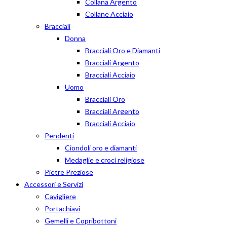
Collana Argento
Collane Acciaio
Bracciali
Donna
Bracciali Oro e Diamanti
Bracciali Argento
Bracciali Acciaio
Uomo
Bracciali Oro
Bracciali Argento
Bracciali Acciaio
Pendenti
Ciondoli oro e diamanti
Medaglie e croci religiose
Pietre Preziose
Accessori e Servizi
Cavigliere
Portachiavi
Gemelli e Copribottoni