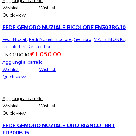
Aggiungi al carrello
Wishlist
Wishlist
Quick view
FEDE GEMORO NUZIALE BICOLORE FN303BG.10
Fedi Nuziali
,
Fedi Nuziali Bicolore
,
Gemoro
,
MATRIMONIO
,
Regalo Lei
,
Regalo Lui
€
1,050.00
FN303BG.10
Aggiungi al carrello
Wishlist
Wishlist
Quick view
Aggiungi al carrello
Wishlist
Wishlist
Quick view
FEDE GEMORO NUZIALE ORO BIANCO 18KT
FD300B.15