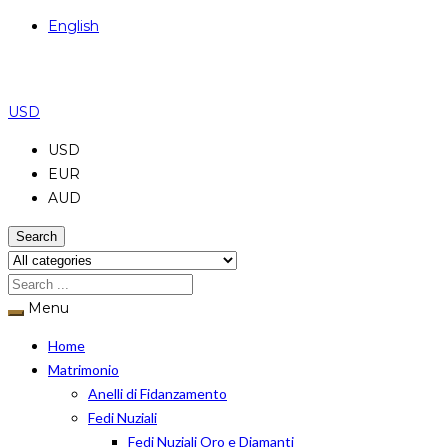
English
USD
USD
EUR
AUD
Search
Menu
Home
Matrimonio
Anelli di Fidanzamento
Fedi Nuziali
Fedi Nuziali Oro e Diamanti