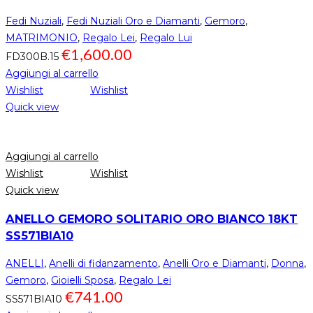
Fedi Nuziali
,
Fedi Nuziali Oro e Diamanti
,
Gemoro
,
MATRIMONIO
,
Regalo Lei
,
Regalo Lui
€
1,600.00
FD300B.15
Aggiungi al carrello
Wishlist
Wishlist
Quick view
Aggiungi al carrello
Wishlist
Wishlist
Quick view
ANELLO GEMORO SOLITARIO ORO BIANCO 18KT
SS571BIA10
ANELLI
,
Anelli di fidanzamento
,
Anelli Oro e Diamanti
,
Donna
,
Gemoro
,
Gioielli Sposa
,
Regalo Lei
€
741.00
SS571BIA10