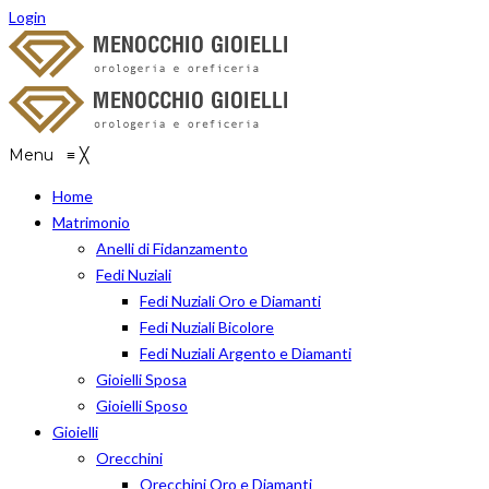
Login
Menu
≡
╳
Home
Matrimonio
Anelli di Fidanzamento
Fedi Nuziali
Fedi Nuziali Oro e Diamanti
Fedi Nuziali Bicolore
Fedi Nuziali Argento e Diamanti
Gioielli Sposa
Gioielli Sposo
Gioielli
Orecchini
Orecchini Oro e Diamanti