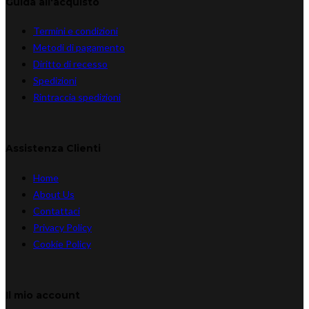
Guida all'acquisto
Termini e condizioni
Metodi di pagamento
Diritto di recesso
Spedizioni
Rintraccia spedizioni
Assistenza Clienti
Home
About Us
Contattaci
Privacy Policy
Cookie Policy
Il mio account