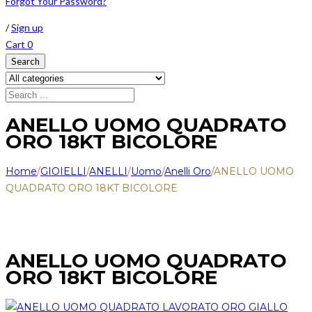
Forgot Your Password?
/
Sign up
Cart
0
Search
ANELLO UOMO QUADRATO
ORO 18KT BICOLORE
Home
/
GIOIELLI
/
ANELLI
/
Uomo
/
Anelli Oro
/
ANELLO UOMO
QUADRATO ORO 18KT BICOLORE
ANELLO UOMO QUADRATO
ORO 18KT BICOLORE