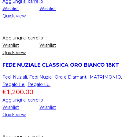
Aggiungi al carrello
Wishlist
Wishlist
Quick view
Aggiungi al carrello
Wishlist
Wishlist
Quick view
FEDE NUZIALE CLASSICA ORO BIANCO 18KT
Fedi Nuziali
,
Fedi Nuziali Oro e Diamanti
,
MATRIMONIO
,
Regalo Lei
,
Regalo Lui
€
1,200.00
Aggiungi al carrello
Wishlist
Wishlist
Quick view
Aggiungi al carrello