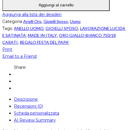
Aggiungi al carrello
Aggiungi alla lista dei desideri
Categoria
Anelli Oro
,
Gioielli Sposo
,
Uomo
Tags:
ANELLO UOMO
,
GIOIELLI SPOSO
,
LAVORAZIONE LUCIDA
E SATINATA
,
MADE IN ITALY
,
ORO GIALLO-BIANCO 750/18
CARATI
,
REGALO FESTA DEL PAPA'
Print
Email to a Friend
Share:
Descrizione
Recensioni (0)
Scheda personalizzata
AI Review Summary