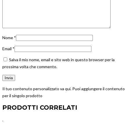
Nome
*
Email
*
Salva il mio nome, email e sito web in questo browser per la
prossima volta che commento.
Il tuo contenuto personalizzato va qui. Puoi aggiungere il contenuto
per il singolo prodotto
PRODOTTI CORRELATI
.