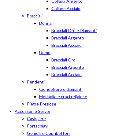
Collana Argento
Collane Acciaio
Bracciali
Donna
Bracciali Oro e Diamanti
Bracciali Argento
Bracciali Acciaio
Uomo
Bracciali Oro
Bracciali Argento
Bracciali Acciaio
Pendenti
Ciondoli oro e diamanti
Medaglie e croci religiose
Pietre Preziose
Accessori e Servizi
Cavigliere
Portachiavi
Gemelli e Copribottoni