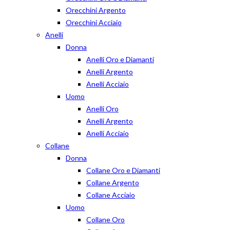
Orecchini Argento
Orecchini Acciaio
Anelli
Donna
Anelli Oro e Diamanti
Anelli Argento
Anelli Acciaio
Uomo
Anelli Oro
Anelli Argento
Anelli Acciaio
Collane
Donna
Collane Oro e Diamanti
Collane Argento
Collane Acciaio
Uomo
Collane Oro