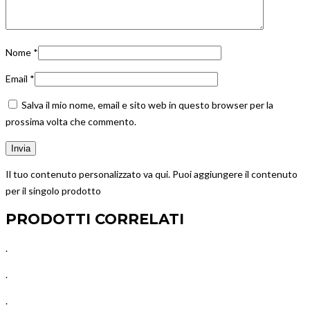
Nome
*
Email
*
Salva il mio nome, email e sito web in questo browser per la
prossima volta che commento.
Il tuo contenuto personalizzato va qui. Puoi aggiungere il contenuto
per il singolo prodotto
PRODOTTI CORRELATI
.
.
.