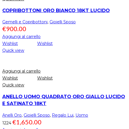
COPRIBOTTONI ORO BIANCO 18KT LUCIDO
Gemelli e Copribottoni
,
Gioielli Sposo
€
900.00
Aggiungi al carrello
Wishlist
Wishlist
Quick view
Aggiungi al carrello
Wishlist
Wishlist
Quick view
ANELLO UOMO QUADRATO ORO GIALLO LUCIDO
E SATINATO 18KT
Anelli Oro
,
Gioielli Sposo
,
Regalo Lui
,
Uomo
€
1,650.00
1224