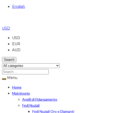
English
USD
USD
EUR
AUD
Search
Menu
Home
Matrimonio
Anelli di Fidanzamento
Fedi Nuziali
Fedi Nuziali Oro e Diamanti