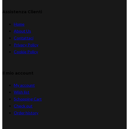
Assistenza Clienti
Home
About Us
Contattaci
Privacy Policy
Cookie Policy
Il mio account
My account
Wish list
Schopping Cart
Check out
Order history