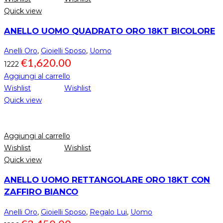
Quick view
ANELLO UOMO QUADRATO ORO 18KT BICOLORE
Anelli Oro
,
Gioielli Sposo
,
Uomo
€
1,620.00
1222
Aggiungi al carrello
Wishlist
Wishlist
Quick view
Aggiungi al carrello
Wishlist
Wishlist
Quick view
ANELLO UOMO RETTANGOLARE ORO 18KT CON
ZAFFIRO BIANCO
Anelli Oro
,
Gioielli Sposo
,
Regalo Lui
,
Uomo