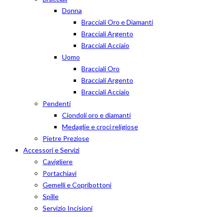
Donna
Bracciali Oro e Diamanti
Bracciali Argento
Bracciali Acciaio
Uomo
Bracciali Oro
Bracciali Argento
Bracciali Acciaio
Pendenti
Ciondoli oro e diamanti
Medaglie e croci religiose
Pietre Preziose
Accessori e Servizi
Cavigliere
Portachiavi
Gemelli e Copribottoni
Spille
Servizio Incisioni