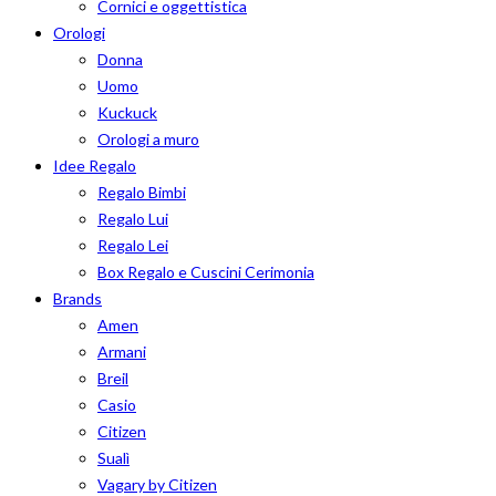
Cornici e oggettistica
Orologi
Donna
Uomo
Kuckuck
Orologi a muro
Idee Regalo
Regalo Bimbi
Regalo Lui
Regalo Lei
Box Regalo e Cuscini Cerimonia
Brands
Amen
Armani
Breil
Casio
Citizen
Sualì
Vagary by Citizen