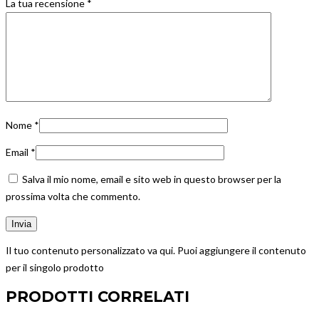
La tua recensione
*
Nome
*
Email
*
Salva il mio nome, email e sito web in questo browser per la
prossima volta che commento.
Il tuo contenuto personalizzato va qui. Puoi aggiungere il contenuto
per il singolo prodotto
PRODOTTI CORRELATI