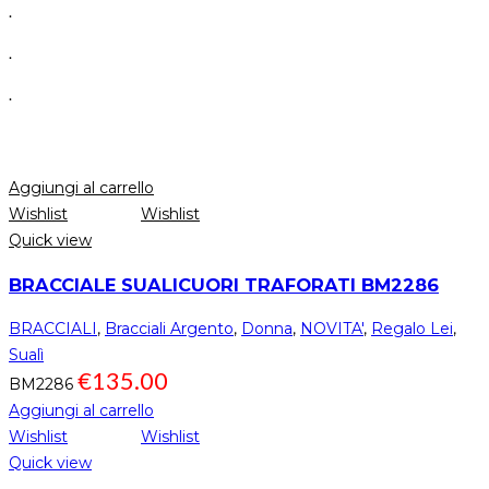
.
.
.
Aggiungi al carrello
Wishlist
Wishlist
Quick view
BRACCIALE SUALICUORI TRAFORATI BM2286
BRACCIALI
,
Bracciali Argento
,
Donna
,
NOVITA'
,
Regalo Lei
,
Sualì
€
135.00
BM2286
Aggiungi al carrello
Wishlist
Wishlist
Quick view