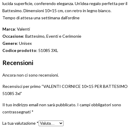
lucida superficie, conferendo eleganza. Un’idea regalo perfetta per il
Battesimo. Dimensioni 10×15 cm, con retro in legno bianco.
Tempo di attesa una settimana dall’ordine
Marca
: Valenti
Occasione
: Battesimo, Eventi e Cerimonie
Genere
: Unisex
Codice prodotto
: 51085 3XL
Recensioni
Ancora non ci sono recensioni.
Recensisci per primo “VALENTI CORNICE 10×15 PER BATTESIMO
51085 3xl”
Il tuo indirizzo email non sarà pubblicato.
I campi obbligatori sono
contrassegnati
*
La tua valutazione
*