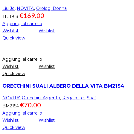
Liu Jo
,
NOVITA'
,
Orologi Donna
€
169.00
TLJ1913
Aggiungi al carrello
Wishlist
Wishlist
Quick view
Aggiungi al carrello
Wishlist
Wishlist
Quick view
ORECCHINI SUALI ALBERO DELLA VITA BM2154
NOVITA'
,
Orecchini Argento
,
Regalo Lei
,
Sualì
€
70.00
BM2154
Aggiungi al carrello
Wishlist
Wishlist
Quick view