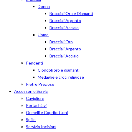
Donna
Bracciali Oro e Diamanti
Bracciali Argento
Bracciali Acciaio
Uomo
Bracciali Oro
Bracciali Argento
Bracciali Acciaio
Pendenti
Ciondoli oro e diamanti
Medaglie e croci religiose
Pietre Preziose
Accessori e Servizi
Cavigliere
Portachiavi
Gemelli e Copribottoni
Spille
Servizio Incisioni