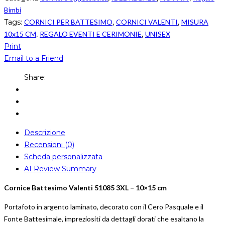
Bimbi
Tags:
CORNICI PER BATTESIMO
,
CORNICI VALENTI
,
MISURA
10x15 CM
,
REGALO EVENTI E CERIMONIE
,
UNISEX
Print
Email to a Friend
Share:
Descrizione
Recensioni (0)
Scheda personalizzata
AI Review Summary
Cornice Battesimo Valenti 51085 3XL – 10×15 cm
Portafoto in argento laminato, decorato con il Cero Pasquale e il
Fonte Battesimale, impreziositi da dettagli dorati che esaltano la