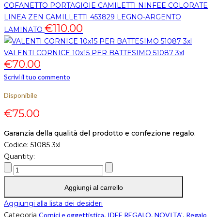
COFANETTO PORTAGIOIE CAMILETTI NINFEE COLORATE
LINEA ZEN CAMILLETTI 453829 LEGNO-ARGENTO
€
110.00
LAMINATO
VALENTI CORNICE 10x15 PER BATTESIMO 51087 3xl
€
70.00
Scrivi il tuo commento
Disponibile
€
75.00
Garanzia della qualità del prodotto e confezione regalo.
Codice:
51085 3xl
Quantity:
Aggiungi al carrello
Aggiungi alla lista dei desideri
Categoria
Cornici e oggettistica
,
IDEE REGALO
,
NOVITA'
,
Regalo