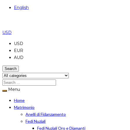
English
USD
USD
EUR
AUD
Search
Menu
Home
Matrimonio
Anelli di Fidanzamento
Fedi Nuziali
Fedi Nuziali Oro e Diamanti