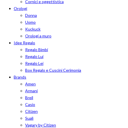
Cornici e oggettistica
Orologi
Donna
Uomo
Kuckuck
Orologi a muro
Idee Regalo
Regalo Bimbi
Regalo Lui
Regalo Lei
Box Regalo e Cuscini Cerimonia
Brands
Amen
Armani
Breil
Casio
Citizen
Sualì
Vagary by Citizen