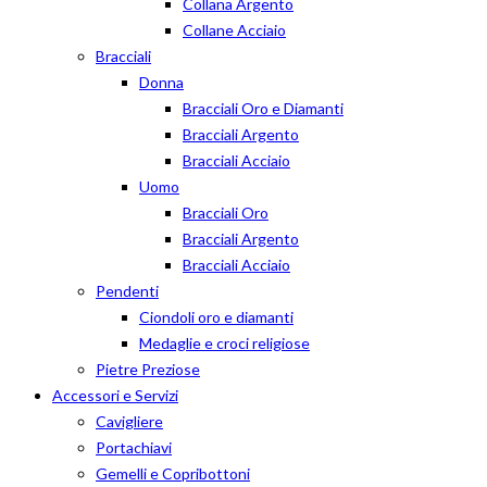
Collana Argento
Collane Acciaio
Bracciali
Donna
Bracciali Oro e Diamanti
Bracciali Argento
Bracciali Acciaio
Uomo
Bracciali Oro
Bracciali Argento
Bracciali Acciaio
Pendenti
Ciondoli oro e diamanti
Medaglie e croci religiose
Pietre Preziose
Accessori e Servizi
Cavigliere
Portachiavi
Gemelli e Copribottoni