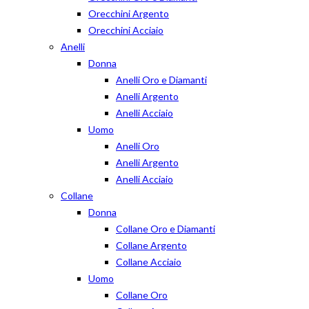
Orecchini Argento
Orecchini Acciaio
Anelli
Donna
Anelli Oro e Diamanti
Anelli Argento
Anelli Acciaio
Uomo
Anelli Oro
Anelli Argento
Anelli Acciaio
Collane
Donna
Collane Oro e Diamanti
Collane Argento
Collane Acciaio
Uomo
Collane Oro