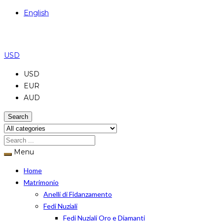
English
USD
USD
EUR
AUD
Search
Menu
Home
Matrimonio
Anelli di Fidanzamento
Fedi Nuziali
Fedi Nuziali Oro e Diamanti