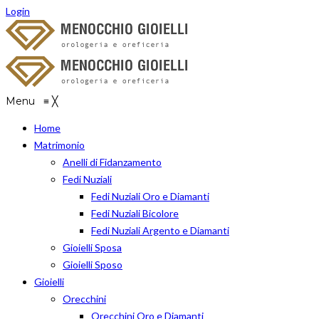
Login
Menu
≡
╳
Home
Matrimonio
Anelli di Fidanzamento
Fedi Nuziali
Fedi Nuziali Oro e Diamanti
Fedi Nuziali Bicolore
Fedi Nuziali Argento e Diamanti
Gioielli Sposa
Gioielli Sposo
Gioielli
Orecchini
Orecchini Oro e Diamanti