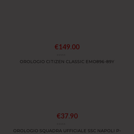
€
149.00
OROLOGIO CITIZEN CLASSIC EMO896-89Y
€
37.90
OROLOGIO SQUADRA UFFICIALE SSC NAPOLI P-