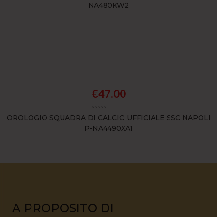
NA480KW2
€
47.00
OROLOGIO SQUADRA DI CALCIO UFFICIALE SSC NAPOLI
P-NA4490XA1
A PROPOSITO DI