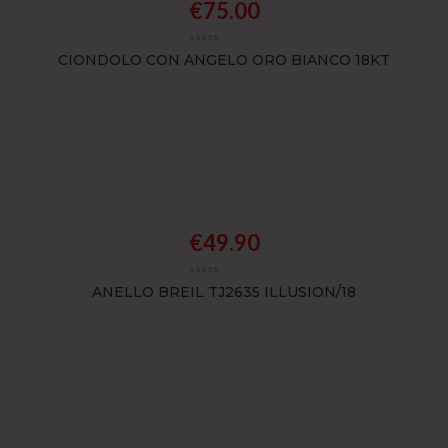
€
75.00
CIONDOLO CON ANGELO ORO BIANCO 18KT
€
49.90
ANELLO BREIL TJ2635 ILLUSION/18