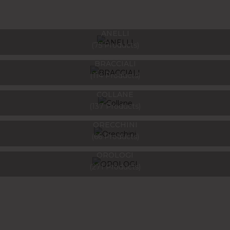
ANELLI
75 Products
BRACCIALI
114 Products
COLLANE
137 Products
ORECCHINI
66 Products
OROLOGI
271 Products