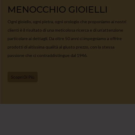
MENOCCHIO GIOIELLI
Ogni gioiello, ogni pietra, ogni orologio che proponiamo ai nostri
clienti è il risultato di una meticolosa ricerca e di un’attenzione
particolare ai dettagli. Da oltre 50 anni ci impegniamo a offrire
prodotti di altissima qualità al giusto prezzo, con la stessa
passione che ci contraddistingue dal 1946.
Scopri Di Più