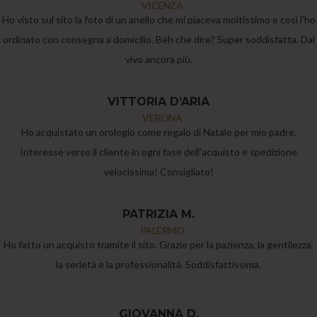
VICENZA
Ho visto sul sito la foto di un anello che mi piaceva moltissimo e così l'ho
ordinato con consegna a domicilio. Beh che dire? Super soddisfatta. Dal
vivo ancora più.
VITTORIA D’ARIA
VERONA
Ho acquistato un orologio come regalo di Natale per mio padre.
Interesse verso il cliente in ogni fase dell'acquisto e spedizione
velocissima! Consigliato!
PATRIZIA M.
PALERMO
Ho fatto un acquisto tramite il sito. Grazie per la pazienza, la gentilezza,
la serietà e la professionalità. Soddisfattissima.
GIOVANNA D.