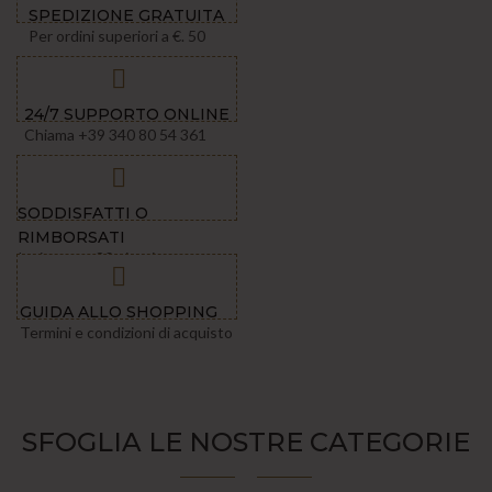
SPEDIZIONE GRATUITA
Per ordini superiori a €. 50
24/7 SUPPORTO ONLINE
Chiama +39 340 80 54 361
SODDISFATTI O
RIMBORSATI
Invia entro 30 giorni
GUIDA ALLO SHOPPING
Termini e condizioni di acquisto
SFOGLIA LE NOSTRE CATEGORIE