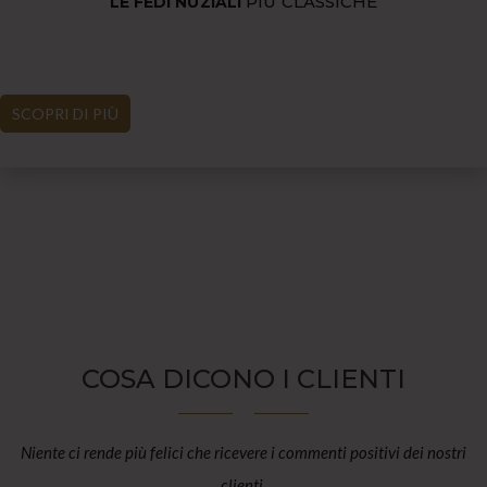
PIÙ CLASSICHE
LE FEDI NUZIALI
SCOPRI DI PIÙ
COSA DICONO I CLIENTI
Niente ci rende più felici che ricevere i commenti positivi dei nostri
clienti.