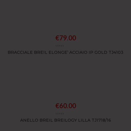
€
79.00
BRACCIALE BREIL ELONGE’ ACCIAIO IP GOLD TJ4103
€
60.00
ANELLO BREIL BREILOGY LILLA TJ1718/16