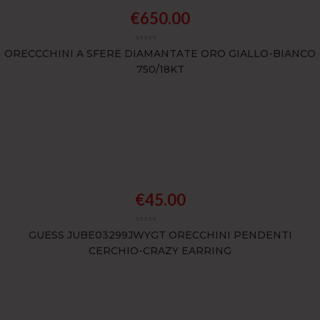
€
650.00
ORECCCHINI A SFERE DIAMANTATE ORO GIALLO-BIANCO
750/18KT
€
45.00
GUESS JUBE03299JWYGT ORECCHINI PENDENTI
CERCHIO-CRAZY EARRING