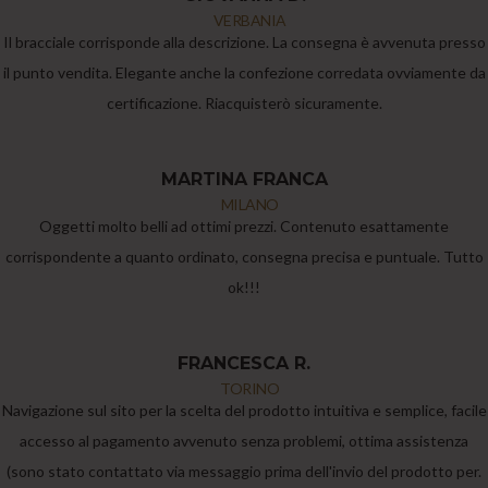
VERBANIA
Il bracciale corrisponde alla descrizione. La consegna è avvenuta presso
il punto vendita. Elegante anche la confezione corredata ovviamente da
certificazione. Riacquisterò sicuramente.
MARTINA FRANCA
MILANO
Oggetti molto belli ad ottimi prezzi. Contenuto esattamente
corrispondente a quanto ordinato, consegna precisa e puntuale. Tutto
ok!!!
FRANCESCA R.
TORINO
Navigazione sul sito per la scelta del prodotto intuitiva e semplice, facile
accesso al pagamento avvenuto senza problemi, ottima assistenza
(sono stato contattato via messaggio prima dell'invio del prodotto per.