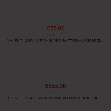
€
75.00
VALENTI CORNICE 10×15 PER BATTESIMO 51085 3XL
€
555.00
CIONDOLO A FORMA DI POLIPO ORO BIANCO 18KT