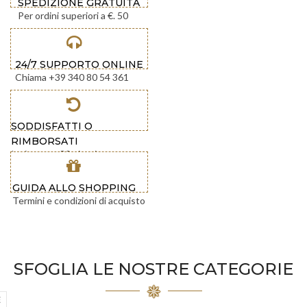
SPEDIZIONE GRATUITA
Per ordini superiori a €. 50
24/7 SUPPORTO ONLINE
Chiama +39 340 80 54 361
SODDISFATTI O
RIMBORSATI
Invia entro 30 giorni
GUIDA ALLO SHOPPING
Termini e condizioni di acquisto
SFOGLIA LE NOSTRE CATEGORIE