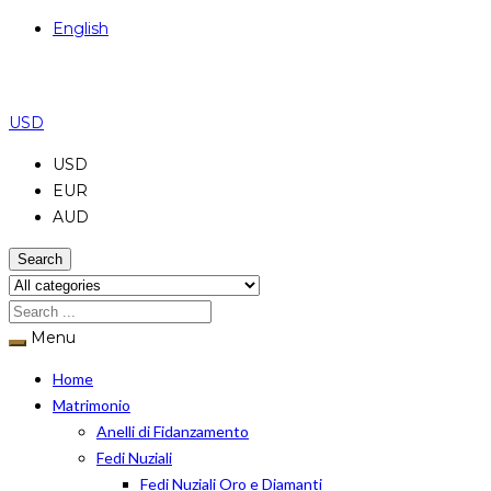
English
USD
USD
EUR
AUD
Search
Menu
Home
Matrimonio
Anelli di Fidanzamento
Fedi Nuziali
Fedi Nuziali Oro e Diamanti