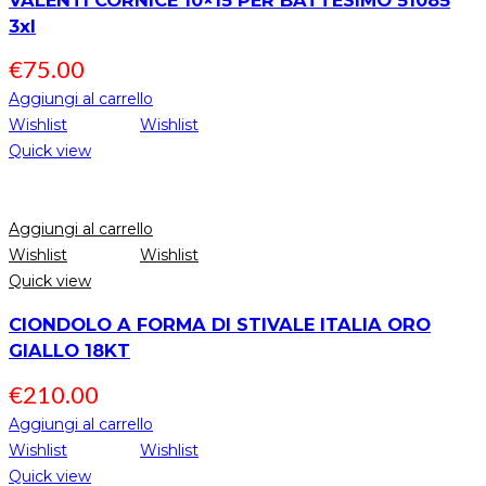
VALENTI CORNICE 10×15 PER BATTESIMO 51085
3xl
€
75.00
Aggiungi al carrello
Wishlist
Wishlist
Quick view
Aggiungi al carrello
Wishlist
Wishlist
Quick view
CIONDOLO A FORMA DI STIVALE ITALIA ORO
GIALLO 18KT
€
210.00
Aggiungi al carrello
Wishlist
Wishlist
Quick view