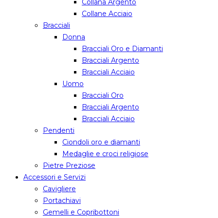
Collana Argento
Collane Acciaio
Bracciali
Donna
Bracciali Oro e Diamanti
Bracciali Argento
Bracciali Acciaio
Uomo
Bracciali Oro
Bracciali Argento
Bracciali Acciaio
Pendenti
Ciondoli oro e diamanti
Medaglie e croci religiose
Pietre Preziose
Accessori e Servizi
Cavigliere
Portachiavi
Gemelli e Copribottoni