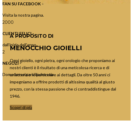
FAN SU FACEBOOK -
Visita la nostra pagina.
2000
CLIENTI FELICI -
A PROPOSITO DI
dall'inizio dell'anno.
MENOCCHIO GIOIELLI
2
Ogni gioiello, ogni pietra, ogni orologio che proponiamo ai
NEGOZI -
nostri clienti è il risultato di una meticolosa ricerca e di
Domodossola e Villadossola
un’attenzione particolare ai dettagli. Da oltre 50 anni ci
impegniamo a offrire prodotti di altissima qualità al giusto
prezzo, con la stessa passione che ci contraddistingue dal
1946.
Scopri di più