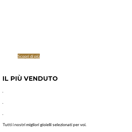
Scopri di più
IL PIÙ VENDUTO
.
.
.
Tutti i nostri migliori gioielli selezionati per voi.