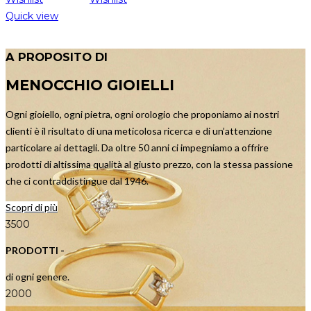
Quick view
A PROPOSITO DI
MENOCCHIO GIOIELLI
Ogni gioiello, ogni pietra, ogni orologio che proponiamo ai nostri
clienti è il risultato di una meticolosa ricerca e di un’attenzione
particolare ai dettagli. Da oltre 50 anni ci impegniamo a offrire
prodotti di altissima qualità al giusto prezzo, con la stessa passione
che ci contraddistingue dal 1946.
Scopri di più
3500
PRODOTTI -
di ogni genere.
2000