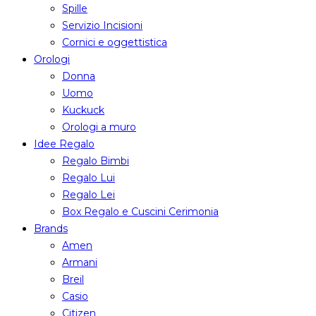
Spille
Servizio Incisioni
Cornici e oggettistica
Orologi
Donna
Uomo
Kuckuck
Orologi a muro
Idee Regalo
Regalo Bimbi
Regalo Lui
Regalo Lei
Box Regalo e Cuscini Cerimonia
Brands
Amen
Armani
Breil
Casio
Citizen